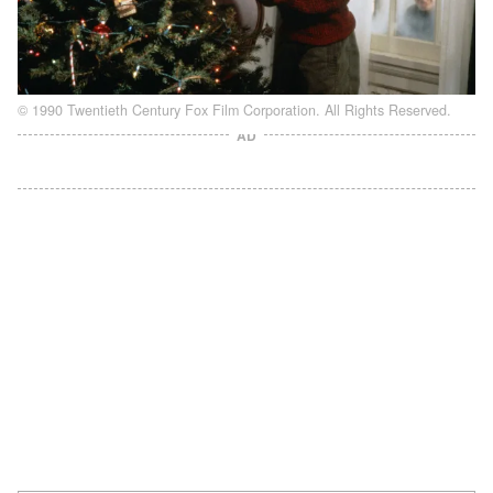
© 1990 Twentieth Century Fox Film Corporation. All Rights Reserved.
AD