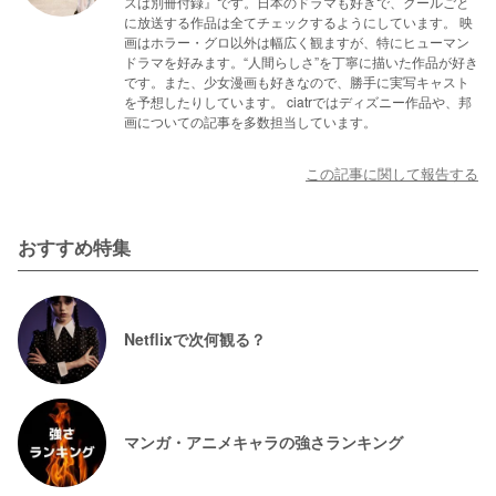
スは別冊付録』です。日本のドラマも好きで、クールごと
に放送する作品は全てチェックするようにしています。 映
画はホラー・グロ以外は幅広く観ますが、特にヒューマン
ドラマを好みます。“人間らしさ”を丁寧に描いた作品が好き
です。また、少女漫画も好きなので、勝手に実写キャスト
を予想したりしています。 ciatrではディズニー作品や、邦
画についての記事を多数担当しています。
この記事に関して報告する
おすすめ特集
Netflixで次何観る？
マンガ・アニメキャラの強さランキング