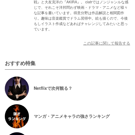
戦』と大友克洋の『AKIRA』。 ciatrではノンジャンルな感
じで、それこそ洋邦問わず映画・ドラマ・アニメなど様々
な記事を書いています。得意分野は作品解説と相関図作
り。趣味は音楽鑑賞でドラム習得中。絵も描くので、今後
もしイラスト作成などあればチャレンジしてみたいと思っ
ています。
この記事に関して報告する
おすすめ特集
Netflixで次何観る？
マンガ・アニメキャラの強さランキング