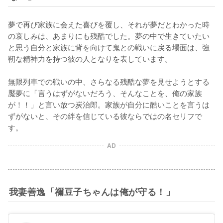
夢で再び家族に会えた喜びを覆し、それが夢だとわかった時
の哀しみは、あまりにも残酷でした。夢の中で生きていたい
と思う自分と家族に背を向けて鬼との戦いに戻る場面は、強
靭な精神力を持つ彼の人となりを表しています。

無限列車での戦いの中、さらなる残酷な夢を見せようとする
魘夢に「言うはずがないだろう、そんなことを、俺の家族
が！！」と言い放つ炭治郎。家族が自分に酷いことを言うは
ずがないと、その絆を信じている彼ならではの名セリフで
す。
AD
我妻善逸「禰豆子ちゃんは俺が守る！」