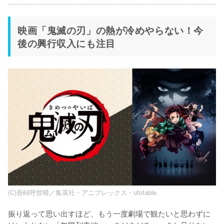
映画「鬼滅の刃」の熱が冷めやらない！今
後の興行収入にも注目
(C)吾峠呼世晴／集英社・アニプレックス・ufotable
振り返って思い出すほど、もう一度劇場で観たいと思わずに