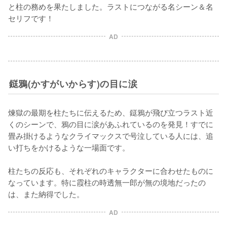
と柱の務めを果たしました。ラストにつながる名シーン＆名
セリフです！
AD
鎹鴉(かすがいからす)の目に涙
煉獄の最期を柱たちに伝えるため、鎹鴉が飛び立つラスト近
くのシーンで、鴉の目に涙があふれているのを発見！すでに
畳み掛けるようなクライマックスで号泣している人には、追
い打ちをかけるような一場面です。

柱たちの反応も、それぞれのキャラクターに合わせたものに
なっています。特に霞柱の時透無一郎が無の境地だったの
は、また納得でした。
AD