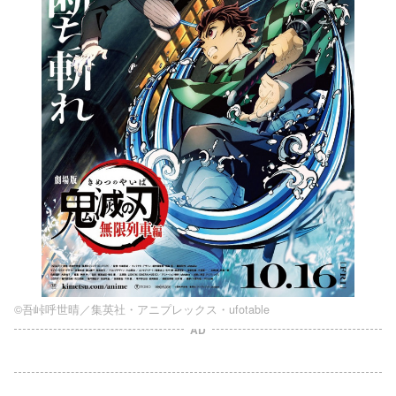
©吾峠呼世晴／集英社・アニプレックス・ufotable
AD