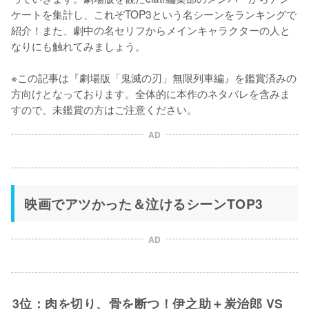
ケートを集計し、これぞTOP3という名シーンをランキングで
紹介！また、劇中の名セリフからメインキャラクターの人と
なりにも触れてみましょう。

※この記事は『劇場版「鬼滅の刃」無限列車編』を鑑賞済みの
方向けとなっております。全体的に本作のネタバレを含みま
すので、未鑑賞の方はご注意ください。
AD
映画でアツかった＆泣けるシーンTOP3
AD
3位：肉を切り、骨を断つ！伊之助＋炭治郎 VS