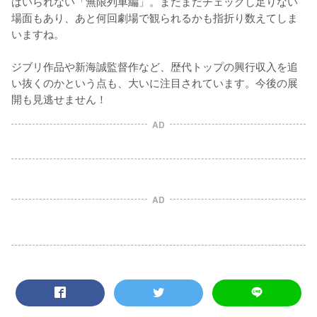
はいられない「無限列車編」。まだまだチェックし足りない
場面もあり、あと何回劇場で観られるかも指折り数えてしま
いますね。

ジブリ作品や新海誠監督作など、歴代トップの興行収入を追
い抜くのかという点も、大いに注目されています。今後の展
開も見逃せません！
AD
AD