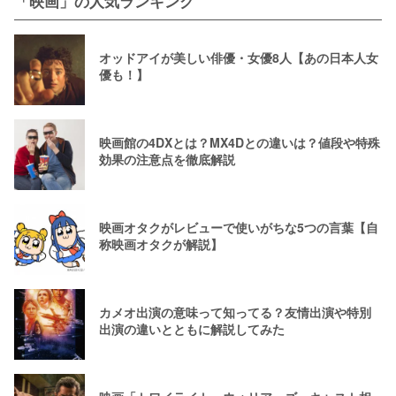
「映画」の人気ランキング
オッドアイが美しい俳優・女優8人【あの日本人女
優も！】
映画館の4DXとは？MX4Dとの違いは？値段や特殊
効果の注意点を徹底解説
映画オタクがレビューで使いがちな5つの言葉【自
称映画オタクが解説】
カメオ出演の意味って知ってる？友情出演や特別
出演の違いとともに解説してみた