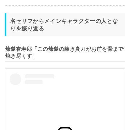
名セリフからメインキャラクターの人とな
りを振り返る
煉獄杏寿郎「この煉獄の赫き炎刀がお前を骨まで
焼き尽くす」