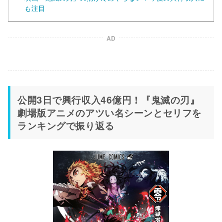
も注目
AD
公開3日で興行収入46億円！『鬼滅の刃』
劇場版アニメのアツい名シーンとセリフを
ランキングで振り返る