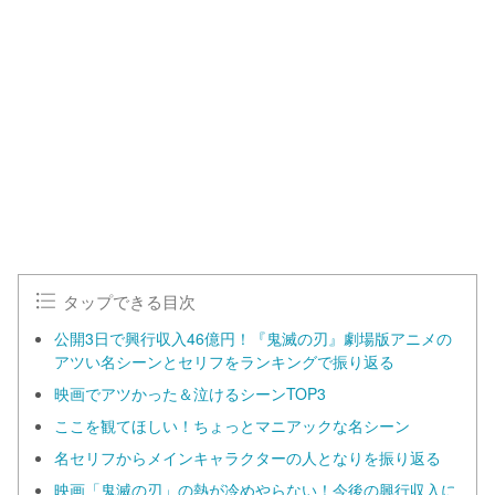
タップできる目次
公開3日で興行収入46億円！『鬼滅の刃』劇場版アニメの
アツい名シーンとセリフをランキングで振り返る
映画でアツかった＆泣けるシーンTOP3
ここを観てほしい！ちょっとマニアックな名シーン
名セリフからメインキャラクターの人となりを振り返る
映画「鬼滅の刃」の熱が冷めやらない！今後の興行収入に