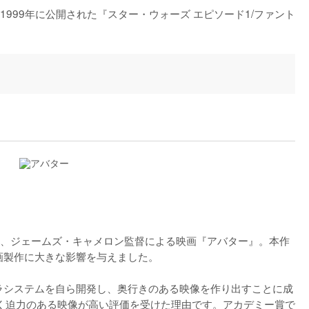
999年に公開された『スター・ウォーズ エピソード1/ファント
した、ジェームズ・キャメロン監督による映画『アバター』。本作
画製作に大きな影響を与えました。

ラシステムを自ら開発し、奥行きのある映像を作り出すことに成
く迫力のある映像が高い評価を受けた理由です。アカデミー賞で