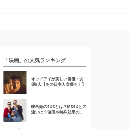
「映画」の人気ランキング
オッドアイが美しい俳優・女
優8人【あの日本人女優も！】
映画館の4DXとは？MX4Dとの
違いは？値段や特殊効果の注
意点を徹底解説