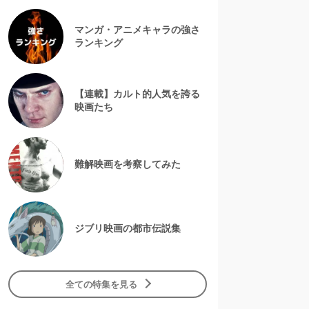
マンガ・アニメキャラの強さ
ランキング
【連載】カルト的人気を誇る
映画たち
難解映画を考察してみた
ジブリ映画の都市伝説集
全ての特集を見る