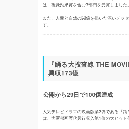
は、視覚効果賞を含む3部門を受賞しました。
また、人間と自然の関係を描いた深いメッセ
す。
『踊る大捜査線 THE MO
興収173億
公開から29日で100億達成
人気テレビドラマの映画版第2弾である『踊る大
は、実写邦画歴代興行収入第1位の大ヒット作で