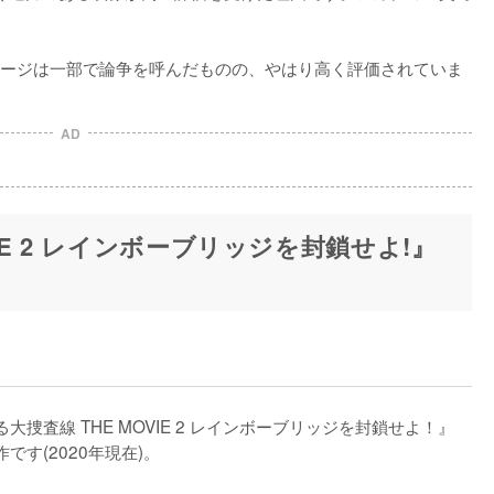


ージは一部で論争を呼んだものの、やはり高く評価されていま
AD
VIE 2 レインボーブリッジを封鎖せよ!』
捜査線 THE MOVIE 2 レインボーブリッジを封鎖せよ！』
す(2020年現在)。
