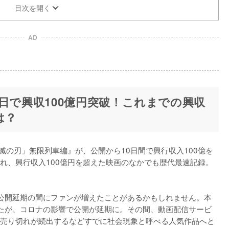
目次を開く
AD
日で興収100億円突破！これまでの興収
は？
鬼滅の刃」無限列車編』が、公開から10日間で興行収入100億を
れ、興行収入100億円を超えた映画のなかでも歴代最速記録。
公開延期の間にファンが増えたことがあるかもしれません。本
たが、コロナの影響で公開が延期に。その間、動画配信サービ
売り切れが続出するなどすでに社会現象と呼べる人気作品へと