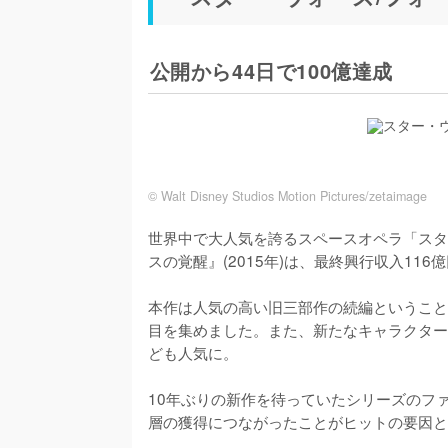
公開から44日で100億達成
© Walt Disney Studios Motion Pictures/zetaimage
世界中で大人気を誇るスペースオペラ「スタ
スの覚醒』(2015年)は、最終興行収入116
本作は人気の高い旧三部作の続編ということ
目を集めました。また、新たなキャラクター
ども人気に。

10年ぶりの新作を待っていたシリーズのフ
層の獲得につながったことがヒットの要因と