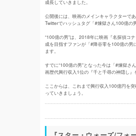
成長していきました。

公開後には、映画のメインキャラクターであ
Twitterでハッシュタグ「#煉獄さん100
“100億の男”は、2018年に映画『名探偵
成を目指すファンが「#降谷零を100億の
ます。

すでに“100億の男”となった今は「#煉獄
画歴代興行収入1位の『千と千尋の神隠し』
ここからは、これまで興行収入100億円を
っていきましょう。
『スター・ウォーズ/フォー