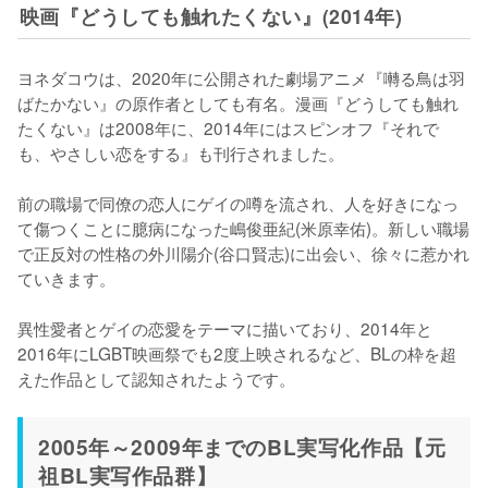
映画『どうしても触れたくない』(2014年)
ヨネダコウは、2020年に公開された劇場アニメ『囀る鳥は羽
ばたかない』の原作者としても有名。漫画『どうしても触れ
たくない』は2008年に、2014年にはスピンオフ『それで
も、やさしい恋をする』も刊行されました。

前の職場で同僚の恋人にゲイの噂を流され、人を好きになっ
て傷つくことに臆病になった嶋俊亜紀(米原幸佑)。新しい職場
で正反対の性格の外川陽介(谷口賢志)に出会い、徐々に惹かれ
ていきます。

異性愛者とゲイの恋愛をテーマに描いており、2014年と
2016年にLGBT映画祭でも2度上映されるなど、BLの枠を超
えた作品として認知されたようです。
2005年～2009年までのBL実写化作品【元
祖BL実写作品群】