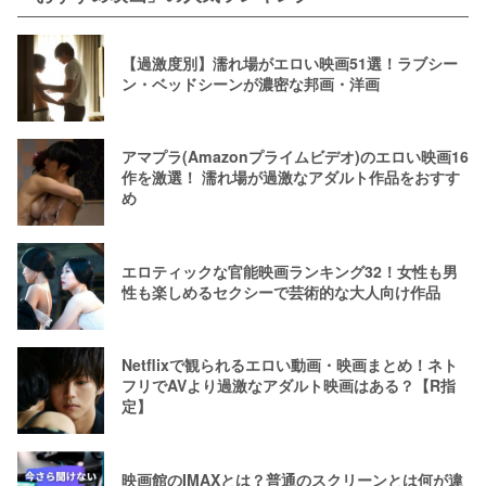
【過激度別】濡れ場がエロい映画51選！ラブシー
ン・ベッドシーンが濃密な邦画・洋画
アマプラ(Amazonプライムビデオ)のエロい映画16
作を激選！ 濡れ場が過激なアダルト作品をおすす
め
エロティックな官能映画ランキング32！女性も男
性も楽しめるセクシーで芸術的な大人向け作品
Netflixで観られるエロい動画・映画まとめ！ネト
フリでAVより過激なアダルト映画はある？【R指
定】
映画館のIMAXとは？普通のスクリーンとは何が違