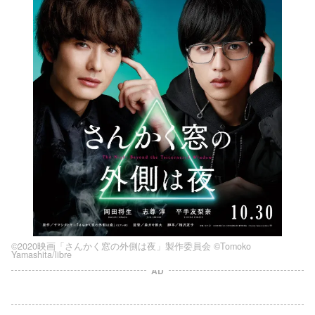
©2020映画「さんかく窓の外側は夜」製作委員会 ©Tomoko
Yamashita/libre
AD