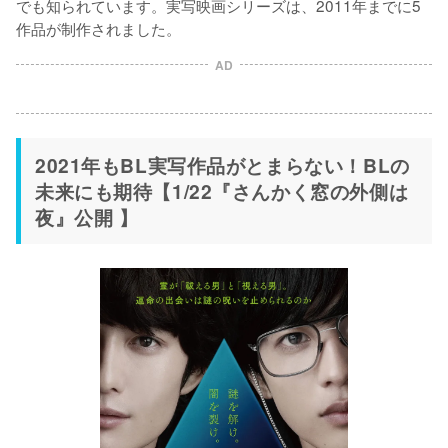
でも知られています。実写映画シリーズは、2011年までに5
作品が制作されました。
AD
2021年もBL実写作品がとまらない！BLの
未来にも期待【1/22『さんかく窓の外側は
夜』公開 】