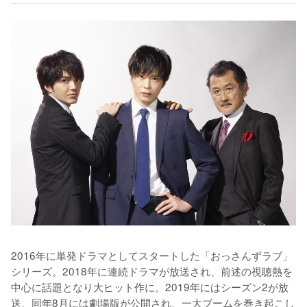
2016年に単発ドラマとしてスタートした「おっさんずラブ」
シリーズ。2018年に連続ドラマが放送され、前述の視聴熱を
中心に話題となり大ヒット作に。2019年にはシーズン2が放
送、同年8月には劇場版が公開され、一大ブームを巻き起こし