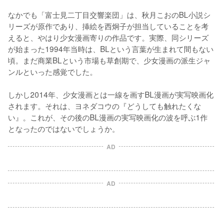
なかでも「富士見二丁目交響楽団」は、秋月こおのBL小説シ
リーズが原作であり、挿絵を西炯子が担当していることを考
えると、やはり少女漫画寄りの作品です。実際、同シリーズ
が始まった1994年当時は、BLという言葉が生まれて間もない
頃。まだ商業BLという市場も草創期で、少女漫画の派生ジャ
ンルといった感覚でした。

しかし2014年、少女漫画とは一線を画すBL漫画が実写映画化
されます。それは、ヨネダコウの『どうしても触れたくな
い』。これが、その後のBL漫画の実写映画化の波を呼ぶ1作
となったのではないでしょうか。
AD
AD