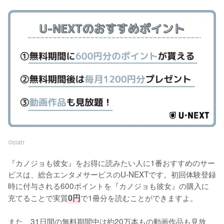
©︎ciatr
『カノジョも彼女』をお得に読みたい人に1番おすすめのサー
ビスは、総合エンタメサービスのU-NEXTです。初回体験登録
時に付与される600ポイントを『カノジョも彼女』の購入に
充てることで実質
0円
で1冊分を読むことができますよ。
また、31日間の無料期間中は約20万本もの動画作品も見放