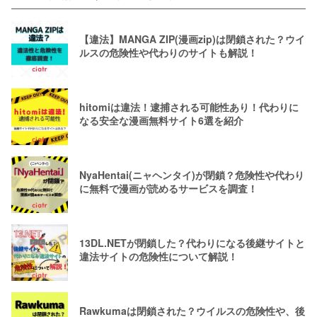
【違法】MANGA ZIP(漫画zip)は閉鎖された？ウイ
ルスの危険性や代わりのサイトも解説！
hitomiは違法！逮捕される可能性あり！代わりに
なる安全な漫画無料サイト6選を紹介
NyaHentai(ニャヘンタイ)が閉鎖？危険性や代わり
に無料で漫画が読めるサービスを調査！
13DL.NETが閉鎖した？代わりになる後継サイトと
違法サイトの危険性について解説！
Rawkumaは閉鎖された？ウイルスの危険性や、後