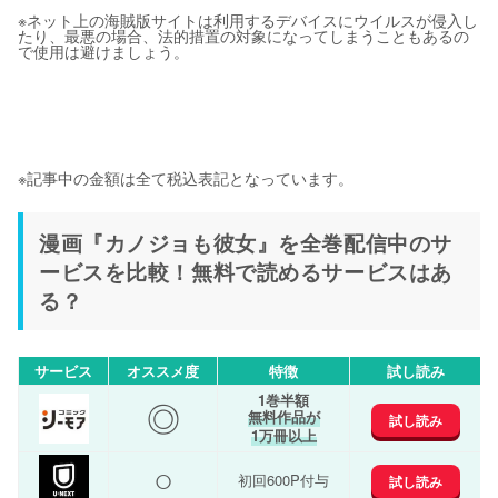
※ネット上の海賊版サイトは利用するデバイスにウイルスが侵入し
たり、最悪の場合、法的措置の対象になってしまうこともあるの
で使用は避けましょう。
※記事中の金額は全て税込表記となっています。
漫画『カノジョも彼女』を全巻配信中のサ
ービスを比較！無料で読めるサービスはあ
る？
サービス
オススメ度
特徴
試し読み
1巻半額
◎
無料作品が
試し読み
1万冊以上
○
初回600P付与
試し読み