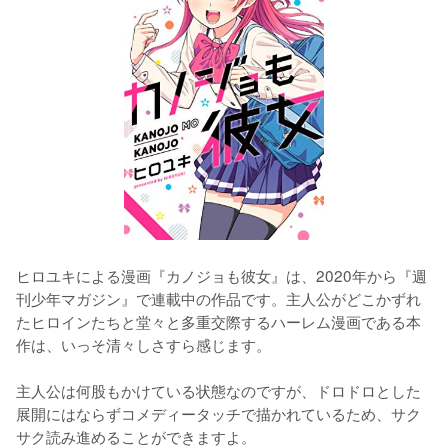
ヒロユキによる漫画『カノジョも彼女』は、2020年から『週
刊少年マガジン』で連載中の作品です。主人公がどこかずれ
たヒロインたちと堂々と多重交際するハーレム漫画である本
作は、いっそ清々しさすら感じます。
主人公は何股もかけている状態なのですが、ドロドロとした
展開にはならずコメディータッチで描かれているため、サク
サク読み進めることができますよ。