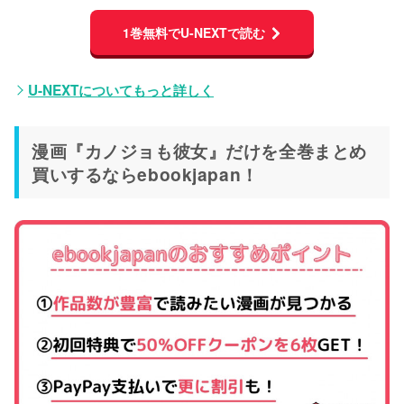
1巻無料でU-NEXTで読む
U-NEXTについてもっと詳しく
漫画『カノジョも彼女』だけを全巻まとめ
買いするならebookjapan！