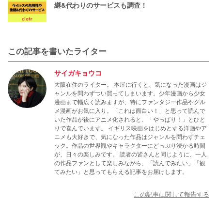
継&代わりのサービスも調査！
この記事を書いたライター
サイガキョウコ
大阪在住のライター。 本屋に行くと、気になった漫画はジ
ャンルを問わずつい買ってしまいます。少年漫画から少女
漫画まで幅広く読みますが、特にファンタジー作品やグル
メ漫画がお気に入り。「これは面白い！」と思って読んで
いた作品が後にアニメ化されると、「やっぱり！」とひと
りで喜んでいます。 イギリス映画をはじめとする洋画やア
ニメも大好きで、気になった作品はジャンルを問わずチェ
ック。作品の世界観やキャラクターにどっぷり浸かる時間
が、日々の楽しみです。 読者の皆さんと同じように、一人
の作品ファンとして楽しみながら、「読んでみたい」「観
てみたい」と思ってもらえる記事をお届けします。
この記事に関して報告する