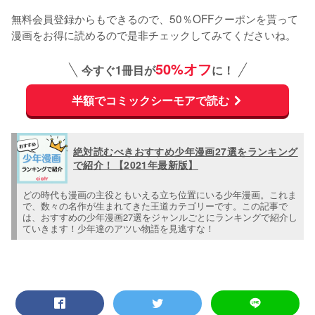
無料会員登録からもできるので、50％OFFクーポンを貰って
漫画をお得に読めるので是非チェックしてみてくださいね。
50%オフ
今すぐ1冊目が
に！
半額でコミックシーモアで読む
絶対読むべきおすすめ少年漫画27選をランキング
で紹介！【2021年最新版】
どの時代も漫画の主役ともいえる立ち位置にいる少年漫画。これま
で、数々の名作が生まれてきた王道カテゴリーです。この記事で
は、おすすめの少年漫画27選をジャンルごとにランキングで紹介し
ていきます！少年達のアツい物語を見逃すな！