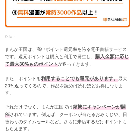
©︎ciatr
まんが王国は、高いポイント還元率を誇る電子書籍サービス
です。還元ポイントは購入と利用で発生し、
購入金額に応じ
て最大30%ものポイント
が返ってきます。
また、ポイントを
利用することでも還元があります。
最大
20%返ってくるので、作品を読めば読むほどお得になりま
す。
それだけでなく、まんが王国では
頻繁にキャンペーンが開
催
されています。例えば、クーポンが当たるおみくじや、日
替わりのタイムセールなど。さらに来店するだけポイントも
もらえます。