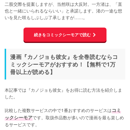
二股交際を提案しますが、当然咲は大反対。一方渚は、「直
也と一緒にいられるならいい」と承諾します。渚の一途な想
いを見た咲もしぶしぶ了承しますが……。
続きをコミックシーモアで読む
漫画『カノジョも彼女』を全巻読むならコ
ミックシーモアがおすすめ！【無料で1万
冊以上が読める】
本記事では『カノジョも彼女』をお得に読む方法を紹介しま
した。
比較した複数サービスの中で1番おすすめのサービスは
コミ
ックシーモア
です。取扱作品数が多いので漫画を最も楽しめ
るサービスです。