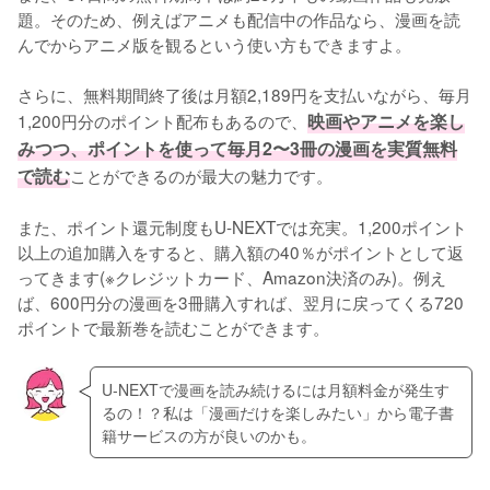
題。そのため、例えばアニメも配信中の作品なら、漫画を読
んでからアニメ版を観るという使い方もできますよ。
さらに、無料期間終了後は月額2,189円を支払いながら、毎月
1,200円分のポイント配布もあるので、
映画やアニメを楽し
みつつ、ポイントを使って毎月2〜3冊の漫画を実質無料
で読む
ことができるのが最大の魅力です。
また、ポイント還元制度もU-NEXTでは充実。1,200ポイント
以上の追加購入をすると、購入額の40％がポイントとして返
ってきます(※クレジットカード、Amazon決済のみ)。例え
ば、600円分の漫画を3冊購入すれば、翌月に戻ってくる720
ポイントで最新巻を読むことができます。
U-NEXTで漫画を読み続けるには月額料金が発生す
るの！？私は「漫画だけを楽しみたい」から電子書
籍サービスの方が良いのかも。