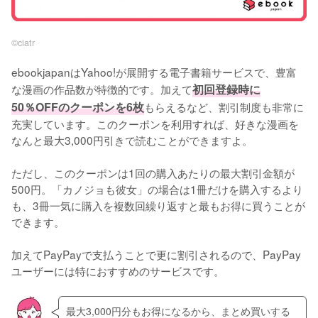
©︎ciatr
ebookjapanはYahoo!が展開する電子書籍サービスで、豊富
な漫画の作品数が特徴的です。加えて
初回登録時に
50％OFFのクーポンを6枚
もらえるなど、割引制度も非常に
充実しています。このクーポンを利用すれば、好きな漫画を
なんと最大3,000円引きで読むことができますよ。
ただし、このクーポンは1回の購入あたりの最大割引金額が
500円。「カノジョも彼女」の場合は1冊だけを購入するより
も、3冊一気に購入を複数回繰り返すと最もお得に買うことが
できます。
加えてPayPayで支払うことで更に割引されるので、PayPay
ユーザーには特におすすめのサービスです。
最大3,000円分もお得になるから、まとめ買いする