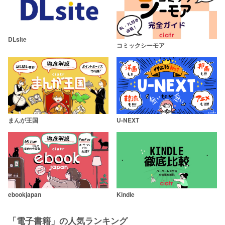
DLsite
コミックシーモア
まんが王国
U-NEXT
ebookjapan
Kindle
「電子書籍」の人気ランキング