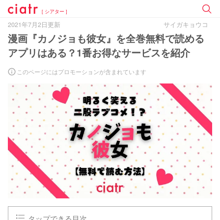
[ シアター ]
2021年7月2日更新
サイガキョウコ
漫画『カノジョも彼女』を全巻無料で読める
アプリはある？1番お得なサービスを紹介
このページにはプロモーションが含まれています
タップできる目次