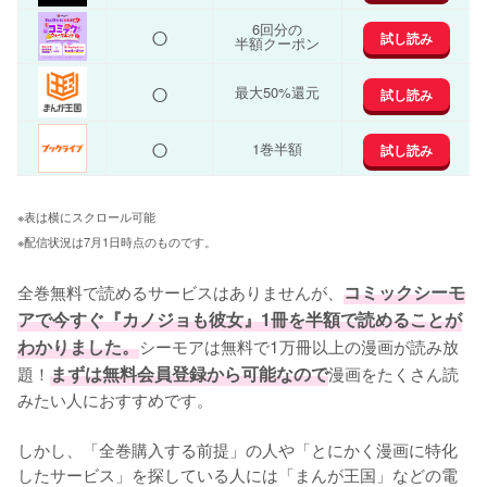
○
6回分の
試し読み
半額クーポン
○
最大50%還元
試し読み
○
1巻半額
試し読み
※表は横にスクロール可能
※配信状況は7月1日時点のものです。
全巻無料で読めるサービスはありませんが、
コミックシーモ
アで今すぐ『カノジョも彼女』1冊を半額で読めることが
わかりました。
シーモアは無料で1万冊以上の漫画が読み放
題！
まずは無料会員登録から可能なので
漫画をたくさん読
みたい人におすすめです。
しかし、「全巻購入する前提」の人や「とにかく漫画に特化
したサービス」を探している人には「まんが王国」などの電