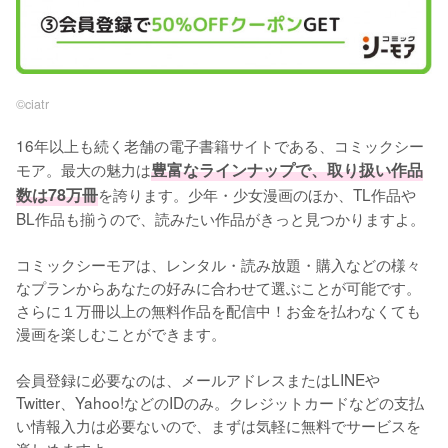
©︎ciatr
16年以上も続く老舗の電子書籍サイトである、コミックシー
モア。最大の魅力は
豊富なラインナップで、取り扱い作品
数は78万冊
を誇ります。少年・少女漫画のほか、TL作品や
BL作品も揃うので、読みたい作品がきっと見つかりますよ。
コミックシーモアは、レンタル・読み放題・購入などの様々
なプランからあなたの好みに合わせて選ぶことが可能です。
さらに１万冊以上の無料作品を配信中！お金を払わなくても
漫画を楽しむことができます。
会員登録に必要なのは、メールアドレスまたはLINEや
Twitter、Yahoo!などのIDのみ。クレジットカードなどの支払
い情報入力は必要ないので、まずは気軽に無料でサービスを