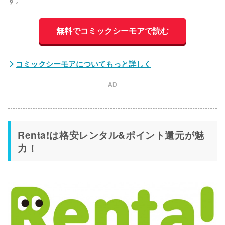
無料でコミックシーモアで読む
コミックシーモアについてもっと詳しく
AD
Renta!は格安レンタル&ポイント還元が魅
力！