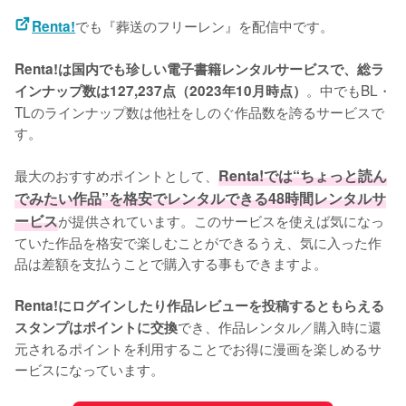
でも『葬送のフリーレン』を配信中です。
Renta!
Renta!は国内でも珍しい電子書籍レンタルサービスで、総ラ
。中でもBL・
インナップ数は127,237点（2023年10月時点）
TLのラインナップ数は他社をしのぐ作品数を誇るサービスで
す。
最大のおすすめポイントとして、
Renta!では“ちょっと読ん
でみたい作品”を格安でレンタルできる48時間レンタルサ
ービス
が提供されています。このサービスを使えば気になっ
ていた作品を格安で楽しむことができるうえ、気に入った作
品は差額を支払うことで購入する事もできますよ。
Renta!にログインしたり作品レビューを投稿するともらえる
でき、作品レンタル／購入時に還
スタンプはポイントに交換
元されるポイントを利用することでお得に漫画を楽しめるサ
ービスになっています。