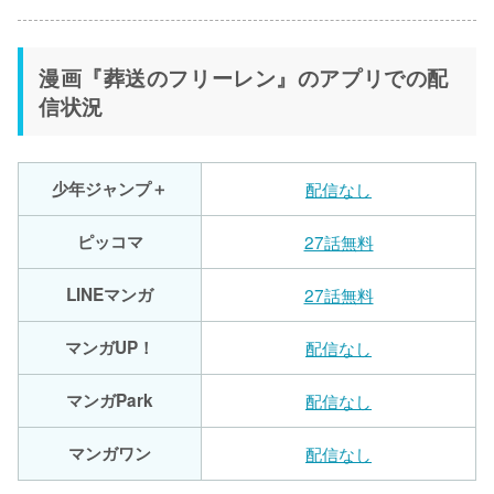
漫画『葬送のフリーレン』のアプリでの配
信状況
少年ジャンプ＋
配信なし
ピッコマ
27話無料
LINEマンガ
27話無料
マンガUP！
配信なし
マンガPark
配信なし
マンガワン
配信なし