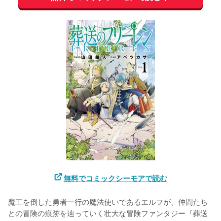
無料でコミックシーモアで読む
魔王を倒した勇者一行の魔法使いであるエルフが、仲間たち
との冒険の痕跡を辿っていく壮大な冒険ファンタジー『葬送