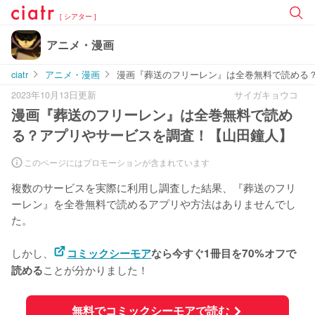
[ シアター ]
アニメ・漫画
ciatr
アニメ・漫画
漫画『葬送のフリーレン』は全巻無料で読める
2023年10月13日更新
サイガキョウコ
漫画『葬送のフリーレン』は全巻無料で読め
る？アプリやサービスを調査！【山田鐘人】
このページにはプロモーションが含まれています
複数のサービスを実際に利用し調査した結果、『葬送のフリ
ーレン』を
全巻無料で読めるアプリや方法はありませんでし
た。
しかし、
コミックシーモア
なら今すぐ1冊目を70%オフで
ことが分かりました！
読める
無料でコミックシーモアで読む