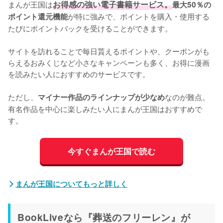
まんが王国は
お得感の強い電子書籍サービス。
最大50％の
が特に強みで、ポイントを購入・使用する
ポイント還元機能
たびにポイントバックを受けることができます。

サイトを訪れることで毎日貰えるポイントや、クーポンがも
らえるおみくじなど小さなキャンペーンも多く、お得に漫画
を読みたい人におすすめのサービスです。

ただし、
なのが難点。
マイナー作品のラインナップが少なめ
有名作品を中心に楽しみたい人にまんが王国はおすすめで
す。
今すぐまんが王国で読む
まんが王国についてもっと詳しく
BookLiveなら『葬送のフリーレン』が