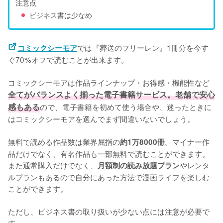
注意点
ビジネス書は少なめ
では『葬送のフリーレン』1冊分を今す
コミックシーモア
ぐ70%オフで読むことが出来ます。

コミックシーモアは作品ラインナップ・お得感・機能性など
全てがバランスよく揃った電子書籍サービス。老舗で安心
感もある
ので、電子書籍を初めて使う場合や、迷ったときに
はコミックシーモアを選んでまず間違いないでしょう。

無料で読める作品数は業界屈指の
。マイナー作
約1万8000冊
品だけでなく、有名作品も一部無料で読むことができます。
また通常購入だけでなく、
やレンタ
月額制の読み放題プラン
ルプランもあるので自分にあった方法で漫画ライフを楽しむ
ことができます。

ただし、ビジネス書の取り扱いが少ない点には注意が必要で
す。