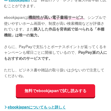
むことができます。

ebookjapanは
機能性が高い電子書籍サービス
。シンプルで
使いやすいホーム画面や、制度が高い検索機能などが評価さ
れています。また
購入した作品を背表紙で並べられる「本棚
機能」は唯一の魅力。
さらに、PayPayで支払うとボーナスポイントが返ってくるキ
ャンペーンも曜日ごとに開催しているので、
PayPay派の人に
もおすすめのサービスです。
ただし、ビジネス書や雑誌の取り扱いは少ないので注意して
くださいね。
無料でebookjapanで試し読みする
ebookjapanについてもっと詳しく