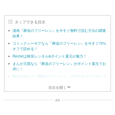
タップできる目次
漫画『葬送のフリーレン』を今すぐ無料で読む方法の調査
結果！
コミックシーモアなら『葬送のフリーレン』を今すぐ70%
オフで読める！
Renta!は格安レンタル&ポイント還元が魅力！
まんが王国なら『葬送のフリーレン』がポイント還元でお
得に！
BookLiveなら『葬送のフリーレン』が70%オフクーポンで
お得に！
目次を開く
AD