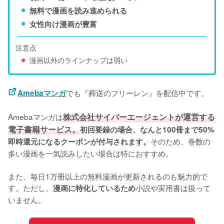
無料で漫画を読み進められる
女性向け漫画が豊富
注意点
漫画以外のラインナップは弱い
でも『葬送のフリーレン』を配信中です。
Amebaマンガ
Amebaマンガは
株式会社サイバーエージェントが運営する
電子書籍サービス。
初回要録の場合、なんと100冊まで50%
そのため、巻数の
即時還元になるクーポンが付与されます。
多い漫画を一気読みしたい場合は特におすすめ。
また、毎日1万冊以上の無料漫画が更新されるのも魅力的で
す。ただし、
小説や実用書は扱って
漫画に特化しているため
いません。