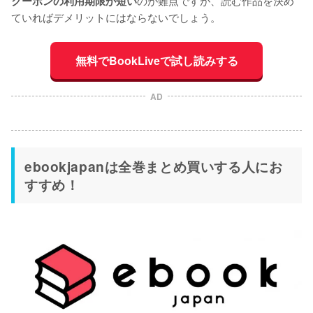
のが難点ですが、読む作品を決め
クーポンの利用期限が短い
ていればデメリットにはならないでしょう。
無料でBookLiveで試し読みする
AD
ebookjapanは全巻まとめ買いする人にお
すすめ！