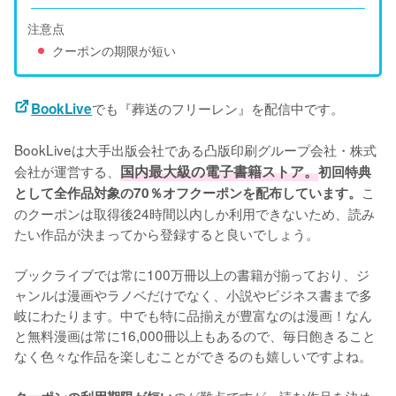
注意点
クーポンの期限が短い
でも『葬送のフリーレン』を配信中です。
BookLive
BookLiveは大手出版会社である凸版印刷グループ会社・株式
会社が運営する、
国内最大級の電子書籍ストア。
初回特典
こ
として全作品対象の70％オフクーポンを配布しています。
のクーポンは取得後24時間以内しか利用できないため、読み
たい作品が決まってから登録すると良いでしょう。
ブックライブでは常に100万冊以上の書籍が揃っており、ジ
ャンルは漫画やラノベだけでなく、小説やビジネス書まで多
岐にわたります。中でも特に品揃えが豊富なのは漫画！なん
と無料漫画は常に16,000冊以上もあるので、毎日飽きること
なく色々な作品を楽しむことができるのも嬉しいですよね。