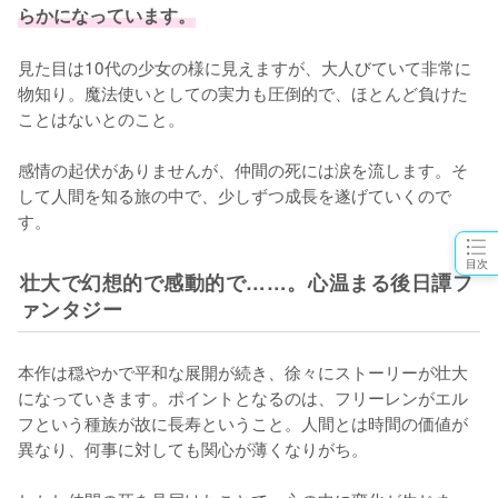
らかになっています。
見た目は10代の少女の様に見えますが、大人びていて非常に
物知り。魔法使いとしての実力も圧倒的で、ほとんど負けた
ことはないとのこと。

感情の起伏がありませんが、仲間の死には涙を流します。そ
して人間を知る旅の中で、少しずつ成長を遂げていくので
す。
目次
壮大で幻想的で感動的で……。心温まる後日譚フ
ァンタジー
本作は穏やかで平和な展開が続き、徐々にストーリーが壮大
になっていきます。ポイントとなるのは、フリーレンがエル
フという種族が故に長寿ということ。人間とは時間の価値が
異なり、何事に対しても関心が薄くなりがち。
