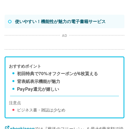
使いやすい！機能性が魅力の電子書籍サービス
AD
おすすめポイント
初回特典で70%オフクーポンが6枚貰える
背表紙表示機能が魅力
PayPay還元が嬉しい
注意点
ビジネス書・雑誌は少なめ
では『葬送のフリーレン』を最大6冊半額で読
ebookjapan