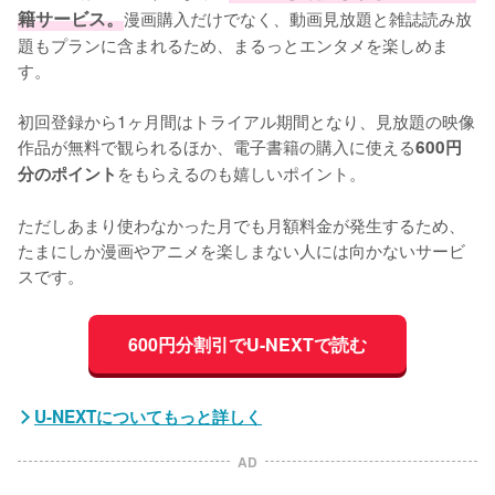
籍サービス。
漫画購入だけでなく、動画見放題と雑誌読み放
題もプランに含まれるため、まるっとエンタメを楽しめま
す。

初回登録から1ヶ月間はトライアル期間となり、見放題の映像
作品が無料で観られるほか、電子書籍の購入に使える
600円
をもらえるのも嬉しいポイント。

分のポイント
ただしあまり使わなかった月でも月額料金が発生するため、
たまにしか漫画やアニメを楽しまない人には向かないサービ
スです。
600円分割引でU-NEXTで読む
U-NEXTについてもっと詳しく
AD