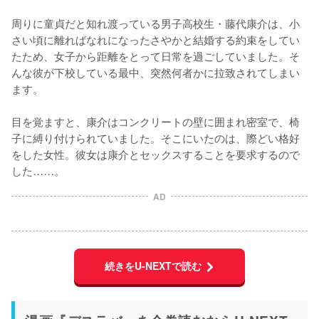
周りに童貞だと知れ渡っている男子高校生・藤代康介は、小
さい頃に離ればなれになったさやかと結婚する約束をしてい
たため、女子から距離をとって日常を過ごしていました。そ
んな彼が下校している最中、突然何者かに拉致されてしまい
ます。
目を覚ますと、康介はコンクリートの壁に囲まれ密室で、椅
子に縛り付けられていました。そこにいたのは、際どい格好
をした女性。彼女は康介とセックスすることを要求するので
した……。
AD
続きをU-NEXTで読む