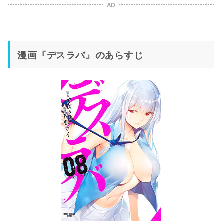
AD
漫画『デスラバ』のあらすじ