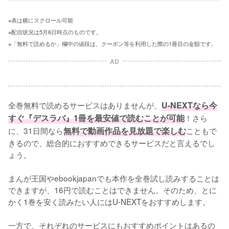
※表は横にスクロール可能
※配信状況は5月6日時点のものです。
※「無料で読めるか」欄中の値段は、クーポン等を利用した際の1冊目の金額です。
AD
全巻無料で読めるサービスはありませんが、
U-NEXTなら今
すぐ『デスラバ』1冊を最安値で読むことが可能
！さら
に、31日間なら
無料で動画作品を見放題で楽しむ
こともで
きるので、総合的におすすめできるサービスだと言えるでし
ょう。
まんが王国やebookjapanでも本作を全巻試し読みすることは
できますが、16円で読むことはできません。そのため、とに
かく1巻を安く読みたい人にはU-NEXTをおすすめします。
一方で、それぞれのサービスにもおすすめポイントはあるの