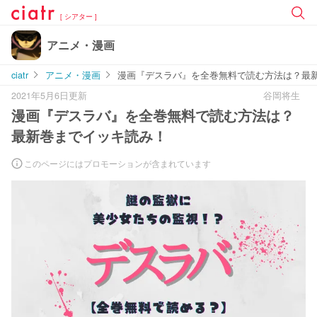
[ シアター ]
アニメ・漫画
ciatr
アニメ・漫画
漫画『デスラバ』を全巻無料で読む方法は？最
2021年5月6日更新
谷岡将生
漫画『デスラバ』を全巻無料で読む方法は？
最新巻までイッキ読み！
このページにはプロモーションが含まれています