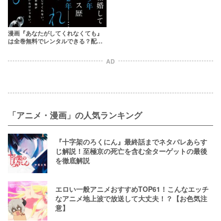
漫画『あなたがしてくれなくても』
は全巻無料でレンタルできる？配信
サービスやアプリを解説
AD
「アニメ・漫画」の人気ランキング
『十字架のろくにん』最終話までネタバレあらす
じ解説！至極京の死亡を含む全ターゲットの最後
を徹底解説
エロい一般アニメおすすめTOP61！こんなエッチ
なアニメ地上波で放送して大丈夫！？【お色気注
意】