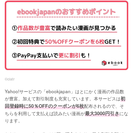
©︎ciatr
Yahoo!サービスの「ebookjapan」はとにかく漫画の作品数
が豊富。加えて割引制度も充実しています。本サービスは
初
回登録時に50％OFFのクーポンが6枚
配布されるので、そ
ちらを利用して支払えば読みたい漫画が
最大3000円引き
にな
ります。