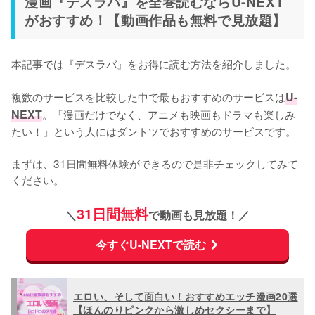
漫画『デスラバ』を全巻読むならU-NEXT
がおすすめ！【動画作品も無料で見放題】
本記事では『デスラバ』をお得に読む方法を紹介しました。
複数のサービスを比較した中で最もおすすめのサービスは
U-
NEXT
。「漫画だけでなく、アニメも映画もドラマも楽しみ
たい！」という人にはダントツでおすすめのサービスです。
まずは、31日間無料体験ができるので是非チェックしてみて
ください。
31日間無料
＼
で動画も見放題！／
今すぐU-NEXTで読む
エロい、そして面白い！おすすめエッチ漫画20選
【ほんのりピンクから激しめセクシーまで】