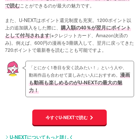
で読む
ことができるのが最大の魅力です。
また、U-NEXTはポイント還元制度も充実。1200ポイント以
上の追加購入をした際に、
購入額の40％が翌月にポイント
として付与されます
(※クレジットカード、Amazon決済の
み)。例えば、600円の漫画を3冊購入して、翌月に戻ってきた
720ポイントで最新巻を読むことも可能ですよ。
「とにかく1巻目を安く読みたい！」という人や、
漫画
動画作品も合わせて楽しみたい人におすすめ。
も動画も楽しめるのがU-NEXTの最大の魅
力！
今すぐU-NEXTで読む
U-NEXTについてもっと詳しく