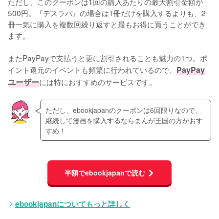
ただし、このクーポンは1回の購入あたりの最大割引金額が
500円。『デスラバ』の場合は1冊だけを購入するよりも、2
冊一気に購入を複数回繰り返すと最もお得に買うことができ
ます。
またPayPayで支払うと更に割引されることも魅力の1つ。ポ
イント還元のイベントも頻繁に行われているので、
PayPay
ユーザー
には特におすすめのサービスです。
ただし、ebookjapanのクーポンは6回限りなので、
継続して漫画を購入するならまんが王国の方がおす
すめ！
半額でebookjapanで読む
ebookjapanについてもっと詳しく