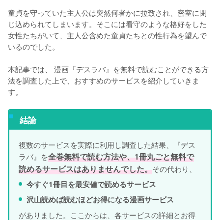
童貞を守っていた主人公は突然何者かに拉致され、密室に閉
じ込められてしまいます。そこには看守のような格好をした
女性たちがいて、主人公含めた童貞たちとの性行為を望んで
いるのでした。
本記事では、 漫画『デスラバ』を無料で読むことができる方
法を調査した上で、おすすめのサービスを紹介していきま
す。
結論
複数のサービスを実際に利用し調査した結果、『デス
ラバ』を
全巻無料で読む方法や、1冊丸ごと無料で
読めるサービスはありませんでした。
その代わり、
今すぐ1冊目を最安値で読めるサービス
沢山読めば読むほどお得になる漫画サービス
がありました。ここからは、各サービスの詳細とお得