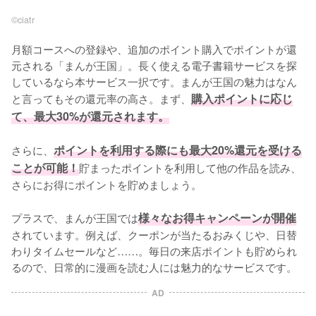
©︎ciatr
月額コースへの登録や、追加のポイント購入でポイントが還
元される「まんが王国」。長く使える電子書籍サービスを探
しているなら本サービス一択です。まんが王国の魅力はなん
と言ってもその還元率の高さ。まず、
購入ポイントに応じ
て、最大30%が還元されます。
さらに、
ポイントを利用する際にも最大20%還元を受ける
ことが可能！
貯まったポイントを利用して他の作品を読み、
さらにお得にポイントを貯めましょう。
プラスで、まんが王国では
様々なお得キャンペーンが開催
されています。例えば、クーポンが当たるおみくじや、日替
わりタイムセールなど……。毎日の来店ポイントも貯められ
るので、日常的に漫画を読む人には魅力的なサービスです。
AD