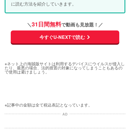
に読む方法を紹介していきます。
31日間無料
＼
で動画も見放題！／
今すぐU-NEXTで読む
※ネット上の海賊版サイトは利用するデバイスにウイルスが侵入し
たり、最悪の場合、法的措置の対象になってしまうこともあるの
で使用は避けましょう。
※記事中の金額は全て税込表記となっています。
AD