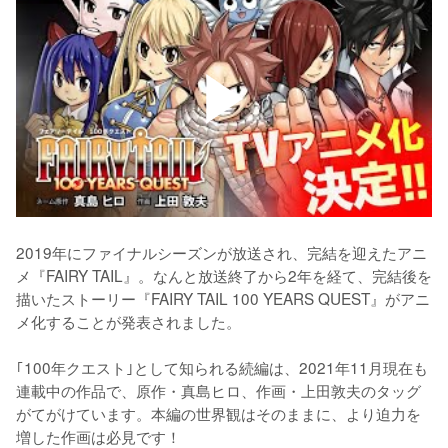
2019年にファイナルシーズンが放送され、完結を迎えたアニ
メ『FAIRY TAIL』。なんと放送終了から2年を経て、完結後を
描いたストーリー『FAIRY TAIL 100 YEARS QUEST』がアニ
メ化することが発表されました。

｢100年クエスト｣として知られる続編は、2021年11月現在も
連載中の作品で、原作・真島ヒロ、作画・上田敦夫のタッグ
がてがけています。本編の世界観はそのままに、より迫力を
増した作画は必見です！
