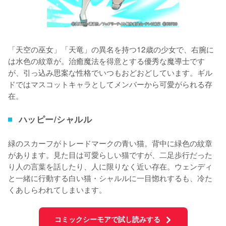
「天空の巫女」「天竜」の異名を持つ12歳の少女で、右腕に
は水色の紋章が。治癒魔法を得意とする優秀な魔導士です
が、引っ込み思案な性格でいつもおどおどしています。ギル
ドではマスコットキャラとしてメンバーから可愛がられる存
在。
ハッピー/シャルル
緑のスカーフがトレードマークの青い猫。背中に緑色の紋章
があります。見た目は可愛らしい猫ですが、二足歩行だった
り人の言葉を話したり、人に限りなく近い存在。ウェンディ
と一緒に行動する白い猫・シャルルに一目惚れするも、冷た
くあしらわれてしまいます。
コミックシーモアで試し読みする