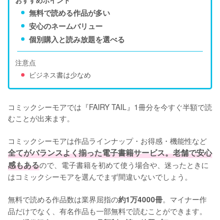
おすすめポイント
無料で読める作品が多い
安心のネームバリュー
個別購入と読み放題を選べる
注意点
ビジネス書は少なめ
コミックシーモアでは『FAIRY TAIL』1冊分を今すぐ半額で読
むことが出来ます。

コミックシーモアは作品ラインナップ・お得感・機能性など
全てがバランスよく揃った電子書籍サービス。老舗で安心
感もある
ので、電子書籍を初めて使う場合や、迷ったときに
はコミックシーモアを選んでまず間違いないでしょう。

無料で読める作品数は業界屈指の
。マイナー作
約1万4000冊
品だけでなく、有名作品も一部無料で読むことができます。