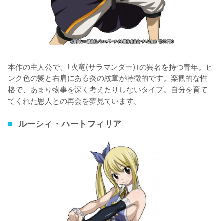
本作の主人公で、｢火竜(サラマンダー)｣の異名を持つ青年。ピ
ンク色の髪と右肩にある炎の紋章が特徴的です。楽観的な性
格で、あまり物事を深く考えたりしないタイプ。自分を育て
てくれた恩人との再会を夢見ています。
ルーシィ・ハートフィリア