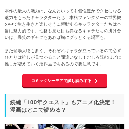
本作の最大の魅力は、なんといっても個性豊かでクセになる
魅力をもったキャラクターたち。本格ファンタジーの世界観
の中で生き生きと楽しそうに躍動するキャラクターたちは本
当に魅力的です。性格も見た目も異なるキャラたちの掛け合
いは、爆笑のギャグもあれば胸にグッとくる場面も。

また登場人物も多く、それぞれキャラが立っているので必ず
ひとりは推しが見つかること間違いなし！むしろ読むほどに
推しが増えていく沼作品でもあるので要注意です。
コミックシーモアで試し読みする
続編「100年クエスト」もアニメ化決定！
漫画はどこで読める？