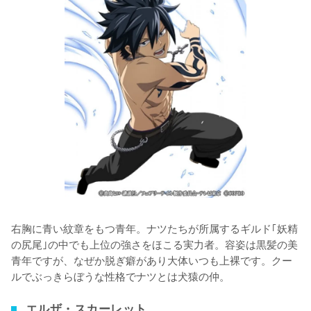
右胸に青い紋章をもつ青年。ナツたちが所属するギルド｢妖精
の尻尾｣の中でも上位の強さをほこる実力者。容姿は黒髪の美
青年ですが、なぜか脱ぎ癖があり大体いつも上裸です。クー
ルでぶっきらぼうな性格でナツとは犬猿の仲。
エルザ・スカーレット