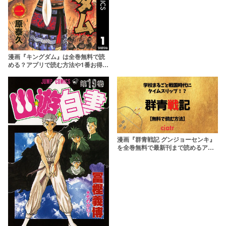
介】
漫画『キングダム』は全巻無料で読
める？アプリで読む方法や1番お得な
サービスを紹介
漫画『群青戦記 グンジョーセンキ』
を全巻無料で最新刊まで読めるアプ
リはある？1番おすすめのサービスを
紹介