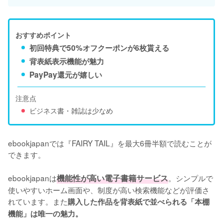
おすすめポイント
初回特典で50%オフクーポンが6枚貰える
背表紙表示機能が魅力
PayPay還元が嬉しい
注意点
ビジネス書・雑誌は少なめ
ebookjapanでは『FAIRY TAIL』を最大6冊半額で読むことが
できます。

ebookjapanは
機能性が高い電子書籍サービス
。シンプルで
使いやすいホーム画面や、制度が高い検索機能などが評価さ
れています。また
購入した作品を背表紙で並べられる「本棚
機能」は唯一の魅力。