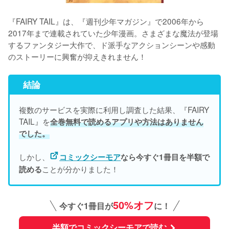
『FAIRY TAIL』は、『週刊少年マガジン』で2006年から
2017年まで連載されていた少年漫画。さまざまな魔法が登場
するファンタジー大作で、ド派手なアクションシーンや感動
結論
複数のサービスを実際に利用し調査した結果、『FAIRY 
TAIL』を
全巻無料で読めるアプリや方法はありません
でした。
しかし、
コミックシーモア
なら今すぐ1冊目を半額で
ことが分かりました！
読める
50%オフ
今すぐ1冊目が
に！
半額でコミックシーモアで読む