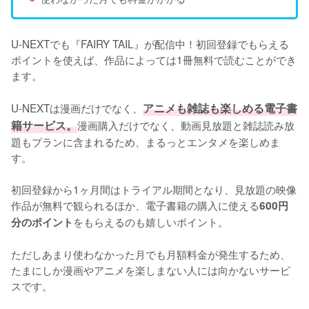
U-NEXTでも『FAIRY TAIL』が配信中！初回登録でもらえる
ポイントを使えば、作品によっては1冊無料で読むことができ
ます。

U-NEXTは漫画だけでなく、
アニメも雑誌も楽しめる電子書
籍サービス。
漫画購入だけでなく、動画見放題と雑誌読み放
題もプランに含まれるため、まるっとエンタメを楽しめま
す。

初回登録から1ヶ月間はトライアル期間となり、見放題の映像
作品が無料で観られるほか、電子書籍の購入に使える
600円
をもらえるのも嬉しいポイント。

分のポイント
ただしあまり使わなかった月でも月額料金が発生するため、
たまにしか漫画やアニメを楽しまない人には向かないサービ
スです。