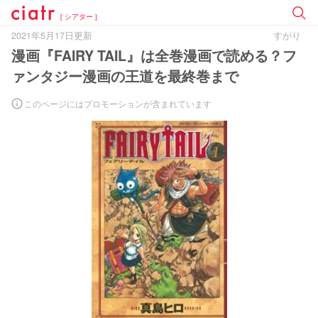
[ シアター ]
2021年5月17日更新
すがり
漫画『FAIRY TAIL』は全巻漫画で読める？フ
ァンタジー漫画の王道を最終巻まで
このページにはプロモーションが含まれています