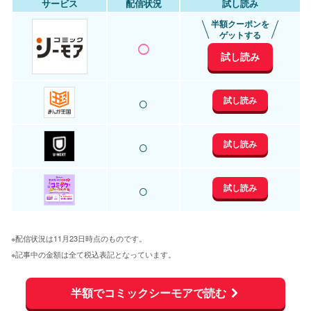
サービス
配信状況
試し読み
半額クーポンを
○
ゲットする
試し読み
○
試し読み
○
試し読み
○
試し読み
※配信状況は11月23日時点のものです。
※記事中の金額は全て税込表記となっています。
半額でコミックシーモアで読む