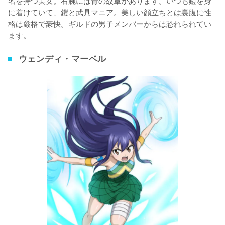
名を持つ美女。右腕には青の紋章があります。いつも鎧を身
に着けていて、鎧と武具マニア。美しい顔立ちとは裏腹に性
格は厳格で豪快。ギルドの男子メンバーからは恐れられてい
ます。
ウェンディ・マーベル