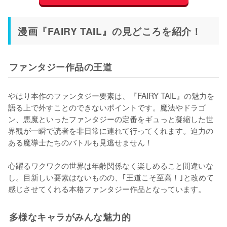
漫画『FAIRY TAIL』の見どころを紹介！
ファンタジー作品の王道
やはり本作のファンタジー要素は、『FAIRY TAIL』の魅力を
語る上で外すことのできないポイントです。魔法やドラゴ
ン、悪魔といったファンタジーの定番をギュっと凝縮した世
界観が一瞬で読者を非日常に連れて行ってくれます。迫力の
ある魔導士たちのバトルも見逃せません！

心躍るワクワクの世界は年齢関係なく楽しめること間違いな
し。目新しい要素はないものの、｢王道こそ至高！｣と改めて
感じさせてくれる本格ファンタジー作品となっています。
多様なキャラがみんな魅力的