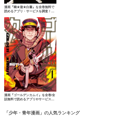
漫画『幽★遊★白書』を全巻無料で
読めるアプリ・サービスを調査！【1
巻～完結まで】
漫画『ゴールデンカムイ』を全巻/全
話無料で読めるアプリやサービスを
調査！アニメはどこまでやる？
「少年・青年漫画」の人気ランキング