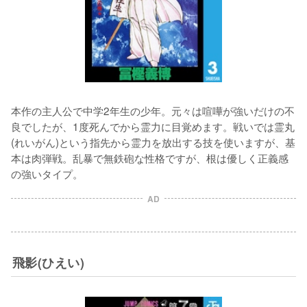
本作の主人公で中学2年生の少年。元々は喧嘩が強いだけの不
良でしたが、1度死んでから霊力に目覚めます。戦いでは霊丸
(れいがん)という指先から霊力を放出する技を使いますが、基
本は肉弾戦。乱暴で無鉄砲な性格ですが、根は優しく正義感
の強いタイプ。
AD
飛影(ひえい)