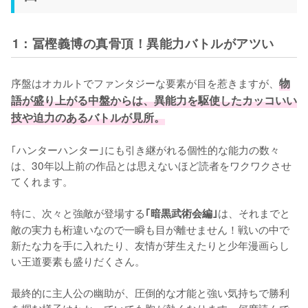
1：冨樫義博の真骨頂！異能力バトルがアツい
序盤はオカルトでファンタジーな要素が目を惹きますが、
物
語が盛り上がる中盤からは、異能力を駆使したカッコいい
技や迫力のあるバトルが見所。
｢ハンターハンター｣にも引き継がれる個性的な能力の数々
は、30年以上前の作品とは思えないほど読者をワクワクさせ
てくれます。

特に、次々と強敵が登場する
は、それまでと
｢暗黒武術会編｣
敵の実力も桁違いなので一瞬も目が離せません！戦いの中で
新たな力を手に入れたり、友情が芽生えたりと少年漫画らし
い王道要素も盛りだくさん。

最終的に主人公の幽助が、圧倒的な才能と強い気持ちで勝利
を掴む様子はわかっていても胸が熱くなります。何度読んで