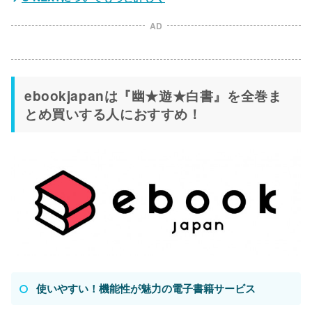
AD
ebookjapanは『幽★遊★白書』を全巻ま
とめ買いする人におすすめ！
使いやすい！機能性が魅力の電子書籍サービス