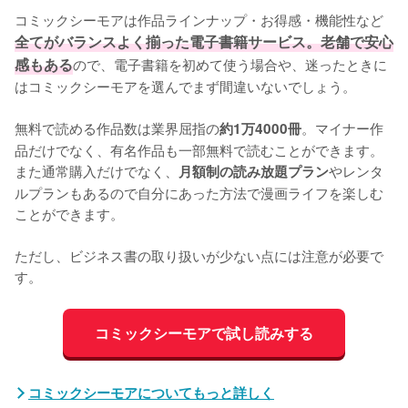
コミックシーモアは作品ラインナップ・お得感・機能性など
全てがバランスよく揃った電子書籍サービス。老舗で安心
感もある
ので、電子書籍を初めて使う場合や、迷ったときに
はコミックシーモアを選んでまず間違いないでしょう。

無料で読める作品数は業界屈指の
。マイナー作
約1万4000冊
品だけでなく、有名作品も一部無料で読むことができます。
また通常購入だけでなく、
やレンタ
月額制の読み放題プラン
ルプランもあるので自分にあった方法で漫画ライフを楽しむ
ことができます。

ただし、ビジネス書の取り扱いが少ない点には注意が必要で
す。
コミックシーモアで試し読みする
コミックシーモアについてもっと詳しく