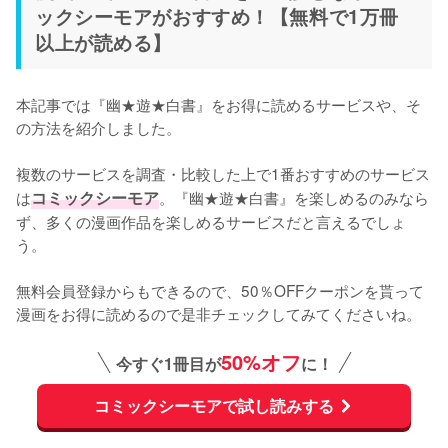
ックシーモアがおすすめ！【無料で1万冊
以上が読める】
本記事では『幽★遊★白書』をお得に読めるサービスや、そ
の方法を紹介しました。
複数のサービスを調査・比較した上で1番おすすめのサービス
は
コミックシーモア
。『幽★遊★白書』を楽しめるのみなら
ず、多くの漫画作品を楽しめるサービスだと言えるでしょ
う。
無料会員登録からもできるので、50％OFFクーポンを貰って
漫画をお得に読めるので是非チェックしてみてくださいね。
50%オフ
今すぐ1冊目が
に！
コミックシーモアで試し読みする