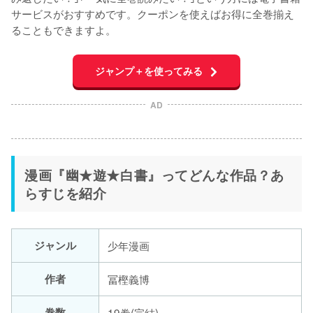
サービスがおすすめです。クーポンを使えばお得に全巻揃え
ることもできますよ。
ジャンプ＋を使ってみる
AD
漫画『幽★遊★白書』ってどんな作品？あ
らすじを紹介
ジャンル
少年漫画
作者
冨樫義博
巻数
19巻(完結)