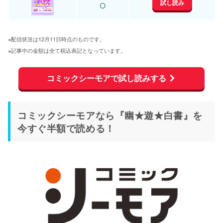
○
試し読み
※配信状況は12月11日時点のものです。
※記事中の金額は全て税込表記となっています。
コミックシーモアで試し読みする
コミックシーモアなら『幽★遊★白書』を
今すぐ半額で読める！