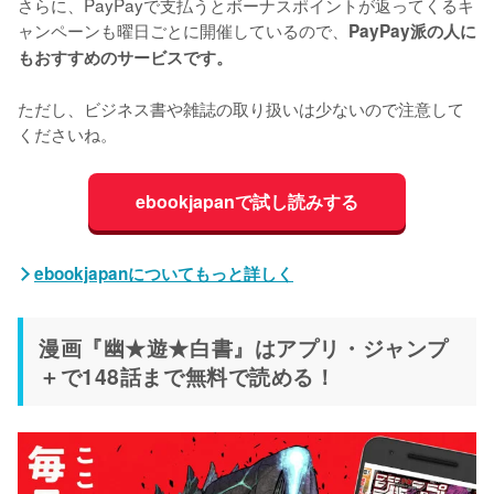
さらに、PayPayで支払うとボーナスポイントが返ってくるキ
ャンペーンも曜日ごとに開催しているので、
PayPay派の人に
もおすすめのサービスです。
ただし、ビジネス書や雑誌の取り扱いは少ないので注意して
くださいね。
ebookjapanで試し読みする
ebookjapanについてもっと詳しく
漫画『幽★遊★白書』はアプリ・ジャンプ
＋で148話まで無料で読める！