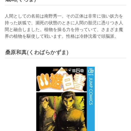
人間としての名前は南野秀一。その正体は非常に強い妖力を
持った妖狐で、瀕死の状態のときに人間の胎児に憑りつき人
間と融合しました。植物を操る力を持っていて、さまざま魔
界の植物を駆使して戦います。性格は冷静沈着で頭脳派。
桑原和真(くわばらかずま)