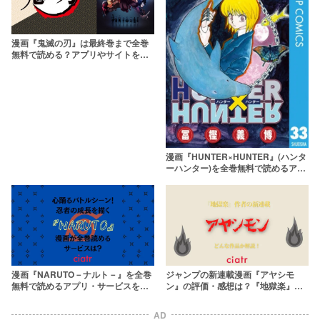
漫画『鬼滅の刃』は最終巻まで全巻
無料で読める？アプリやサイトを徹
底調査！
漫画『HUNTER×HUNTER』(ハンタ
ーハンター)を全巻無料で読めるアプ
リやサービスを調査
漫画『NARUTO－ナルト－』を全巻
ジャンプの新連載漫画『アヤシモ
無料で読めるアプリ・サービスを調
ン』の評価・感想は？『地獄楽』の
査！
賀来ゆうじの最新作
AD