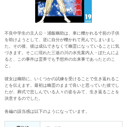
不良中学生の主人公・浦飯幽助は、車に轢かれる寸前の子供
を助けようとして、逆に自分が轢かれて死んでしまいまし
た。その後、彼は成仏できなくて幽霊になっていることに気
づきます。そこに現れた三途の川の水先案内人・ぼたんによ
ると、この事件は霊界でも予想外の出来事であったとのこ
と。
彼女は幽助に、いくつかの試練を受けることで生き返れるこ
とを伝えます。最初は幽霊のままで良いと思っていた彼でし
たが、葬式で悲しんでいる人々の姿をみて、生き返ることを
決意するのでした。
各編の該当感は以下のようになっています。