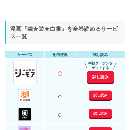
漫画『幽★遊★白書』を全巻読めるサービ
ス一覧
サービス
配信状況
試し読み
半額クーポンを
○
ゲットする
試し読み
○
試し読み
○
試し読み