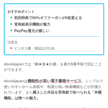
おすすめポイント
初回特典で50%オフクーポンが6枚貰える
背表紙表示機能が魅力
PayPay還元が嬉しい
注意点
ビジネス書・雑誌は少なめ
ebookjapanでは『幽★遊★白書』を最大6冊半額で読むこと
ができます。

ebookjapanは
機能性が高い電子書籍サービス
。シンプルで
使いやすいホーム画面や、制度が高い検索機能などが評価さ
れています。また
購入した作品を背表紙で並べられる「本棚
機能」は唯一の魅力。