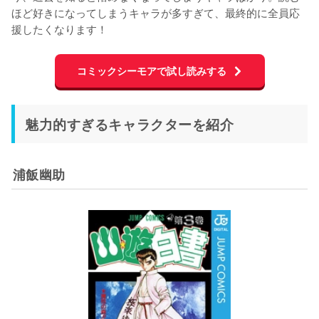
ほど好きになってしまうキャラが多すぎて、最終的に全員応
援したくなります！
コミックシーモアで試し読みする
魅力的すぎるキャラクターを紹介
浦飯幽助