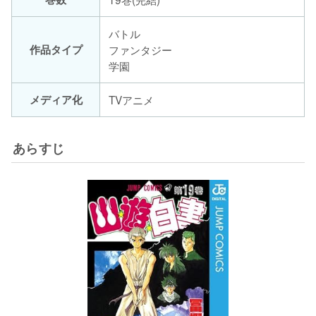
バトル
作品タイプ
ファンタジー
学園
メディア化
TVアニメ
あらすじ