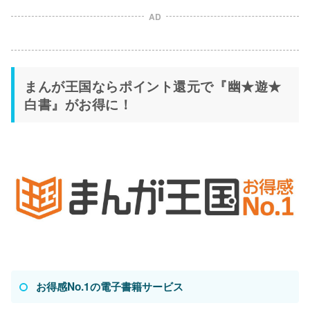
AD
まんが王国ならポイント還元で『幽★遊★
白書』がお得に！
お得感No.1の電子書籍サービス