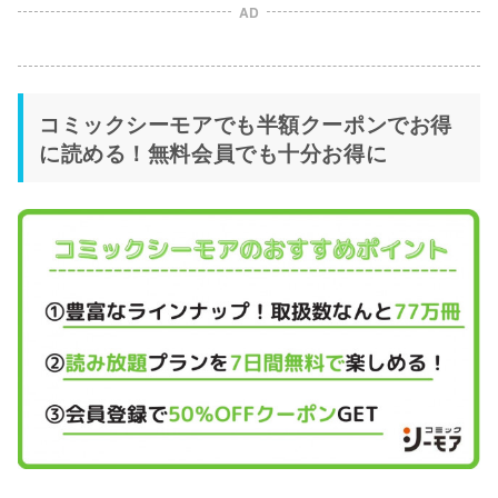
AD
コミックシーモアでも半額クーポンでお得
に読める！無料会員でも十分お得に