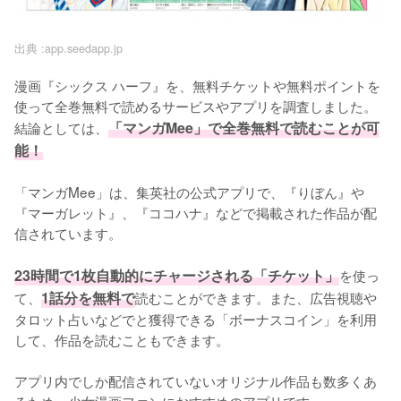
出典 :
app.seedapp.jp
漫画『シックス ハーフ』を、無料チケットや無料ポイントを
使って全巻無料で読めるサービスやアプリを調査しました。
結論としては、
「マンガMee」で全巻無料で読むことが可
能！
「マンガMee」は、集英社の公式アプリで、『りぼん』や
『マーガレット』、『ココハナ』などで掲載された作品が配
信されています。
23時間で1枚自動的にチャージされる「チケット」
を使っ
て、
1話分を無料で
読むことができます。また、広告視聴や
タロット占いなどでと獲得できる「ボーナスコイン」を利用
して、作品を読むこともできます。
アプリ内でしか配信されていないオリジナル作品も数多くあ