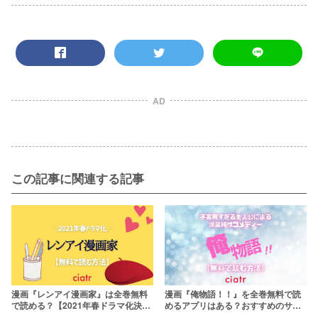
AD
この記事に関連する記事
漫画『レンアイ漫画家』は全巻無料
漫画『俺物語！！』を全巻無料で読
で読める？【2021年春ドラマ化決
めるアプリはある？おすすめのサー
定！】
ビスを紹介【実写映画化もされた人