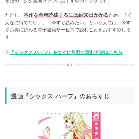
るため、少女漫画ファンにおすすめのアプリです。
ただし、
本作を全巻読破するには約30日かかる
ため、「そ
んなに待てない」、「今すぐ読みたい」という人には、今す
ぐお得に読める電子書籍サービスで読むことをおすすめしま
す。
『シックス ハーフ』をすぐに無料で読む方法はこちら
AD
漫画『シックス ハーフ』のあらすじ