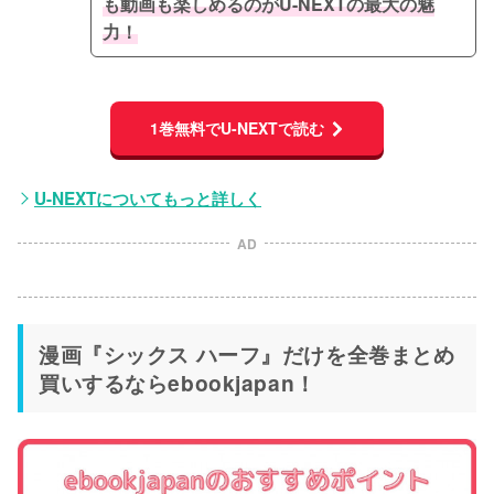
も動画も楽しめるのがU-NEXTの最大の魅
力！
1巻無料でU-NEXTで読む
U-NEXTについてもっと詳しく
AD
漫画『シックス ハーフ』だけを全巻まとめ
買いするならebookjapan！