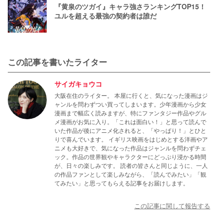
『黄泉のツガイ』キャラ強さランキングTOP15！
ユルを超える最強の契約者は誰だ
この記事を書いたライター
サイガキョウコ
大阪在住のライター。 本屋に行くと、気になった漫画はジ
ャンルを問わずつい買ってしまいます。少年漫画から少女
漫画まで幅広く読みますが、特にファンタジー作品やグル
メ漫画がお気に入り。「これは面白い！」と思って読んで
いた作品が後にアニメ化されると、「やっぱり！」とひと
りで喜んでいます。 イギリス映画をはじめとする洋画やア
ニメも大好きで、気になった作品はジャンルを問わずチェ
ック。作品の世界観やキャラクターにどっぷり浸かる時間
が、日々の楽しみです。 読者の皆さんと同じように、一人
の作品ファンとして楽しみながら、「読んでみたい」「観
てみたい」と思ってもらえる記事をお届けします。
この記事に関して報告する