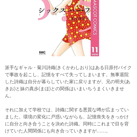
派手なギャル・菊川詩織(きくかわしおり)はある日原付バイク
で事故を起こし、記憶をすべて失ってしまいます。無事退院
した詩織は自分が暮らしていた家に戻りますが、兄の明夫(あ
きお)と妹の真歩(まほ)との関係はいまいちうまくいきませ
ん。
それに加えて学校では、詩織に関する悪質な噂が広まってい
ました。環境の変化に戸惑いながらも、記憶喪失をきっかけ
に自分と向き合うことを決めた詩織。同時にこれまで目を背
けていた人間関係にも向き合っていきますが……。