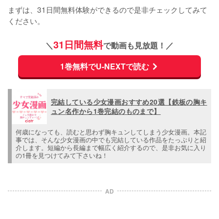
まずは、31日間無料体験ができるので是非チェックしてみて
ください。
31日間無料
＼
で動画も見放題！／
1巻無料でU-NEXTで読む
完結している少女漫画おすすめ20選【鉄板の胸キ
ュン名作から1巻完結のものまで】
何歳になっても、読むと思わず胸キュンしてしまう少女漫画。本記
事では、そんな少女漫画の中でも完結している作品をたっぷりと紹
介します。短編から長編まで幅広く紹介するので、是非お気に入り
の1冊を見つけてみて下さいね！
AD