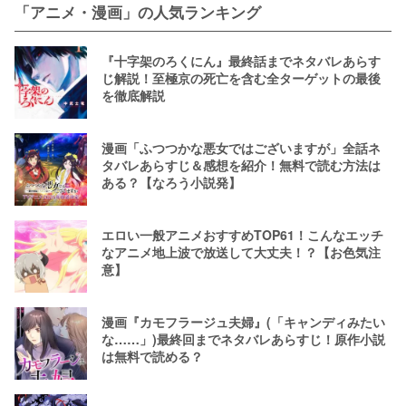
「アニメ・漫画」の人気ランキング
『十字架のろくにん』最終話までネタバレあらす
じ解説！至極京の死亡を含む全ターゲットの最後
を徹底解説
漫画「ふつつかな悪女ではございますが」全話ネ
タバレあらすじ＆感想を紹介！無料で読む方法は
ある？【なろう小説発】
エロい一般アニメおすすめTOP61！こんなエッチ
なアニメ地上波で放送して大丈夫！？【お色気注
意】
漫画『カモフラージュ夫婦』(「キャンディみたい
な……」)最終回までネタバレあらすじ！原作小説
は無料で読める？