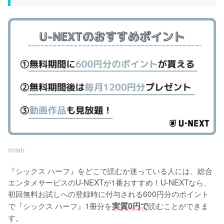
©︎ciatr
『シックス ハーフ』をどこで読むか迷っている人には、総合
エンタメサービスのU-NEXTが1番おすすめ！U-NEXTなら、
初回無料お試しへの登録時に付与される600円分のポイント
で『シックス ハーフ』1冊分を
実質0円で
読むことができま
す。