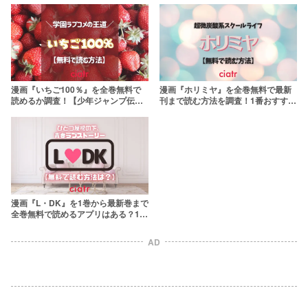
気漫画】
漫画『いちご100％』を全巻無料で
漫画『ホリミヤ』を全巻無料で最新
読めるか調査！【少年ジャンプ伝説
刊まで読む方法を調査！1番おすすめ
のラブコメ】
のサービスはこれ
漫画『L・DK』を1巻から最新巻まで
全巻無料で読めるアプリはある？1番
おすすめのサービスを紹介！
AD