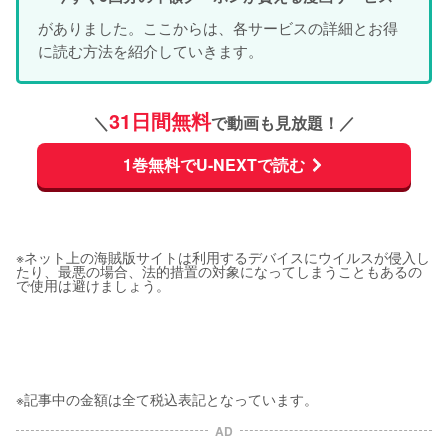
がありました。ここからは、各サービスの詳細とお得
に読む方法を紹介していきます。
31日間無料
＼
で動画も見放題！／
1巻無料でU-NEXTで読む
※ネット上の海賊版サイトは利用するデバイスにウイルスが侵入し
たり、最悪の場合、法的措置の対象になってしまうこともあるの
で使用は避けましょう。
※記事中の金額は全て税込表記となっています。
AD