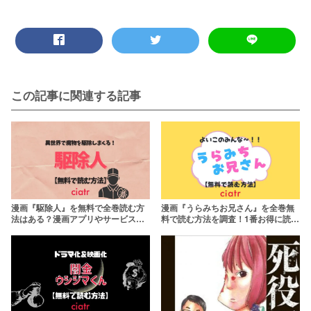
この記事に関連する記事
漫画『駆除人』を無料で全巻読む方
漫画『うらみちお兄さん』を全巻無
法はある？漫画アプリやサービスを
料で読む方法を調査！1番お得に読め
比較して紹介！
るサービスは？