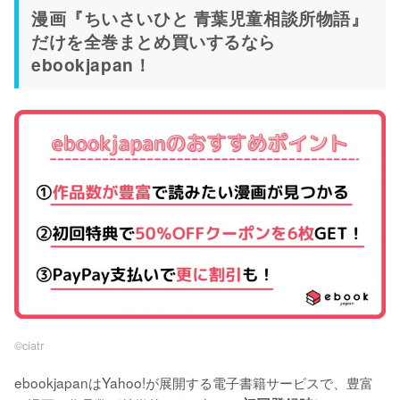
漫画『ちいさいひと 青葉児童相談所物語』
だけを全巻まとめ買いするなら
ebookjapan！
©︎ciatr
ebookjapanはYahoo!が展開する電子書籍サービスで、豊富