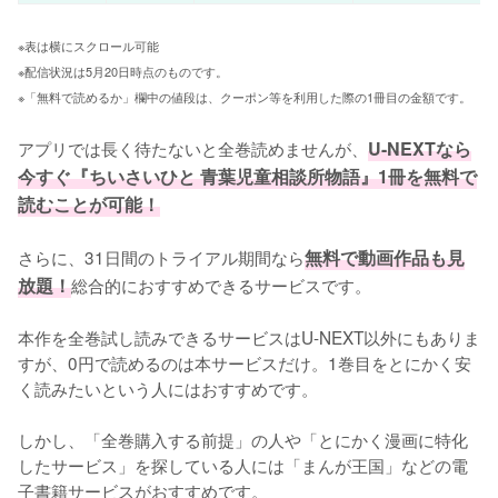
※表は横にスクロール可能
※配信状況は5月20日時点のものです。
※「無料で読めるか」欄中の値段は、クーポン等を利用した際の1冊目の金額です。
アプリでは長く待たないと全巻読めませんが、
U-NEXTなら
今すぐ『ちいさいひと 青葉児童相談所物語』1冊を無料で
読むことが可能！
さらに、31日間のトライアル期間なら
無料で動画作品も見
放題！
総合的におすすめできるサービスです。
本作を全巻試し読みできるサービスはU-NEXT以外にもありま
すが、0円で読めるのは本サービスだけ。1巻目をとにかく安
く読みたいという人にはおすすめです。
しかし、「全巻購入する前提」の人や「とにかく漫画に特化
したサービス」を探している人には「まんが王国」などの電
子書籍サービスがおすすめです。