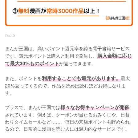
©︎ciatr
まんが王国は、高いポイント還元率を誇る電子書籍サービス
です。還元ポイントは購入と利用で発生し、
購入金額に応じ
て最大30%ものポイント
が返ってきます。
また、ポイントを
利用することでも還元があります。
最大
20%返ってくるので、作品を読めば読むほどお得になりま
す。
プラスで、まんが王国では
様々なお得キャンペーンが開催
されています。例えば、クーポンが当たるおみくじや、日替
わりタイムセールなど……。毎日の来店ポイントも貯められ
るので、日常的に漫画を読む人には魅力的なサービスです。