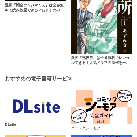
漫画『闇金ウシジマくん』は全巻無
料で読み放題できる？おすすめのア
プリやサービスを紹介
漫画『死役所』は全巻無料でレンタ
ルできる？人気ドラマの原作を一気
読みしよう
おすすめの電子書籍サービス
DLsite
コミックシーモア