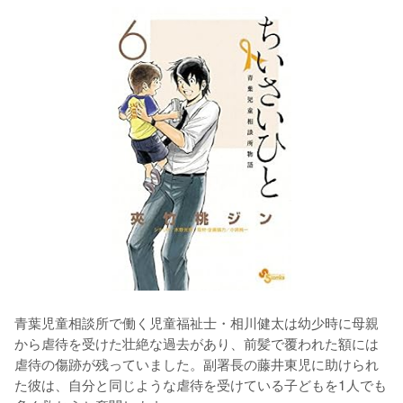
青葉児童相談所で働く児童福祉士・相川健太は幼少時に母親
から虐待を受けた壮絶な過去があり、前髪で覆われた額には
虐待の傷跡が残っていました。副署長の藤井東児に助けられ
た彼は、自分と同じような虐待を受けている子どもを1人でも