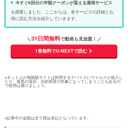
今すぐ6回分の半額クーポンが貰える漫画サービス
を調査しました。ここからは、各サービスの詳細とお
得に読む方法を紹介していきます。
31日間無料
＼
で動画も見放題！／
1巻無料でU-NEXTで読む
※ネット上の海賊版サイトは利用するデバイスにウイルスが侵入し
たり、最悪の場合、法的措置の対象になってしまうこともあるの
で使用は避けましょう。
※記事中の金額は全て税込表記となっています。