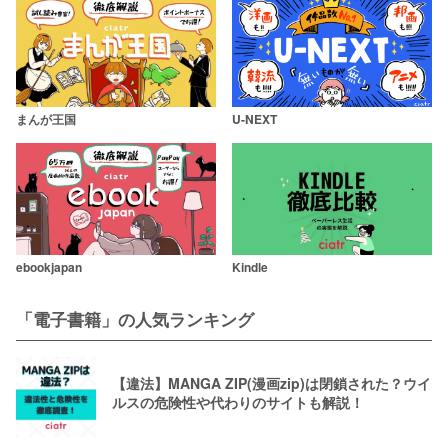
まんが王国
U-NEXT
ebookjapan
Kindle
「電子書籍」の人気ランキング
【違法】MANGA ZIP(漫画zip)は閉鎖された？ウイ
ルスの危険性や代わりのサイトも解説！