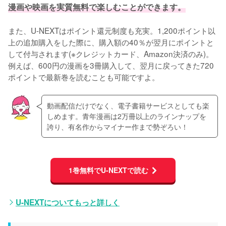
漫画や映画を実質無料で楽しむことができます。
また、U-NEXTはポイント還元制度も充実。1,200ポイント以
上の追加購入をした際に、購入額の40％が翌月にポイントと
して付与されます(※クレジットカード、Amazon決済のみ)。
例えば、600円の漫画を3冊購入して、翌月に戻ってきた720
ポイントで最新巻を読むことも可能ですよ。
動画配信だけでなく、電子書籍サービスとしても楽
しめます。青年漫画は2万冊以上のラインナップを
誇り、有名作からマイナー作まで勢ぞろい！
1巻無料でU-NEXTで読む
U-NEXTについてもっと詳しく