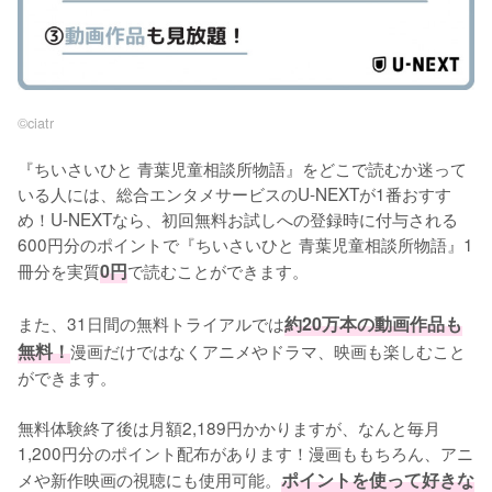
©︎ciatr
『ちいさいひと 青葉児童相談所物語』をどこで読むか迷って
いる人には、総合エンタメサービスのU-NEXTが1番おすす
め！U-NEXTなら、初回無料お試しへの登録時に付与される
600円分のポイントで『ちいさいひと 青葉児童相談所物語』1
冊分を実質
0円
で読むことができます。
また、31日間の無料トライアルでは
約20万本の動画作品も
無料！
漫画だけではなくアニメやドラマ、映画も楽しむこと
ができます。
無料体験終了後は月額2,189円かかりますが、なんと毎月
1,200円分のポイント配布があります！漫画ももちろん、アニ
メや新作映画の視聴にも使用可能。
ポイントを使って好きな