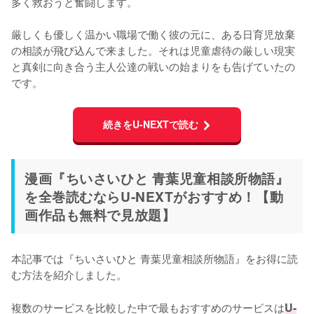
多く救おうと奮闘します。
厳しくも優しく温かい職場で働く彼の元に、ある日育児放棄
の相談が飛び込んで来ました。それは児童虐待の厳しい現実
と真剣に向き合う主人公達の戦いの始まりをも告げていたの
です。
続きをU-NEXTで読む
漫画『ちいさいひと 青葉児童相談所物語』
を全巻読むならU-NEXTがおすすめ！【動
画作品も無料で見放題】
本記事では『ちいさいひと 青葉児童相談所物語』をお得に読
む方法を紹介しました。
複数のサービスを比較した中で最もおすすめのサービスは
U-