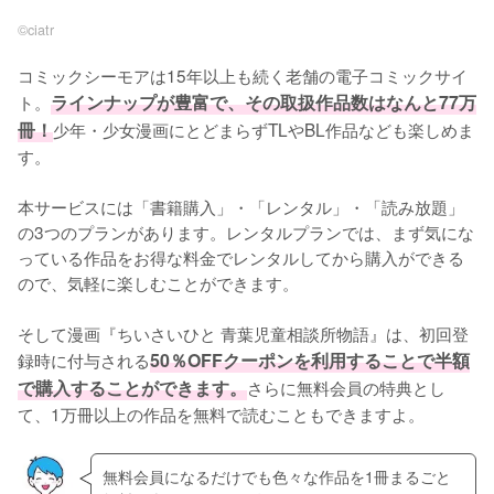
©︎ciatr
コミックシーモアは15年以上も続く老舗の電子コミックサイ
ト。
ラインナップが豊富で、その取扱作品数はなんと77万
冊！
少年・少女漫画にとどまらずTLやBL作品なども楽しめま
す。
本サービスには「書籍購入」・「レンタル」・「読み放題」
の3つのプランがあります。レンタルプランでは、まず気にな
っている作品をお得な料金でレンタルしてから購入ができる
ので、気軽に楽しむことができます。
そして漫画『ちいさいひと 青葉児童相談所物語』は、初回登
録時に付与される
50％OFFクーポンを利用することで半額
で購入することができます。
さらに無料会員の特典とし
て、1万冊以上の作品を無料で読むこともできますよ。
無料会員になるだけでも色々な作品を1冊まるごと