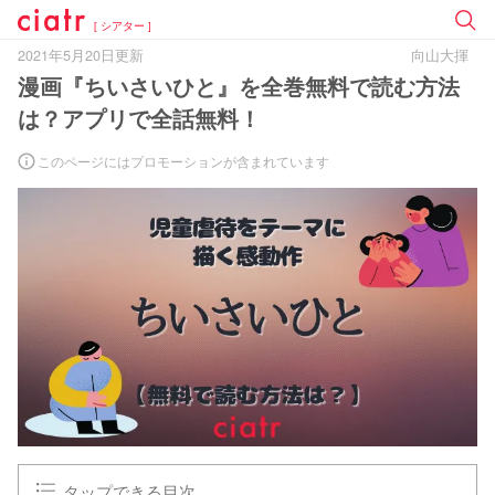
[ シアター ]
2021年5月20日更新
向山大揮
漫画『ちいさいひと』を全巻無料で読む方法
は？アプリで全話無料！
このページにはプロモーションが含まれています
タップできる目次