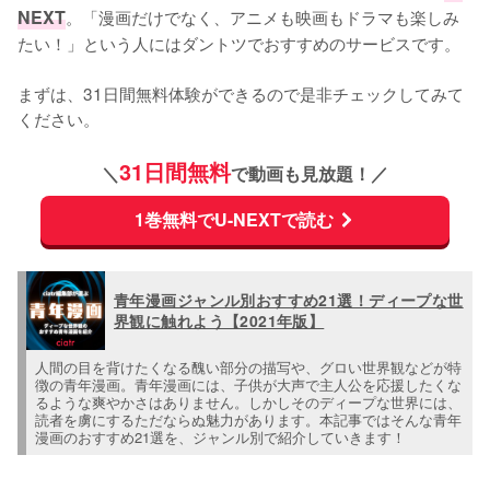
NEXT
。「漫画だけでなく、アニメも映画もドラマも楽しみ
たい！」という人にはダントツでおすすめのサービスです。
まずは、31日間無料体験ができるので是非チェックしてみて
ください。
31日間無料
＼
で動画も見放題！／
1巻無料でU-NEXTで読む
青年漫画ジャンル別おすすめ21選！ディープな世
界観に触れよう【2021年版】
人間の目を背けたくなる醜い部分の描写や、グロい世界観などが特
徴の青年漫画。青年漫画には、子供が大声で主人公を応援したくな
るような爽やかさはありません。しかしそのディープな世界には、
読者を虜にするただならぬ魅力があります。本記事ではそんな青年
漫画のおすすめ21選を、ジャンル別で紹介していきます！