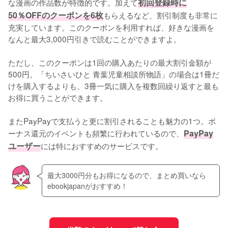
な漫画の作品数が特徴的です。加えて
初回登録時に
50％OFFのクーポンを6枚
もらえるなど、割引制度も非常に
充実しています。このクーポンを利用すれば、好きな漫画を
なんと最大3,000円引きで読むことができますよ。
ただし、このクーポンは1回の購入あたりの最大割引金額が
500円。「ちいさいひと 青葉児童相談所物語」の場合は1冊だ
けを購入するよりも、3冊一気に購入を複数回繰り返すと最も
お得に買うことができます。
またPayPayで支払うと更に割引されることも魅力の1つ。ボ
ーナス還元のイベントも頻繁に行われているので、
PayPay
ユーザー
には特におすすめのサービスです。
最大3000円分もお得になるので、まとめ買いなら
ebookjapanがおすすめ！