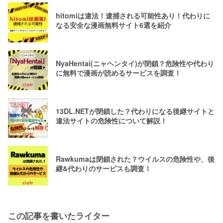
hitomiは違法！逮捕される可能性あり！代わりに
なる安全な漫画無料サイト6選を紹介
NyaHentai(ニャヘンタイ)が閉鎖？危険性や代わり
に無料で漫画が読めるサービスを調査！
13DL.NETが閉鎖した？代わりになる後継サイトと
違法サイトの危険性について解説！
Rawkumaは閉鎖された？ウイルスの危険性や、後
継&代わりのサービスも調査！
この記事を書いたライター