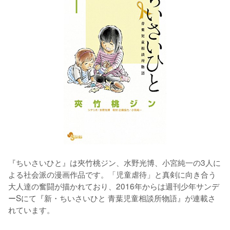
『ちいさいひと』は夾竹桃ジン、水野光博、小宮純一の3人に
よる社会派の漫画作品です。「児童虐待」と真剣に向き合う
大人達の奮闘が描かれており、2016年からは週刊少年サンデ
ーSにて『新・ちいさいひと 青葉児童相談所物語』が連載さ
れています。