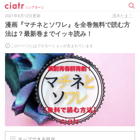
[ シアター ]
2021年6月12日更新
茂木たまこ
漫画『マチネとソワレ』を全巻無料で読む方
法は？最新巻までイッキ読み！
このページにはプロモーションが含まれています
タップできる目次