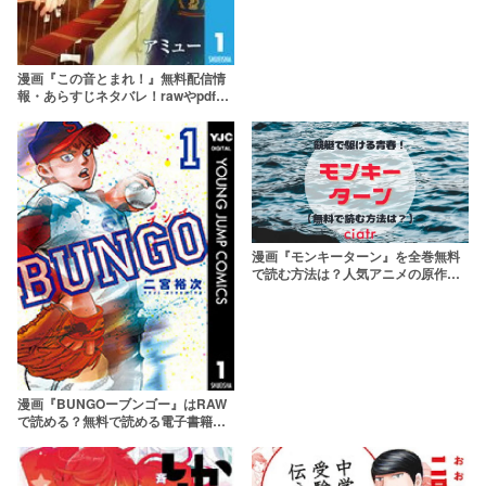
漫画『この音とまれ！』無料配信情
報・あらすじネタバレ！rawやpdfで
読むのはやめよう
漫画『モンキーターン』を全巻無料
で読む方法は？人気アニメの原作を
チェックしよう
漫画『BUNGOーブンゴー』はRAW
で読める？無料で読める電子書籍サ
イトを調査！