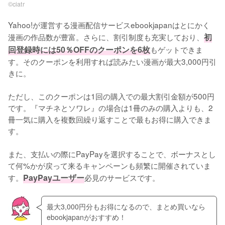
©︎ciatr
Yahoo!が運営する漫画配信サービスebookjapanはとにかく
漫画の作品数が豊富。さらに、割引制度も充実しており、
初
回登録時には50％OFFのクーポンを6枚
もゲットできま
す。そのクーポンを利用すれば読みたい漫画が最大3,000円引
きに。
ただし、このクーポンは1回の購入での最大割引金額が500円
です。『マチネとソワレ』の場合は1冊のみの購入よりも、2
冊一気に購入を複数回繰り返すことで最もお得に購入できま
す。
また、支払いの際にPayPayを選択することで、ボーナスとし
て何%かが戻って来るキャンペーンも頻繁に開催されていま
す。
PayPayユーザー
必見のサービスです。
最大3,000円分もお得になるので、まとめ買いなら
ebookjapanがおすすめ！