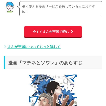
長く使える漫画サービスを探している人におすす
め！
今すぐまんが王国で読む
まんが王国についてもっと詳しく
漫画『マチネとソワレ』のあらすじ