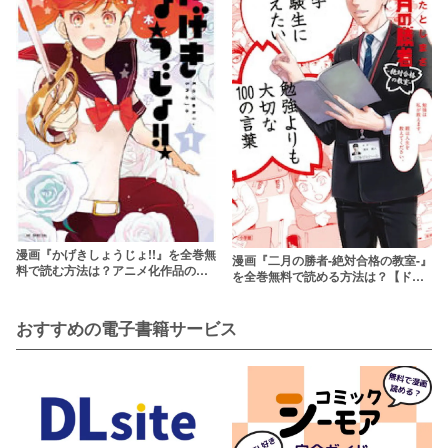
漫画『かげきしょうじょ!!』を全巻無
漫画『二月の勝者-絶対合格の教室-』
料で読む方法は？アニメ化作品の原
を全巻無料で読める方法は？【ドラ
作をチェックしよう
マ放送中】
おすすめの電子書籍サービス