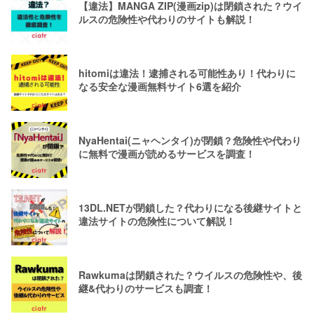
【違法】MANGA ZIP(漫画zip)は閉鎖された？ウイ
ルスの危険性や代わりのサイトも解説！
hitomiは違法！逮捕される可能性あり！代わりに
なる安全な漫画無料サイト6選を紹介
NyaHentai(ニャヘンタイ)が閉鎖？危険性や代わり
に無料で漫画が読めるサービスを調査！
13DL.NETが閉鎖した？代わりになる後継サイトと
違法サイトの危険性について解説！
Rawkumaは閉鎖された？ウイルスの危険性や、後
継&代わりのサービスも調査！