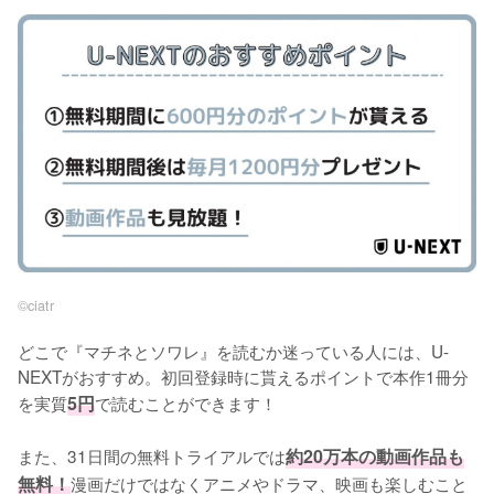
©︎ciatr
どこで『マチネとソワレ』を読むか迷っている人には、U-
NEXTがおすすめ。初回登録時に貰えるポイントで本作1冊分
を実質
5円
で読むことができます！
また、31日間の無料トライアルでは
約20万本の動画作品も
無料！
漫画だけではなくアニメやドラマ、映画も楽しむこと