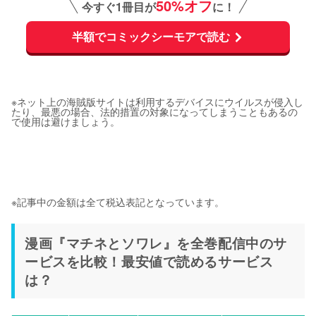
50%オフ
今すぐ1冊目が
に！
半額でコミックシーモアで読む
※ネット上の海賊版サイトは利用するデバイスにウイルスが侵入し
たり、最悪の場合、法的措置の対象になってしまうこともあるの
で使用は避けましょう。
※記事中の金額は全て税込表記となっています。
漫画『マチネとソワレ』を全巻配信中のサ
ービスを比較！最安値で読めるサービス
は？