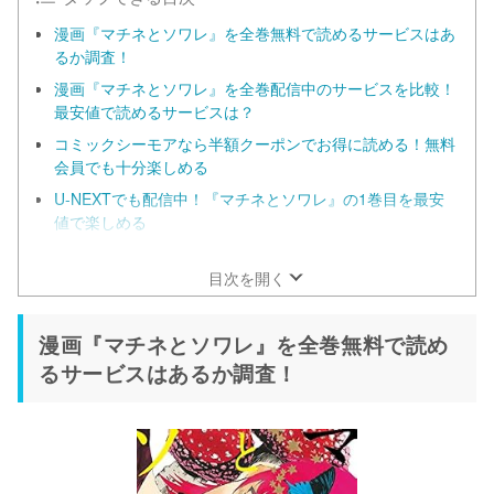
漫画『マチネとソワレ』を全巻無料で読めるサービスはあ
るか調査！
漫画『マチネとソワレ』を全巻配信中のサービスを比較！
最安値で読めるサービスは？
コミックシーモアなら半額クーポンでお得に読める！無料
会員でも十分楽しめる
U-NEXTでも配信中！『マチネとソワレ』の1巻目を最安
値で楽しめる
漫画『マチネとソワレ』だけを全巻まとめ買いするなら
ebookjapan！
目次を開く
漫画『マチネとソワレ』を全巻無料で読め
るサービスはあるか調査！