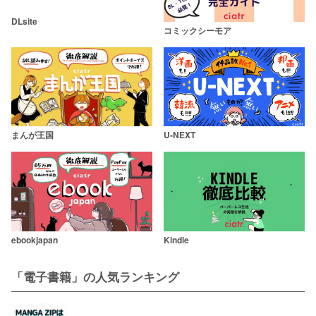
DLsite
コミックシーモア
まんが王国
U-NEXT
ebookjapan
Kindle
「電子書籍」の人気ランキング