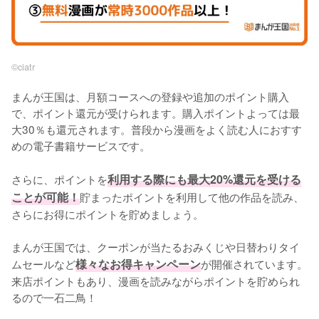
©︎ciatr
まんが王国は、月額コースへの登録や追加のポイント購入
で、ポイント還元が受けられます。購入ポイントよっては最
大30％も還元されます。普段から漫画をよく読む人におすす
めの電子書籍サービスです。
さらに、ポイントを
利用する際にも最大20%還元を受ける
ことが可能！
貯まったポイントを利用して他の作品を読み、
さらにお得にポイントを貯めましょう。
まんが王国では、クーポンが当たるおみくじや日替わりタイ
ムセールなど
様々なお得キャンペーン
が開催されています。
来店ポイントもあり、漫画を読みながらポイントを貯められ
るので一石二鳥！