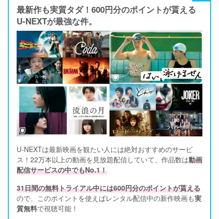
最新作も実質タダ！600円分のポイントが貰える
U-NEXTが最強な件。
U-NEXTは最新映画を観たい人には絶対おすすめのサービ
ス！22万本以上の動画を見放題配信していて、作品数は
動画
配信サービスの中でもNo.1！
31日間の無料トライアル中には600円分のポイントが貰える
ので、このポイントを使えばレンタル配信中の新作映画も
実
質無料
で視聴可能！      