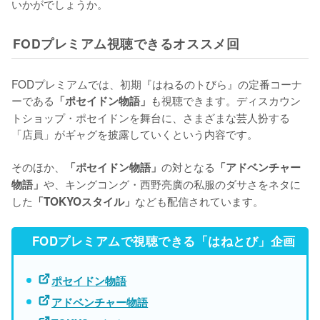
いかがでしょうか。
FODプレミアム視聴できるオススメ回
FODプレミアムでは、初期『はねるのトびら』の定番コーナ
ーである
も視聴できます。ディスカウン
「ポセイドン物語」
トショップ・ポセイドンを舞台に、さまざまな芸人扮する
「店員」がギャグを披露していくという内容です。

そのほか、
の対となる
「ポセイドン物語」
「アドベンチャー
や、キングコング・西野亮廣の私服のダサさをネタに
物語」
した
なども配信されています。
「TOKYOスタイル」
FODプレミアムで視聴できる「はねとび」企画
ポセイドン物語
アドベンチャー物語