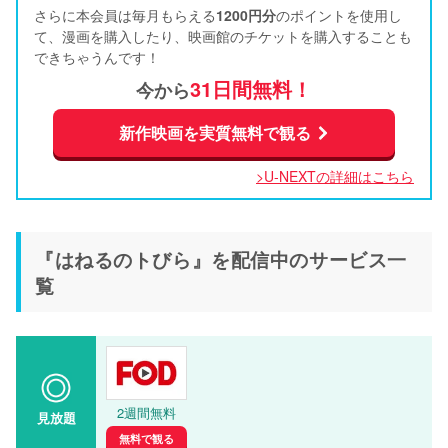
さらに本会員は毎月もらえる
1200円分
のポイントを使用し
て、漫画を購入したり、映画館のチケットを購入することも
できちゃうんです！
31日間無料！
今から
新作映画を実質無料で観る
>U-NEXTの詳細はこちら
『はねるのトびら』を配信中のサービス一
覧
2週間無料
見放題
無料で観る