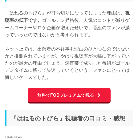
『はねるのトびら』が打ち切りになってしまった理由は、
視
ゴールデン昇格後、人気のコントが減りゲ
聴率の低下です。
ームコーナーやロケ企画が増えたせいで、番組のファンが減
っていったのではないかと考えられます。

ネット上では、出演者の不祥事も理由のひとつなのではない
かと推測されていますが、やはり視聴率が大幅に下がってい
たのが最大の理由でしょう。深夜帯で成功した番組がゴール
デンタイムに移って失速していくという、ファンにとっては
悔しいケースでした。
無料でFODプレミアムで観る
『はねるのトびら』視聴者の口コミ・感想
総合評価