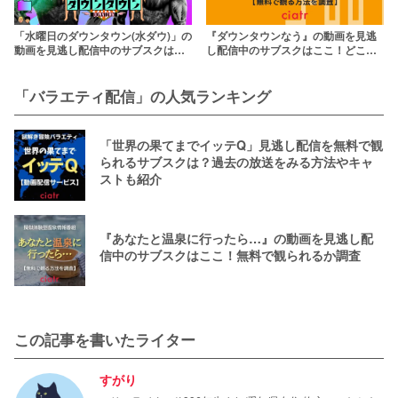
「水曜日のダウンタウン(水ダウ)」の
『ダウンタウンなう』の動画を見逃
動画を見逃し配信中のサブスクはど
し配信中のサブスクはここ！どこで
こ？TVer・Paraviで観られる！
無料で観られる？
「バラエティ配信」の人気ランキング
「世界の果てまでイッテQ」見逃し配信を無料で観
られるサブスクは？過去の放送をみる方法やキャ
ストも紹介
『あなたと温泉に行ったら…』の動画を見逃し配
信中のサブスクはここ！無料で観られるか調査
この記事を書いたライター
すがり