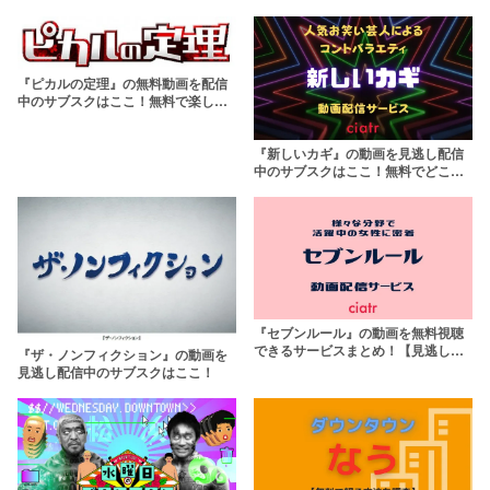
『ピカルの定理』の無料動画を配信
中のサブスクはここ！無料で楽しも
う
『新しいカギ』の動画を見逃し配信
中のサブスクはここ！無料でどこで
観られる？
『セブンルール』の動画を無料視聴
できるサービスまとめ！【見逃し配
『ザ・ノンフィクション』の動画を
信】
見逃し配信中のサブスクはここ！