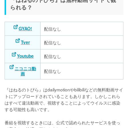
られる？
GYAO!
配信なし
Tver
配信なし
Youtube
配信なし
ニコニコ動
配信なし
画
『はねるのトびら』はdailymotionやbilibiliなどの無料動画サイ
トにアップロードされていることもあります。しかしこれら
はすべて違法動画で、視聴することによってウイルスに感染
する可能性も高いです。

番組を視聴するときには、公式で認められたサービスを使っ