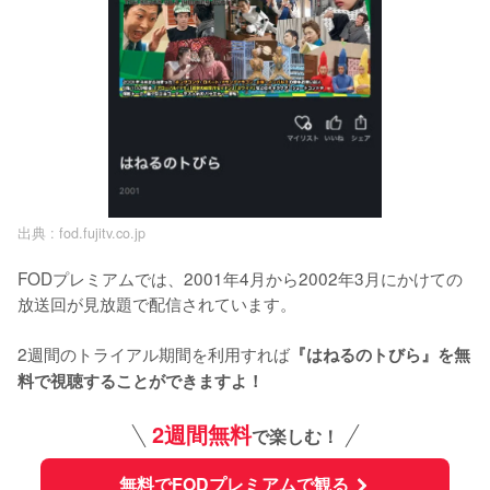
出典 :
fod.fujitv.co.jp
FODプレミアムでは、2001年4月から2002年3月にかけての
放送回が見放題で配信されています。

2週間のトライアル期間を利用すれば
『はねるのトびら』を無
料で視聴することができますよ！
2週間無料
で楽しむ！
無料でFODプレミアムで観る