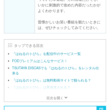
いかに刺激的で攻めた内容だったかが
よくわかります。
昔懐かしいお笑い番組を観たいときに
は、ぜひチェックしてみてください。
タップできる目次
『はねるのトびら』を配信中のサービス一覧
FODプレミアムはこんなサービス！
TSUTAYA DISCASでも『はねるのトびら』をレンタル出
来る
『はねるのトびら』は無料動画サイトで観られる？
『はねるのトびら』は再放送される？
目次を開く
PR