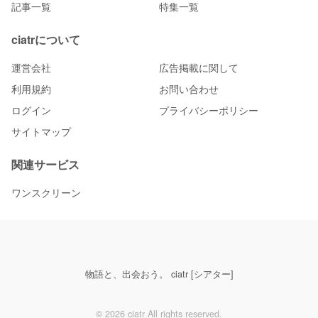
記事一覧
特集一覧
ciatrについて
運営会社
広告掲載に関して
利用規約
お問い合わせ
ログイン
プライバシーポリシー
サイトマップ
関連サービス
ワンスクリーン
物語と、出会おう。 ciatr [シアター]
© 2026 ciatr All rights reserved.