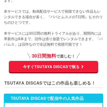
本サービスでは、動画配信サービスで視聴できない作品もレ
ンタルできる場合が多く、『パパとムスメの7日間』もそのう
ちのひとつです。

本サービスには30日間の無料トライアルがあり、期間内には
準新作は8本まで、旧作は借り放題でレンタルできます。「パ
パムス」は旧作なので全話無料で視聴可能です！
30日間無料
で楽しむ！
今すぐTSUTAYA DISCASで観る
TSUTAYA DISCASではこの作品も楽しめる！
TSUTAYA DISCASで配信中の人気作品