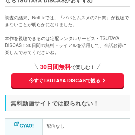
ならTSUTAYA DISCASがおすすめ
調査の結果、Netflixでは、『パパとムスメの7日間』が視聴で
きないことが明らかになりました。

本作を視聴できるのは宅配レンタルサービス・TSUTAYA 
DISCAS！30日間の無料トライアルを活用して、全話お得に
楽しんでみてくださいね。
30日間無料
で楽しむ！
今すぐTSUTAYA DISCASで観る
無料動画サイトでは観られない！
GYAO!
配信なし