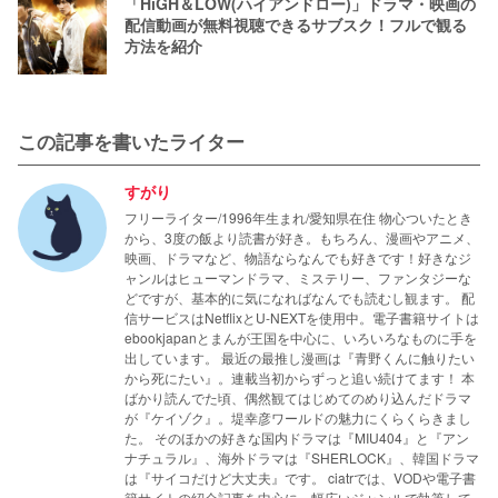
「HiGH＆LOW(ハイアンドロー)」ドラマ・映画の
配信動画が無料視聴できるサブスク！フルで観る
方法を紹介
この記事を書いたライター
すがり
フリーライター/1996年生まれ/愛知県在住 物心ついたとき
から、3度の飯より読書が好き。もちろん、漫画やアニメ、
映画、ドラマなど、物語ならなんでも好きです！好きなジ
ャンルはヒューマンドラマ、ミステリー、ファンタジーな
どですが、基本的に気になればなんでも読むし観ます。 配
信サービスはNetflixとU-NEXTを使用中。電子書籍サイトは
ebookjapanとまんが王国を中心に、いろいろなものに手を
出しています。 最近の最推し漫画は『青野くんに触りたい
から死にたい』。連載当初からずっと追い続けてます！ 本
ばかり読んでた頃、偶然観てはじめてのめり込んだドラマ
が『ケイゾク』。堤幸彦ワールドの魅力にくらくらきまし
た。 そのほかの好きな国内ドラマは『MIU404』と『アン
ナチュラル』、海外ドラマは『SHERLOCK』、韓国ドラマ
は『サイコだけど大丈夫』です。 ciatrでは、VODや電子書
籍サイトの紹介記事を中心に、幅広いジャンルで執筆して