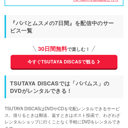
『パパとムスメの7日間』を配信中のサー
ビス一覧
30日間無料
で楽しむ！
今すぐTSUTAYA DISCASで観る
TSUTAYA DISCASでは「パパムス」の
DVDがレンタルできる！
TSUTAYA DISCASはDVDやCDを宅配レンタルできるサービ
ス。借りるときは郵送、返すときはポスト投函で、わざわざ
レンタルショップに行くことなく手軽にDVDをレンタルでき
ます。
