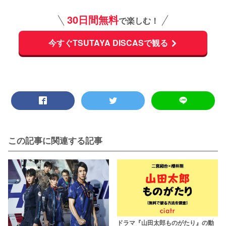
30日間無料
で楽しむ！
今すぐTSUTAYA DISCASで観る
この記事に関連する記事
ドラマ『山田太郎ものがたり』の動