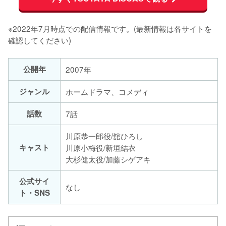
※2022年7月時点での配信情報です。(最新情報は各サイトを
確認してください)
公開年
2007年
ジャンル
ホームドラマ、コメディ
話数
7話
川原恭一郎役/舘ひろし
キャスト
川原小梅役/新垣結衣
大杉健太役/加藤シゲアキ
公式サイ
なし
ト・SNS