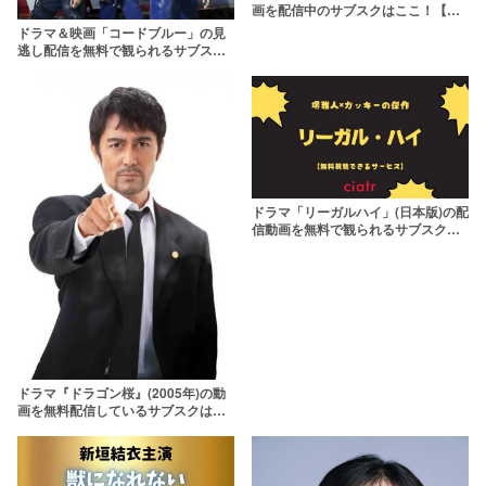
画を配信中のサブスクはここ！【無
料あり】
ドラマ＆映画「コードブルー」の見
逃し配信を無料で観られるサブスク
まとめ
ドラマ「リーガルハイ」(日本版)の配
信動画を無料で観られるサブスクま
とめ【1期＆2期】
ドラマ『ドラゴン桜』(2005年)の動
画を無料配信しているサブスクはこ
こ！【1話～最終回】