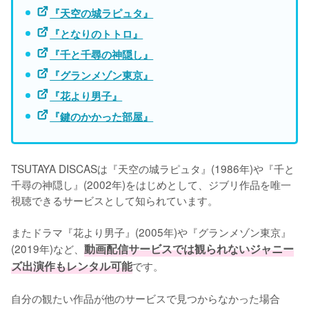
『天空の城ラピュタ』
『となりのトトロ』
『千と千尋の神隠し』
『グランメゾン東京』
『花より男子』
『鍵のかかった部屋』
TSUTAYA DISCASは『天空の城ラピュタ』(1986年)や『千と
千尋の神隠し』(2002年)をはじめとして、ジブリ作品を唯一
視聴できるサービスとして知られています。

またドラマ『花より男子』(2005年)や『グランメゾン東京』
(2019年)など、
動画配信サービスでは観られないジャニー
ズ出演作もレンタル可能
です。

自分の観たい作品が他のサービスで見つからなかった場合