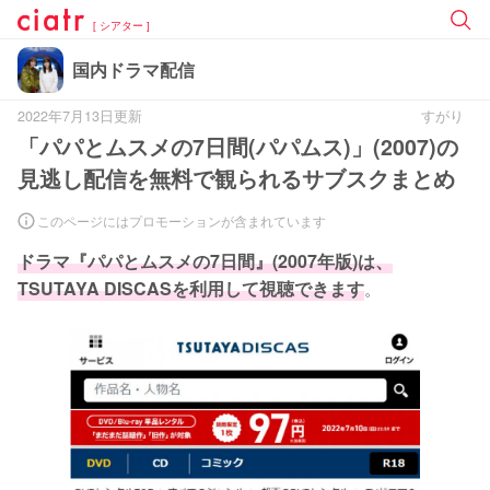
[ シアター ]
国内ドラマ配信
2022年7月13日更新
すがり
「パパとムスメの7日間(パパムス)」(2007)の
見逃し配信を無料で観られるサブスクまとめ
このページにはプロモーションが含まれています
ドラマ『パパとムスメの7日間』(2007年版)は、
TSUTAYA DISCASを利用して視聴できます
。