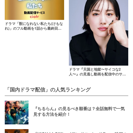
ドラマ「獣になれない私たち(けもな
れ)」のフル動画を1話から最終回ま
で無料で配信しているサービスは？
【新垣結衣主演】
ドラマ『天国と地獄〜サイコな2
人〜』の見逃し動画を配信中のサブ
スクまとめ
「国内ドラマ配信」の人気ランキング
『ちるらん』の見るべき順番は？全話無料で一気
見する方法を紹介！