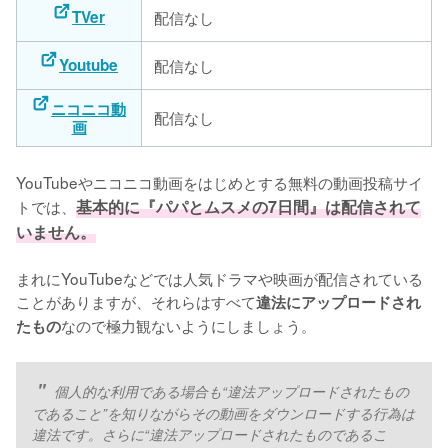
TVer
配信なし
Youtube
配信なし
ニコニコ動
配信なし
画
YouTubeやニコニコ動画をはじめとする無料の動画投稿サイ
トでは、
基本的に『パパとムスメの7日間』は配信されて
いません。
まれにYouTubeなどでは人気ドラマや映画が配信されている
ことがありますが、それらはすべて
違法にアップロードされ
なので極力観ないようにしましょう。
たもの
個人的な利用である場合も“違法アップロードされたもの
であること”を知りながらその動画をダウンロードする行為は
違法です。さらに“違法アップロードされたものであるこ