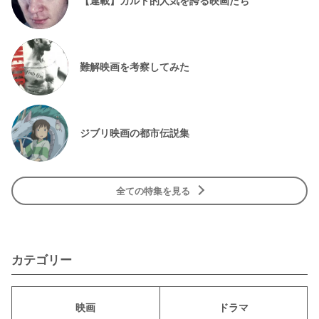
【連載】カルト的人気を誇る映画たち
難解映画を考察してみた
ジブリ映画の都市伝説集
全ての特集を見る
カテゴリー
映画
ドラマ