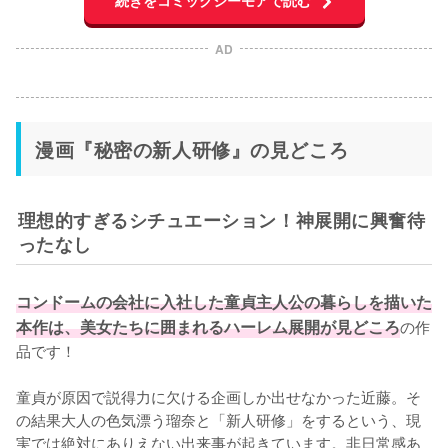
続きをコミックシーモアで読む
AD
漫画『秘密の新人研修』の見どころ
理想的すぎるシチュエーション！神展開に興奮待
ったなし
コンドームの会社に入社した童貞主人公の暮らしを描いた
本作は、美女たちに囲まれるハーレム展開が見どころ
の作
品です！

童貞が原因で説得力に欠ける企画しか出せなかった近藤。そ
の結果大人の色気漂う瑠奈と「新人研修」をするという、現
実では絶対にありえない出来事が起きています。非日常感あ