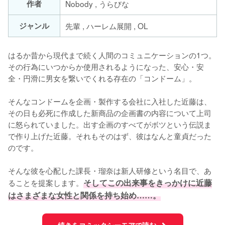
作者
Nobody , うらびな
ジャンル
先輩 , ハーレム展開 , OL
はるか昔から現代まで続く人間のコミュニケーションの1つ。
その行為にいつからか使用されるようになった、安心・安
全・円滑に男女を繋いでくれる存在の「コンドーム」。

そんなコンドームを企画・製作する会社に入社した近藤は、
その日も必死に作成した新商品の企画書の内容について上司
に怒られていました。出す企画のすべてがボツという伝説ま
で作り上げた近藤。それもそのはず、彼はなんと童貞だった
のです。

そんな彼を心配した課長・瑠奈は新人研修という名目で、あ
ることを提案します。
そしてこの出来事をきっかけに近藤
はさまざまな女性と関係を持ち始め……。