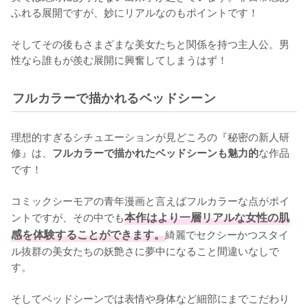
ふれる展開ですが、妙にリアルなのもポイントです！

そしてその後もさまざまな美女たちと関係を持つ主人公。男
性なら誰もが羨む展開に興奮してしまうはず！
フルカラーで描かれるベッドシーン
理想的すぎるシチュエーションが見どころの『秘密の新人研
修』は、
な作品
フルカラーで描かれたベッドシーンも魅力的
です！

コミックシーモアの青年漫画と言えばフルカラーな点がポイ
ントですが、その中でも
本作はより一層リアルな女性の肌
感を体験することができます。
綺麗でセクシーかつスタイ
ル抜群の美女たちの妖艶さに夢中になること間違いなしで
す。

そしてベッドシーンでは表情や身体など細部にまでこだわり