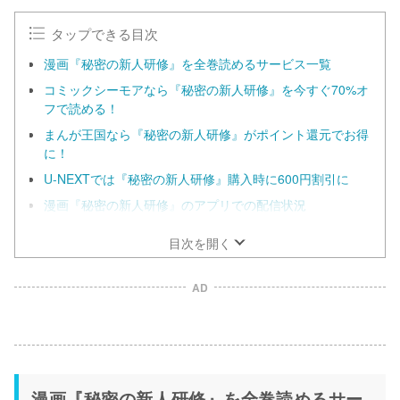
タップできる目次
漫画『秘密の新人研修』を全巻読めるサービス一覧
コミックシーモアなら『秘密の新人研修』を今すぐ70%オ
フで読める！
まんが王国なら『秘密の新人研修』がポイント還元でお得
に！
U-NEXTでは『秘密の新人研修』購入時に600円割引に
漫画『秘密の新人研修』のアプリでの配信状況
目次を開く
AD
漫画『秘密の新人研修』を全巻読めるサー