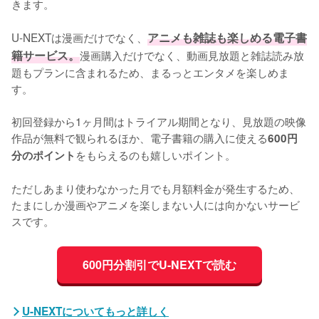
きます。

U-NEXTは漫画だけでなく、
アニメも雑誌も楽しめる電子書
籍サービス。
漫画購入だけでなく、動画見放題と雑誌読み放
題もプランに含まれるため、まるっとエンタメを楽しめま
す。

初回登録から1ヶ月間はトライアル期間となり、見放題の映像
作品が無料で観られるほか、電子書籍の購入に使える
600円
をもらえるのも嬉しいポイント。

分のポイント
ただしあまり使わなかった月でも月額料金が発生するため、
たまにしか漫画やアニメを楽しまない人には向かないサービ
スです。
600円分割引でU-NEXTで読む
U-NEXTについてもっと詳しく