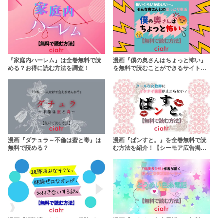
『家庭内ハーレム』は全巻無料で読
漫画『僕の奥さんはちょっと怖い』
める？お得に読む方法を調査！
を無料で読むことができるサイトを
調査！
漫画『ダチュラ～不倫は蜜と毒』は
漫画『ぱンすと。』を全巻無料で読
無料で読める？
む方法を紹介！【シーモア広告掲載
作品】