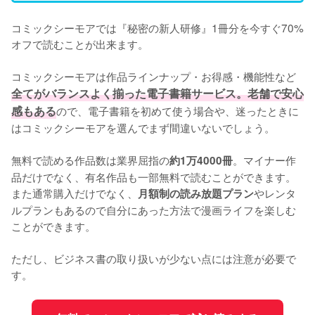
コミックシーモアでは『秘密の新人研修』1冊分を今すぐ70%
オフで読むことが出来ます。

コミックシーモアは作品ラインナップ・お得感・機能性など
全てがバランスよく揃った電子書籍サービス。老舗で安心
感もある
ので、電子書籍を初めて使う場合や、迷ったときに
はコミックシーモアを選んでまず間違いないでしょう。

無料で読める作品数は業界屈指の
。マイナー作
約1万4000冊
品だけでなく、有名作品も一部無料で読むことができます。
また通常購入だけでなく、
やレンタ
月額制の読み放題プラン
ルプランもあるので自分にあった方法で漫画ライフを楽しむ
ことができます。

ただし、ビジネス書の取り扱いが少ない点には注意が必要で
す。