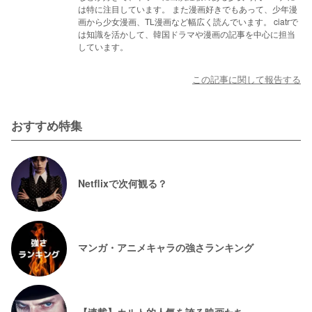
は特に注目しています。 また漫画好きでもあって、少年漫
画から少女漫画、TL漫画など幅広く読んでいます。 ciatrで
は知識を活かして、韓国ドラマや漫画の記事を中心に担当
しています。
この記事に関して報告する
おすすめ特集
Netflixで次何観る？
マンガ・アニメキャラの強さランキング