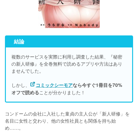
結論
複数のサービスを実際に利用し調査した結果、『秘密
の新人研修』を
全巻無料で読めるアプリや方法はあり
ませんでした。
しかし、
コミックシーモア
なら今すぐ1冊目を70%
ことが分かりました！
オフで読める
コンドームの会社に入社した童貞の主人公が「新人研修」を
名目に女性と交わり、他の女性社員とも関係を持ち始
め……。
