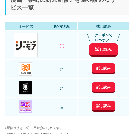
ビス一覧
サービス
配信状況
試し読み
クーポンで
○
70%オフ！
試し読み
○
試し読み
○
試し読み
×
試し読み
※配信状況は10月10日時点のものです。