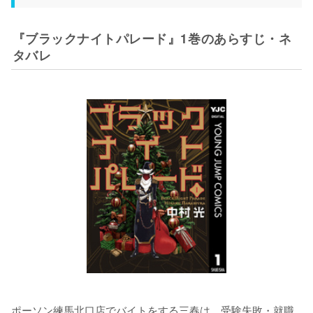
『ブラックナイトパレード』1巻のあらすじ・ネ
タバレ
ポーソン練馬北口店でバイトをする三春は、受験失敗・就職