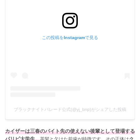
この投稿をInstagramで見る
ブラックナイトパレード公式(@yj_bnp)がシェアした投稿
カイザーは三春のバイト先の使えない後輩として登場する
パリピ大学生。
茶髪と欠けた前歯が特徴です。その正体は
ク