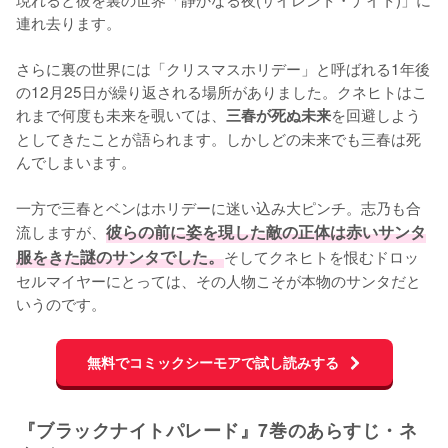
連れ去ります。

さらに裏の世界には「クリスマスホリデー」と呼ばれる1年後
の12月25日が繰り返される場所がありました。クネヒトはこ
れまで何度も未来を覗いては、
を回避しよう
三春が死ぬ未来
としてきたことが語られます。しかしどの未来でも三春は死
んでしまいます。

一方で三春とベンはホリデーに迷い込み大ピンチ。志乃も合
流しますが、
彼らの前に姿を現した敵の正体は赤いサンタ
服をきた謎のサンタでした。
そしてクネヒトを恨むドロッ
セルマイヤーにとっては、その人物こそが本物のサンタだと
いうのです。
無料でコミックシーモアで試し読みする
『ブラックナイトパレード』7巻のあらすじ・ネ