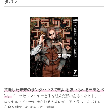
タバレ
荒廃した未来のサンタハウスで戦いを強いられる三春とベ
ン。
ドロッセルマイヤーと手を組んだ顔のあるクネヒト、ド
ロッセルマイヤーに操られる冬馬の弟・アトラス、ネズミに
心臓を射抜かれ逆らえない鉄平。
