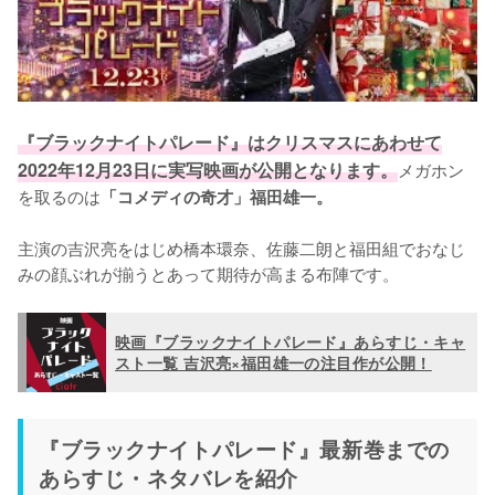
『ブラックナイトパレード』はクリスマスにあわせて
2022年12月23日に実写映画が公開となります。
メガホン
を取るのは
「コメディの奇才」福田雄一。
主演の吉沢亮をはじめ橋本環奈、佐藤二朗と福田組でおなじ
みの顔ぶれが揃うとあって期待が高まる布陣です。
映画『ブラックナイトパレード』あらすじ・キャ
スト一覧 吉沢亮×福田雄一の注目作が公開！
『ブラックナイトパレード』最新巻までの
あらすじ・ネタバレを紹介