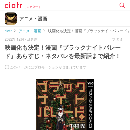
[ シアター ]
アニメ・漫画
ciatr
アニメ・漫画
映画化も決定！漫画『ブラックナイトパレード
2022年12月7日更新
フタミ
映画化も決定！漫画『ブラックナイトパレー
ド』あらすじ・ネタバレを最新話まで紹介！
このページにはプロモーションが含まれています