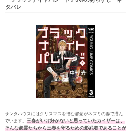
タバレ
サンタハウスにはクリスマスを憎む怨念がネズミの姿で潜ん
でいます。
三春がいけ好かないと思っていたカイザーは、
そんな怨霊たちから三春を守るための影武者であることが