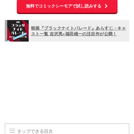
無料でコミックシーモアで試し読みする
映画『ブラックナイトパレード』あらすじ・キャ
スト一覧 吉沢亮×福田雄一の注目作が公開！
タップできる目次