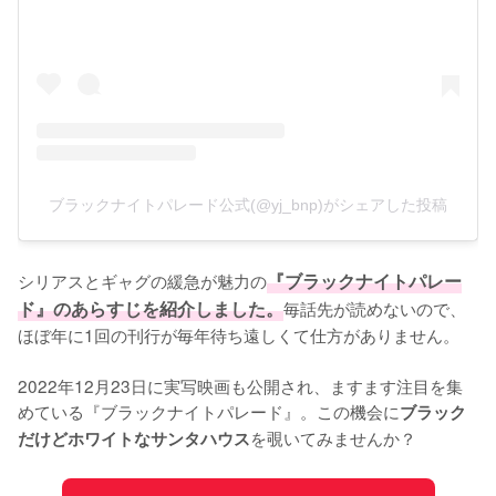
ブラックナイトパレード公式(@yj_bnp)がシェアした投稿
シリアスとギャグの緩急が魅力の
『ブラックナイトパレー
ド』のあらすじを紹介しました。
毎話先が読めないので、
ほぼ年に1回の刊行が毎年待ち遠しくて仕方がありません。

2022年12月23日に実写映画も公開され、ますます注目を集
めている『ブラックナイトパレード』。この機会に
ブラック
を覗いてみませんか？
だけどホワイトなサンタハウス