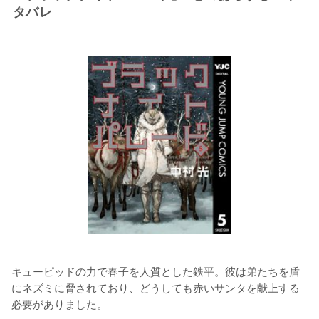
タバレ
キューピッドの力で春子を人質とした鉄平。彼は弟たちを盾
にネズミに脅されており、どうしても赤いサンタを献上する
必要がありました。
