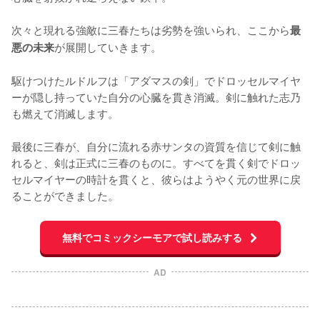
次々と現れる強敵に三春たちは劣勢を強いられ、ここから
最
が展開していきます。

悪の未来
駆けつけたルドルフは「アダマスの剣」でドロッセルマイヤ
ーが隠し持っていた自分の心臓を貫き消滅。剣に触れた志乃
も燃えて消滅します。

最後に三春が、自分に流れる赤サンタの資質を信じて剣に触
れると、剣は正式に三春のものに。すべてを貫く剣でドロッ
セルマイヤーの時計を貫くと、彼らはようやく元の世界に戻
ることができました。
無料でコミックシーモアで試し読みする
AD