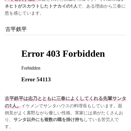
で、ある理由から三春に
ネヒトがスカウトしたトナカイの1人
恩を感じています。
古平鉄平
古平鉄平は志乃とともに三春によくしてくれる先輩サンタ
の1人。
イケメンでサンタハウスの料理長もしています。面
倒見がよく寡黙ながら優しい性格。実家には弟がたくさんお
り、
している苦労人で
サンタ以外にも複数の職を掛け持ち
す。