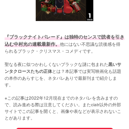
『ブラックナイトパレード』は独特のセンスで読者を引き
込む中村光の連載最新作。
他にはない不思議な読後感を得
られるブラック・クリスマス・コメディです。

聖なる夜に似つかわしくないブラックな謎に包まれた
黒いサ
とは？本記事では実写映画化も話題
ンタクロースたちの正体
の本作のあらすじを、ネタバレありで最新刊まで紹介しま
す。

※この記事は2022年12月現在までのネタバレを含みますの
で、読み進める際は注意してください。またciatr以外の外部
サイトでこの記事を開くと、画像や表などが表示されないこ
とがあります。