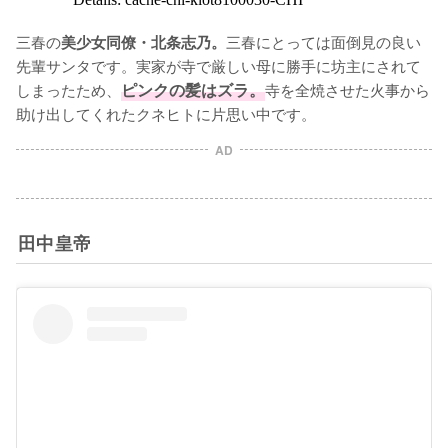
三春の
三春にとっては面倒見の良い
美少女同僚・北条志乃。
先輩サンタです。実家が寺で厳しい母に勝手に坊主にされて
しまったため、
ピンクの髪はズラ。
寺を全焼させた火事から
助け出してくれたクネヒトに片思い中です。
AD
田中皇帝