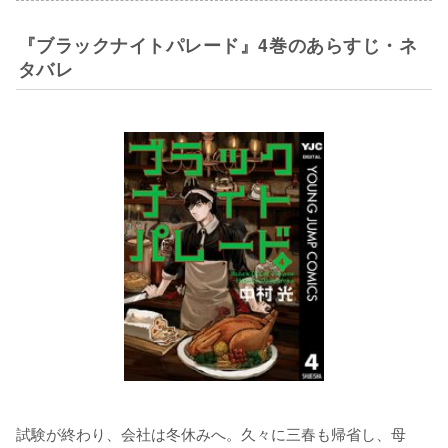
『ブラックナイトパレード』4巻のあらすじ・ネ
タバレ
試験が終わり、会社は冬休みへ。久々に三春も帰省し、母