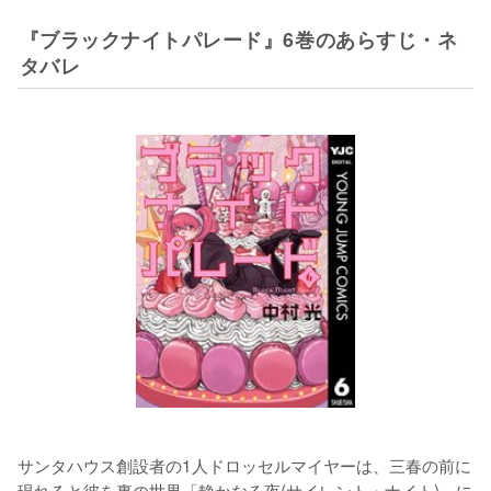
『ブラックナイトパレード』6巻のあらすじ・ネ
タバレ
サンタハウス創設者の1人ドロッセルマイヤーは、三春の前に
現れると彼を裏の世界「静かなる夜(サイレント・ナイト)」に