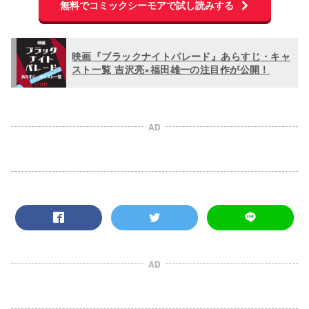
無料でコミックシーモアで試し読みする
映画『ブラックナイトパレード』あらすじ・キャ
スト一覧 吉沢亮×福田雄一の注目作が公開！
AD
AD