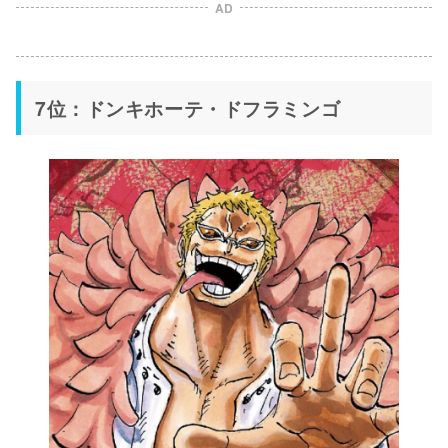
AD
7位：ドンキホーテ・ドフラミンゴ