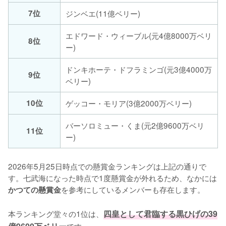
7位
ジンベエ(11億ベリー)
エドワード・ウィーブル(元4億8000万ベリ
8位
ー)
ドンキホーテ・ドフラミンゴ(元3億4000万
9位
ベリー)
10位
ゲッコー・モリア(3億2000万ベリー)
バーソロミュー・くま(元2億9600万ベリ
11位
ー)
2026年5月25日時点での懸賞金ランキングは上記の通りで
す。七武海になった時点で1度懸賞金が外れるため、なかには
を参考にしているメンバーも存在します。

かつての懸賞金
本ランキング堂々の1位は、
四皇として君臨する黒ひげの39