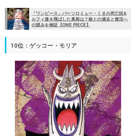
「ワンピース」バーソロミュー・くまの死亡説&
ルフィ達を飛ばした真相は？娘との過去と復活へ
の望みを検証【ONE PIECE】
10位：ゲッコー・モリア