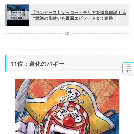
【ワンピース】ゲッコー・モリアを徹底解説！元
七武海の影使いを最新エピソードまで追跡
AD
11位：道化のバギー
目次