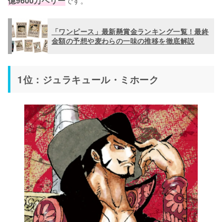
億9600万ベリー
です。
「ワンピース」最新懸賞金ランキング一覧！最終
金額の予想や麦わらの一味の推移を徹底解説
1位：ジュラキュール・ミホーク