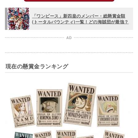
「ワンピース」新四皇のメンバー・総懸賞金額
(トータルバウンティ)一覧！どの海賊団が最強？
AD
現在の懸賞金ランキング