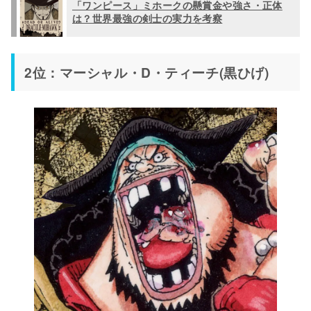
「ワンピース」ミホークの懸賞金や強さ・正体
は？世界最強の剣士の実力を考察
2位：マーシャル・D・ティーチ(黒ひげ)