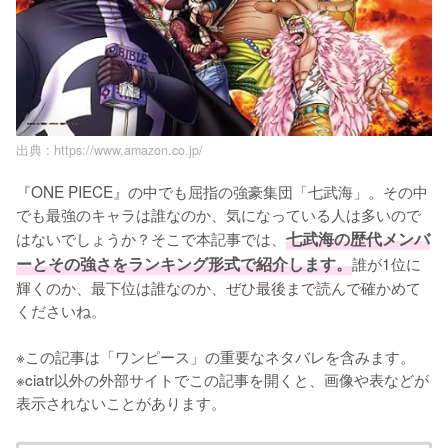
出典 :
https://www.amazon.co.jp/
『ONE PIECE』の中でも屈指の強豪集団「七武海」。その中
でも最強のキャラは誰なのか、気になっている人は多いので
はないでしょうか？そこで本記事では、
七武海の歴代メンバ
ーとその強さをランキング形式で紹介します。
誰が1位に
輝くのか、最下位は誰なのか、ぜひ最後まで読んで確かめて
くださいね。

※この記事は「ワンピース」の重要なネタバレを含みます。

※ciatr以外の外部サイトでこの記事を開くと、画像や表などが
表示されないことがあります。