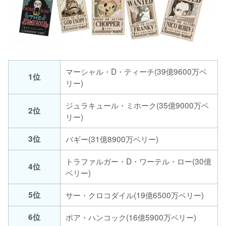
マーシャル・D・ティーチ(39億9600万ベ
1位
リー)
ジュラキュール・ミホーク(35億9000万ベ
2位
リー)
3位
バギー(31億8900万ベリー)
トラファルガー・D・ワーテル・ロー(30億
4位
ベリー)
5位
サー・クロコダイル(19億6500万ベリー)
6位
ボア・ハンコック(16億5900万ベリー)