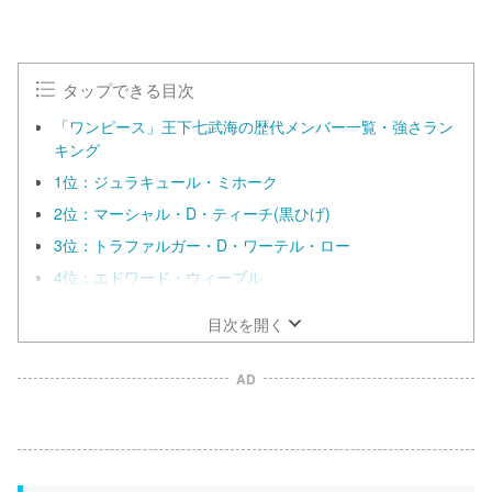
タップできる目次
「ワンピース」王下七武海の歴代メンバー一覧・強さラン
キング
1位：ジュラキュール・ミホーク
2位：マーシャル・D・ティーチ(黒ひげ)
3位：トラファルガー・D・ワーテル・ロー
4位：エドワード・ウィーブル
目次を開く
AD