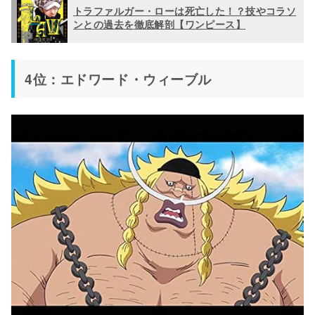
トラファルガー・ローは死亡した！？技やコラソ
ンとの過去を徹底解剖【ワンピース】
4位：エドワード・ウィーブル