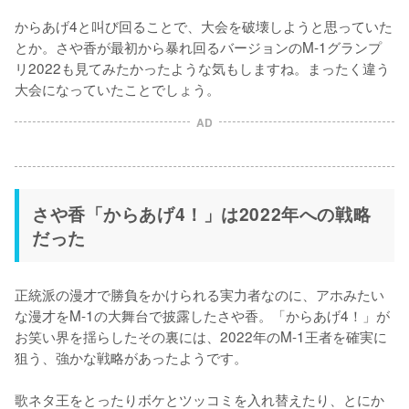
からあげ4と叫び回ることで、大会を破壊しようと思っていた
とか。さや香が最初から暴れ回るバージョンのM-1グランプ
リ2022も見てみたかったような気もしますね。まったく違う
大会になっていたことでしょう。
AD
さや香「からあげ4！」は2022年への戦略
だった
正統派の漫才で勝負をかけられる実力者なのに、アホみたい
な漫才をM-1の大舞台で披露したさや香。「からあげ4！」が
お笑い界を揺らしたその裏には、2022年のM-1王者を確実に
狙う、強かな戦略があったようです。

歌ネタ王をとったりボケとツッコミを入れ替えたり、とにか