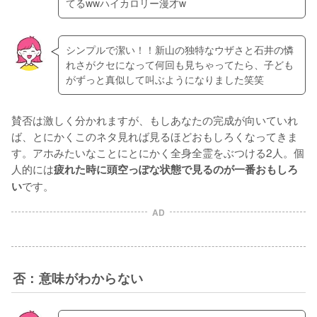
てるwwハイカロリー漫才w
シンプルで潔い！！新山の独特なウザさと石井の憐
れさがクセになって何回も見ちゃってたら、子ども
がずっと真似して叫ぶようになりました笑笑
賛否は激しく分かれますが、もしあなたの完成が向いていれ
ば、とにかくこのネタ見れば見るほどおもしろくなってきま
す。アホみたいなことにとにかく全身全霊をぶつける2人。個
人的には
疲れた時に頭空っぽな状態で見るのが一番おもしろ
です。
い
AD
否：意味がわからない