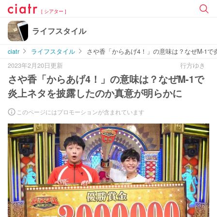
[ シアター ]
ライフスタイル
ciatr
ライフスタイル
さや香「からあげ4！」の意味は？なぜM-1
2023年2月20日更新
行方ゆき
さや香「からあげ4！」の意味は？なぜM-1で
炎上ネタを披露したのか真意が明らかに
このページにはプロモーションが含まれています