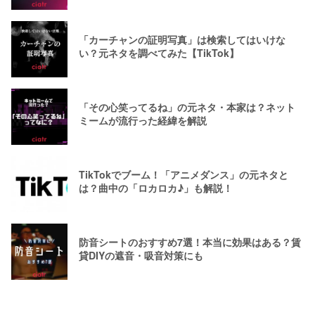
「カーチャンの証明写真」は検索してはいけな
い？元ネタを調べてみた【TikTok】
「その心笑ってるね」の元ネタ・本家は？ネット
ミームが流行った経緯を解説
TikTokでブーム！「アニメダンス」の元ネタと
は？曲中の「ロカロカ♪」も解説！
防音シートのおすすめ7選！本当に効果はある？賃
貸DIYの遮音・吸音対策にも