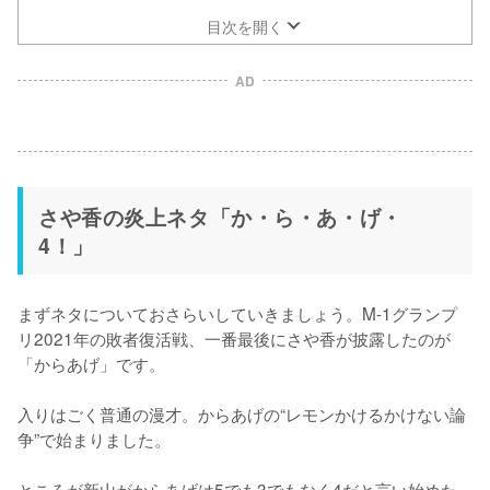
目次を開く
AD
さや香の炎上ネタ「か・ら・あ・げ・
4！」
まずネタについておさらいしていきましょう。M-1グランプ
リ2021年の敗者復活戦、一番最後にさや香が披露したのが
「からあげ」です。

入りはごく普通の漫才。からあげの“レモンかけるかけない論
争”で始まりました。

ところが新山がからあげは5でも3でもなく4だと言い始めた