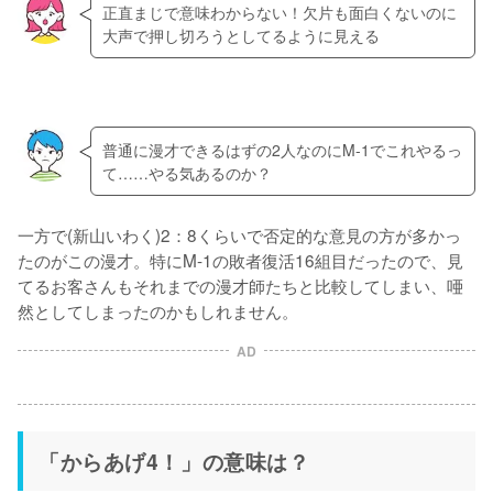
正直まじで意味わからない！欠片も面白くないのに
大声で押し切ろうとしてるように見える
普通に漫才できるはずの2人なのにM-1でこれやるっ
て……やる気あるのか？
一方で(新山いわく)2：8くらいで否定的な意見の方が多かっ
たのがこの漫才。特にM-1の敗者復活16組目だったので、見
てるお客さんもそれまでの漫才師たちと比較してしまい、唖
然としてしまったのかもしれません。
AD
「からあげ4！」の意味は？