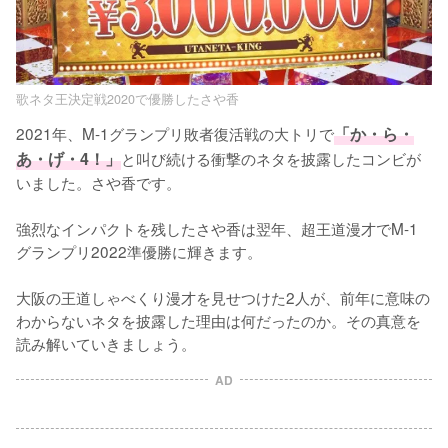
歌ネタ王決定戦2020で優勝したさや香
2021年、M-1グランプリ敗者復活戦の大トリで
「か・ら・
あ・げ・4！」
と叫び続ける衝撃のネタを披露したコンビが
いました。さや香です。

強烈なインパクトを残したさや香は翌年、超王道漫才でM-1
グランプリ2022準優勝に輝きます。

大阪の王道しゃべくり漫才を見せつけた2人が、前年に意味の
わからないネタを披露した理由は何だったのか。その真意を
読み解いていきましょう。
AD