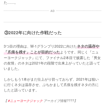
た……。
AD
③2022年に向けた作戦だった
3つ目の理由は、M-1グランプリ2022に向けた
ネタの温存や
「爪痕を残す」ことが目的だった
ようです。同じく『ニュ
ーヨークジャック』にて、ファイナル2本目で披露した「男女
の友情」のネタは2021年の段階で出来上がっていたと語って
いました。

しかしもう1本がまだ仕上がり切っておらず、2021年は狙い
に行くネタは温存させ、ぶちかまして爪痕を残すネタの方に
したと語っています。
【 
#ニューヨークジャック
 アーカイブ情報????】