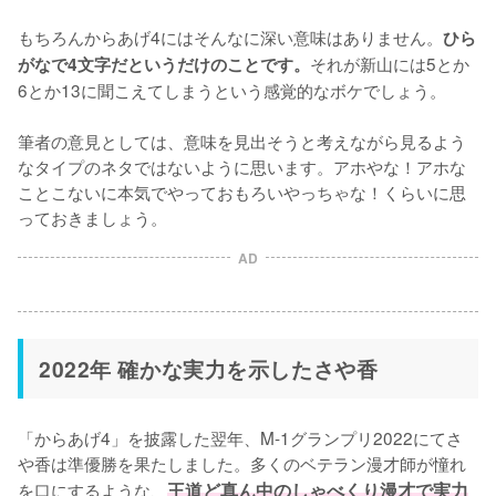
もちろんからあげ4にはそんなに深い意味はありません。
ひら
それが新山には5とか
がなで4文字だというだけのことです。
6とか13に聞こえてしまうという感覚的なボケでしょう。

筆者の意見としては、意味を見出そうと考えながら見るよう
なタイプのネタではないように思います。アホやな！アホな
ことこないに本気でやっておもろいやっちゃな！くらいに思
っておきましょう。
AD
2022年 確かな実力を示したさや香
「からあげ4」を披露した翌年、M-1グランプリ2022にてさ
や香は準優勝を果たしました。多くのベテラン漫才師が憧れ
を口にするような、
王道ど真ん中のしゃべくり漫才で実力