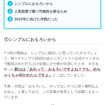
シンプルにおもろいから
人気投票で勝つ可能性を探るため
2022年に向けた作戦だった
①シンプルにおもろいから
1つ目の理由は、シンプルに面白いと思っていたからでしょ
う。M-1グランプリ2022のあとにサントリー公式チャンネル
で配信された打ち上げ企画にさや香が出演したとき、ネタを
作った
新山は「あれって、おもろいですよね？でも、めち
ゃくちゃ叩かれたんですよ」
とこぼしていました。

千鳥・大悟は「おもろいし、やってないヤツに叩く権利なん
かねぇ」と返しており、この言葉が名言として話題にもなっ
ています。