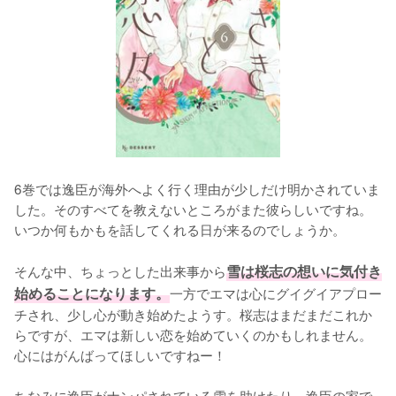
6巻では逸臣が海外へよく行く理由が少しだけ明かされていま
した。そのすべてを教えないところがまた彼らしいですね。
いつか何もかもを話してくれる日が来るのでしょうか。

そんな中、ちょっとした出来事から
雪は桜志の想いに気付き
始めることになります。
一方でエマは心にグイグイアプロー
チされ、少し心が動き始めたようす。桜志はまだまだこれか
らですが、エマは新しい恋を始めていくのかもしれません。
心にはがんばってほしいですねー！

ちなみに逸臣がナンパされている雪を助けたり、逸臣の家で