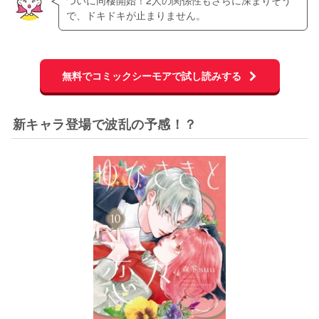
ついに同棲開始！2人の関係性もさらに深まりそう
で、ドキドキが止まりません。
無料でコミックシーモアで試し読みする
新キャラ登場で波乱の予感！？