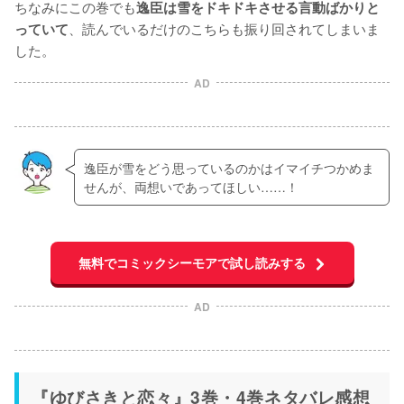
ちなみにこの巻でも
逸臣は雪をドキドキさせる言動ばかりと
、読んでいるだけのこちらも振り回されてしまいま
っていて
した。
AD
逸臣が雪をどう思っているのかはイマイチつかめま
せんが、両想いであってほしい……！
無料でコミックシーモアで試し読みする
AD
『ゆびさきと恋々』3巻・4巻ネタバレ感想