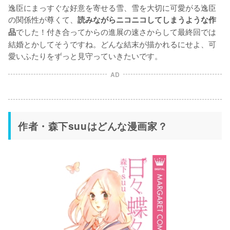
逸臣にまっすぐな好意を寄せる雪、雪を大切に可愛がる逸臣
の関係性が尊くて、
読みながらニコニコしてしまうような作
でした！付き合ってからの進展の速さからして最終回では
品
結婚とかしてそうですね。どんな結末が描かれるにせよ、可
愛いふたりをずっと見守っていきたいです。
AD
作者・森下suuはどんな漫画家？