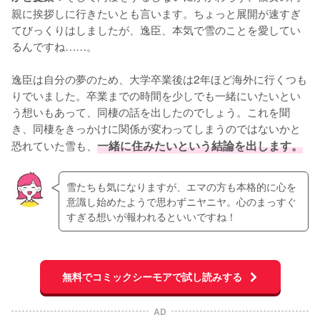
親に挨拶しに行きたいとも言います。ちょっと展開が速すぎ
てびっくりはしましたが、逸臣、本気で雪のことを愛してい
るんですね……。

逸臣は自分の夢のため、大学卒業後は2年ほど海外に行くつも
りでいました。卒業までの時間を少しでも一緒にいたいとい
う想いもあって、同棲の話を出したのでしょう。これを聞
き、同棲をきっかけに関係が変わってしまうのではないかと
恐れていた雪も、
一緒に住みたいという結論を出します。
雪たちも気になりますが、エマの方も本格的に心を
意識し始めたようで思わずニヤニヤ。心のまっすぐ
すぎる想いが報われるといいですね！
無料でコミックシーモアで試し読みする
AD