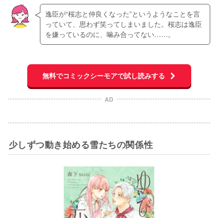
逸臣が“桜志と仲良くなった”というようなことを言
っていて、思わず笑ってしまいました。桜志は逸臣
を嫌っているのに、噛み合ってない……。
無料でコミックシーモアで試し読みする
AD
少しずつ動き始める雪たちの関係性