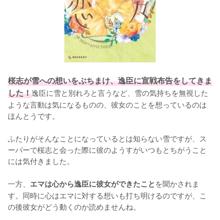
桜志が雪への想いをぶちまけ、逸臣に宣戦布告をしてきま
した！
逸臣に雪と別れろと言うなど、雪の気持ちを無視した
ような言動は気になるものの、彼女のことを想っているのは
ほんとうです。

ふたりがそんなことになっているとは知らない雪ですが、ス
ーパーで桜志と会った際に彼のようすがいつもとちがうこと
には気付きました。

一方、
を聞かされま
エマは心から逸臣に彼女ができたこと
す。同時に心はエマに対する想いも打ち明けるのですが、こ
の後彼女がどう動くのか読めませんね。