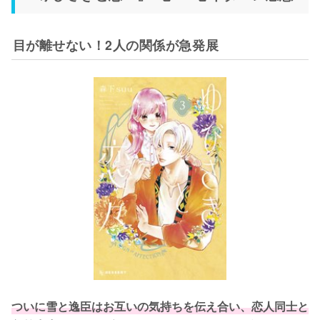
目が離せない！2人の関係が急発展
ついに雪と逸臣はお互いの気持ちを伝え合い、恋人同士と