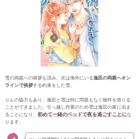
雪の両親への挨拶も済み、次は海外にいる
逸臣の両親へオン
する約束をした雪。

ラインで挨拶
りんの協力もあり、逸臣と雪は特に問題もなく物件を借りる
ことができました。引っ越し作業のため雪は逸臣の家に泊ま
ることになり、
初めて一緒のベッドで夜を過ごすことに
な
ります。