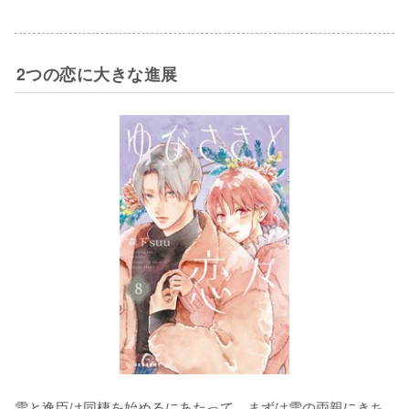
2つの恋に大きな進展
雪と逸臣は同棲を始めるにあたって、まずは雪の両親にきち