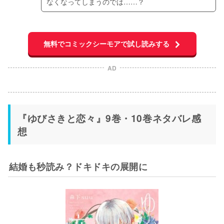
なくなってしまうのでは……？
無料でコミックシーモアで試し読みする
AD
『ゆびさきと恋々』9巻・10巻ネタバレ感
想
結婚も秒読み？ドキドキの展開に