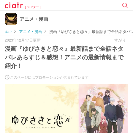
[ シアター ]
アニメ・漫画
ciatr
アニメ・漫画
漫画『ゆびさきと恋々』最新話まで全話ネタバ
2023年12月17日更新
すがり
漫画『ゆびさきと恋々』最新話まで全話ネタ
バレあらすじ＆感想！アニメの最新情報まで
紹介！
このページにはプロモーションが含まれています