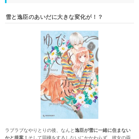
雪と逸臣のあいだに大きな変化が！？
ラブラブなやりとりの後、なんと
逸臣が雪に一緒に住まない
そして同棲をするしないにかかわらず、彼女の両
かと提案！