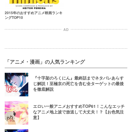
2015年のおすすめアニメ映画ランキ
ングTOP10
AD
「アニメ・漫画」の人気ランキング
『十字架のろくにん』最終話までネタバレあらす
じ解説！至極京の死亡を含む全ターゲットの最後
を徹底解説
エロい一般アニメおすすめTOP61！こんなエッチ
なアニメ地上波で放送して大丈夫！？【お色気注
意】