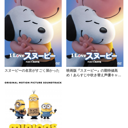
スヌーピーの名言がすごく深かった
映画版『スヌーピー』の期待値高
め！あらすじや吹き替え声優キャス
トまとめて紹介