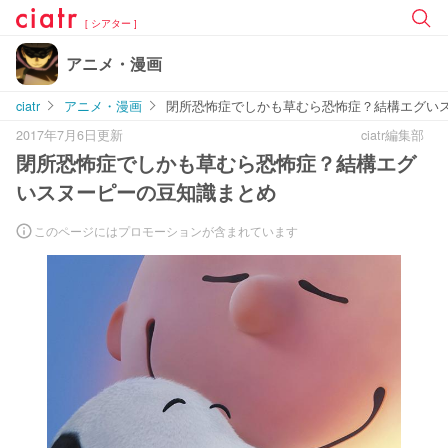
[ シアター ]
アニメ・漫画
ciatr
アニメ・漫画
閉所恐怖症でしかも草むら恐怖症？結構エグい
2017年7月6日更新
ciatr編集部
閉所恐怖症でしかも草むら恐怖症？結構エグ
いスヌーピーの豆知識まとめ
このページにはプロモーションが含まれています