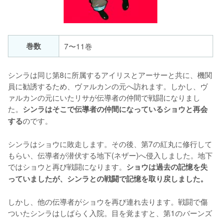
巻数
7〜11巻
シンラは同じ第8に所属するアイリスとアーサーと共に、機関
員に勧誘するため、ヴァルカンの元へ訪れます。しかし、ヴ
ァルカンの元にいたリサが伝導者の仲間で戦闘になりまし
た。
シンラはそこで伝導者の仲間になっているショウと再会
のです。

する
シンラはショウに敗走します。その後、第7の紅丸に修行して
もらい、伝導者が潜伏する地下(ネザー)へ侵入しました。地下
ではショウと再び戦闘になります。
ショウは過去の記憶を失
っていましたが、シンラとの戦闘で記憶を取り戻しました。
しかし、他の伝導者がショウを再び連れ去ります。戦闘で傷
ついたシンラはしばらく入院。目を覚ますと、第1のバーンズ