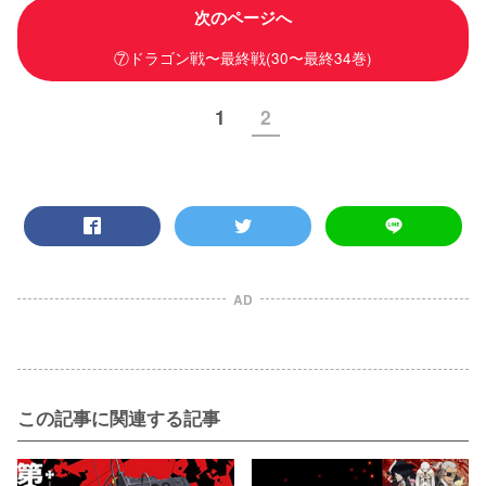
次のページへ
⑦ドラゴン戦〜最終戦(30〜最終34巻)
1
2
AD
この記事に関連する記事