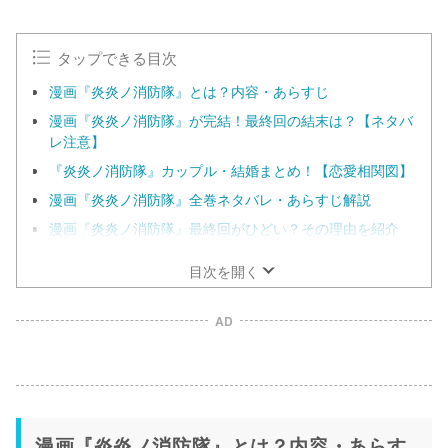
u
t
e
タップできる目次
漫画『炎炎ノ消防隊』とは？内容・あらすじ
漫画『炎炎ノ消防隊』が完結！最終回の結末は？【ネタバ
レ注意】
『炎炎ノ消防隊』カップル・結婚まとめ！【恋愛相関図】
漫画『炎炎ノ消防隊』全巻ネタバレ・あらすじ解説
漫画『炎炎ノ消防隊』最終回がひどい？その理由を紹介
目次を開く
AD
漫画『炎炎ノ消防隊』とは？内容・あらす