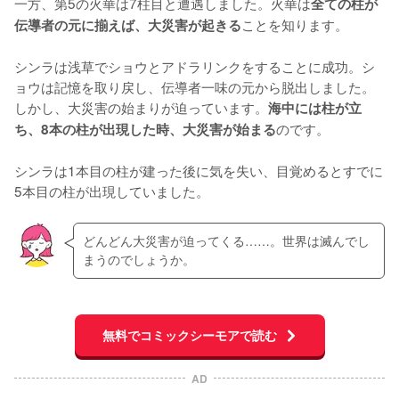
一方、第5の火華は7柱目と遭遇しました。火華は
全ての柱が
ことを知ります。

伝導者の元に揃えば、大災害が起きる
シンラは浅草でショウとアドラリンクをすることに成功。シ
ョウは記憶を取り戻し、伝導者一味の元から脱出しました。
しかし、大災害の始まりが迫っています。
海中には柱が立
のです。

ち、8本の柱が出現した時、大災害が始まる
シンラは1本目の柱が建った後に気を失い、目覚めるとすでに
5本目の柱が出現していました。
どんどん大災害が迫ってくる……。世界は滅んでし
まうのでしょうか。
無料でコミックシーモアで読む
AD