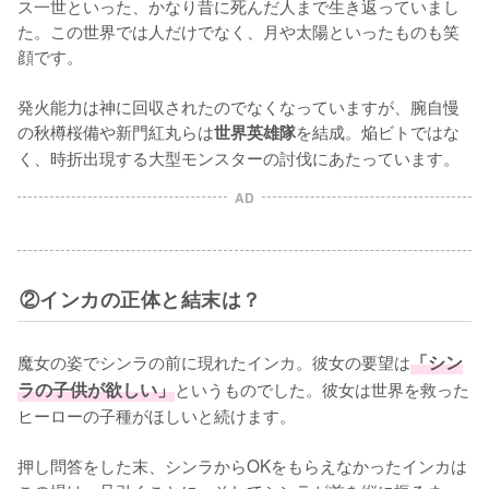
ス一世といった、かなり昔に死んだ人まで生き返っていまし
た。この世界では人だけでなく、月や太陽といったものも笑
顔です。

発火能力は神に回収されたのでなくなっていますが、腕自慢
の秋樽桜備や新門紅丸らは
を結成。焔ビトではな
世界英雄隊
AD
②インカの正体と結末は？
魔女の姿でシンラの前に現れたインカ。彼女の要望は
「シン
ラの子供が欲しい」
というものでした。彼女は世界を救った
ヒーローの子種がほしいと続けます。

押し問答をした末、シンラからOKをもらえなかったインカは