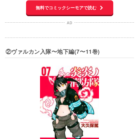
無料でコミックシーモアで読む
AD
②ヴァルカン入隊〜地下編(7〜11巻)