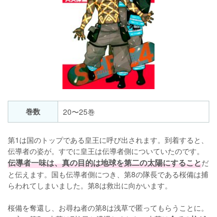
巻数
20〜25巻
第1は国のトップである皇王に呼び出されます。到着すると、
伝導者の姿が。すでに皇王は伝導者側についていたのです。
伝導者一味は、真の目的は地球を第二の太陽にすること
だ
と伝えます。国も伝導者側につき、第8の隊長である桜備は捕
らわれてしまいました。第8は救出に向かいます。

桜備を奪還し、お尋ね者の第8は浅草で匿ってもらうことに。