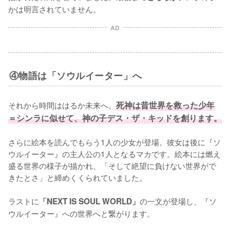
かは明言されていません。
AD
④物語は「ソウルイーター」へ
それから時間ははるか未来へ。
死神は昔世界を救った少年
＝シンラに似せて、神の子デス・ザ・キッドを創ります。
さらに絵本を読んでもらう1人の少女が登場。彼女は後に『ソ
ウルイーター』の主人公の1人となるマカです。絵本には燃え
盛る世界の様子が描かれ、「そして絶望に負けない世界がで
きたとさ」と締めくくられていました。

ラストに
の一文が登場し、『ソ
「NEXT IS SOUL WORLD」
ウルイーター』への世界へと繋がります。