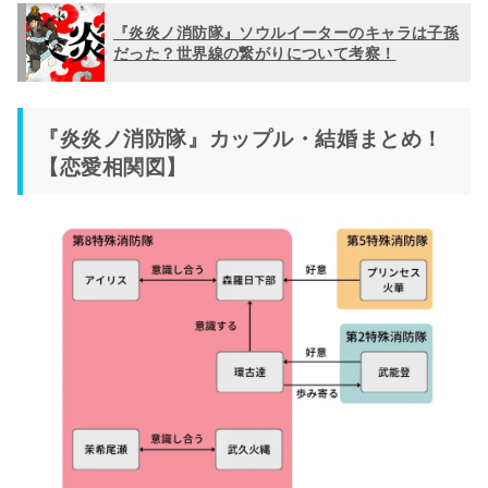
『炎炎ノ消防隊』ソウルイーターのキャラは子孫
だった？世界線の繋がりについて考察！
『炎炎ノ消防隊』カップル・結婚まとめ！
【恋愛相関図】