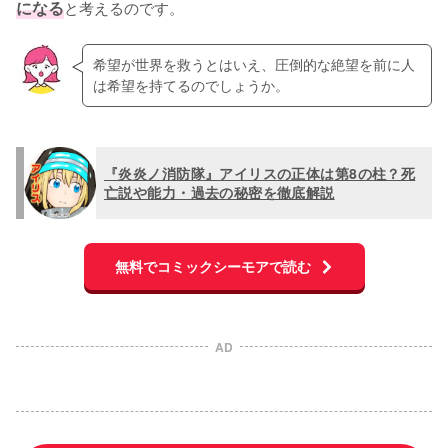
になる
と考えるのです。
希望が世界を救うとはいえ、圧倒的な絶望を前に人
は希望を持てるのでしょうか。
『炎炎ノ消防隊』アイリスの正体は第8の柱？死
亡説や能力・過去の秘密を徹底解説
無料でコミックシーモアで読む
AD