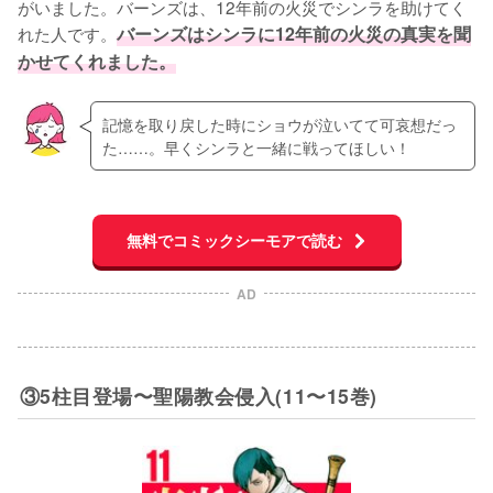
がいました。バーンズは、12年前の火災でシンラを助けてく
れた人です。
バーンズはシンラに12年前の火災の真実を聞
かせてくれました。
記憶を取り戻した時にショウが泣いてて可哀想だっ
た……。早くシンラと一緒に戦ってほしい！
無料でコミックシーモアで読む
AD
③5柱目登場〜聖陽教会侵入(11〜15巻)