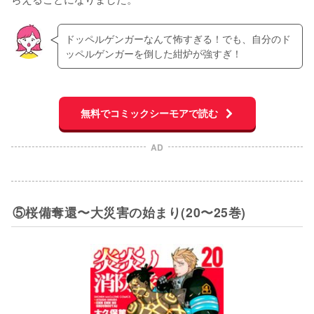
ドッペルゲンガーなんて怖すぎる！でも、自分のド
ッペルゲンガーを倒した紺炉が強すぎ！
無料でコミックシーモアで読む
AD
⑤桜備奪還〜大災害の始まり(20〜25巻)