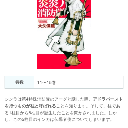
巻数
11〜15巻
シンラは第4特殊消防隊のアーグと話した際、
アドラバースト
ことを知ります。そして、柱であ
を持つものが柱と呼ばれる
る1柱目から5柱目が誕生したことを聞かされました。しか
し、この5柱目のインカは伝導者側についてしまいます。
