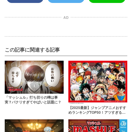
AD
この記事に関連する記事
「マッシュル」打ち切りの噂は事
実？パクリすぎてやばいと話題に？
【2025最新】ジャンプアニメおすす
めランキングTOP50！アツすぎる名
作を一覧紹介