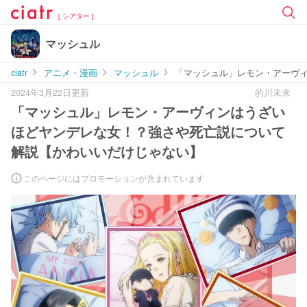
[ シアター ]
マッシュル
ciatr
アニメ・漫画
マッシュル
「マッシュル」レモン・アーヴ
2024年3月22日更新
的川未来
「マッシュル」レモン・アーヴィンはうざい
ほどヤンデレな女！？強さや死亡説について
解説【かわいいだけじゃない】
このページにはプロモーションが含まれています