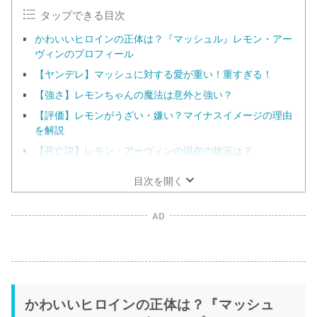
e
タップできる目次
かわいいヒロインの正体は？『マッシュル』レモン・アー
ヴィンのプロフィール
【ヤンデレ】マッシュに対する愛が重い！重すぎる！
【強さ】レモンちゃんの魔法は意外と強い？
【評価】レモンがうざい・嫌い？マイナスイメージの理由
を解説
【死亡説】レモン・アーヴィンの現在の状況は？
目次を開く
AD
かわいいヒロインの正体は？『マッシュ