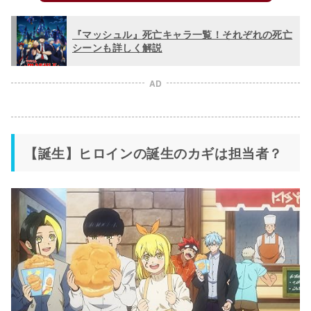
『マッシュル』死亡キャラ一覧！それぞれの死亡
シーンも詳しく解説
AD
【誕生】ヒロインの誕生のカギは担当者？