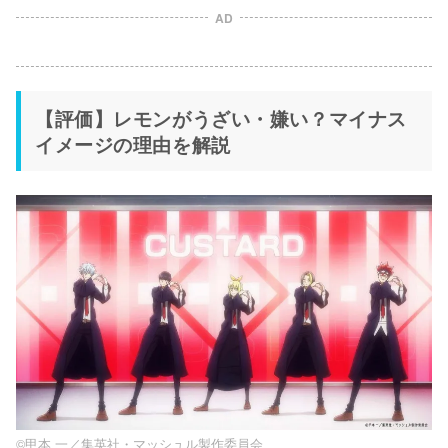
AD
【評価】レモンがうざい・嫌い？マイナス
イメージの理由を解説
©甲本 一／集英社・マッシュル製作委員会