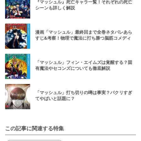
『マッシュル』死亡キャラ一覧！それぞれの死亡
シーンも詳しく解説
漫画「マッシュル」最終回まで全巻ネタバレあら
すじ&考察！物理で魔法に打ち勝つ脳筋コメディ
「マッシュル」フィン・エイムズは覚醒する？固
有魔法やセコンズについても徹底解説
「マッシュル」打ち切りの噂は事実？パクリすぎ
てやばいと話題に？
この記事に関連する特集