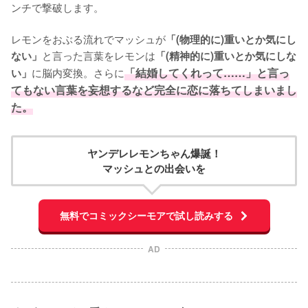
ンチで撃破します。

レモンをおぶる流れでマッシュが
「(物理的に)重いとか気にし
と言った言葉をレモンは
ない」
「(精神的に)重いとか気にしな
に脳内変換。さらに
「結婚してくれって……」と言っ
い」
てもない言葉を妄想するなど完全に恋に落ちてしまいまし
た。
ヤンデレレモンちゃん爆誕！
マッシュとの出会いを
無料でコミックシーモアで試し読みする
AD