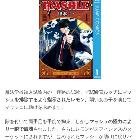
魔法学校編入試験内の「迷路の試験」で
試験官ルッチにマッ
弱い女の子を演じて
シュを排除するよう指示されたレモン。
マッシュに助けを求めます。

隙を付いて両手足を手錠で拘束、しかし
マッシュの怪力によ
されました。さらにレモンがスフィンクスのタ
り一瞬で破壊
ーゲットにされますが、はめられたマッシュが助けに戻りパ