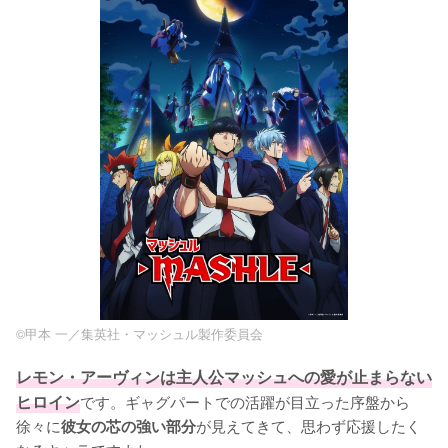
©甲本 一／集英社・マッシュル製作委員会
レモン・アーヴィンは主人公マッシュへの愛が止まらない
ヒロイン
です。ギャグパートでの活躍が目立った序盤から
徐々に
が見えてきて、思わず応援したく
彼女の芯の強い部分