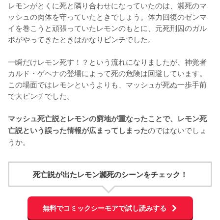
レモンがとくに死と隣り合わせになっていたのは、瀕死のマ
ッシュの肉体を守っていたときでしょう。体力回復のゼンマ
イを巻こうと頑張っていたレモンのもとに、元死刑囚のガル
ボがやってきたときはかなりピンチでした。

一瞬だけレモン死す！？という流れになりましたが、神覚者
カルド・ゲヘナの登場によって死の危険は回避しています。
この場面ではレモンというよりも、マッシュが死ぬ一歩手前
で大ピンチでした。

マッシュ死亡説とレモンの窮地が重なったことで、レモン死
のではないでしょ
亡説という誤った情報が広まってしまった
うか。
死亡説が出たレモン瀕死のシーンをチェック！
無料でコミックシーモアで試し読みする