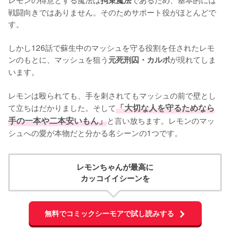
拘束魔法
戦闘向きではありません。そのためサポート役がほとんどで
す。

しかし126話で蘇生中のマッシュを守る役割を任されたレモ
ンのもとに、マッシュを狙う
が現れてしま
元死刑囚・カルボ
います。

レモンは殴られても、手を刺されてもマッシュの前で壁とし
て立ちはだかりました。そして
「大切な人を守るためなら
手の一本や二本安いもん」
と言い放ちます。レモンのマッ
シュへの愛が本物だと分かる名シーンの1つです。
レモンちゃんが最高に
カッコイイシーンを
無料でコミックシーモアで試し読みする