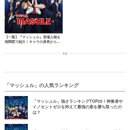
【一覧】『マッシュル』登場人物を
相関図で紹介！キャラの身長から豪
華すぎる声優まで解説
AD
「マッシュル」の人気ランキング
「マッシュル」強さランキングTOP25！神覚者や
イノセントゼロを抑えて最強の座を勝ち取ったの
は？