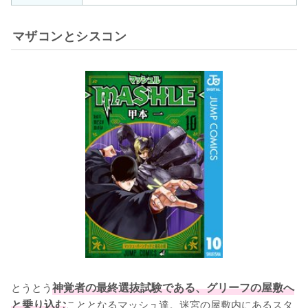
マザコンとシスコン
とうとう
神覚者の最終選抜試験である、グリーフの屋敷へ
と乗り込む
こととなるマッシュ達。迷宮の屋敷内にあるスタ