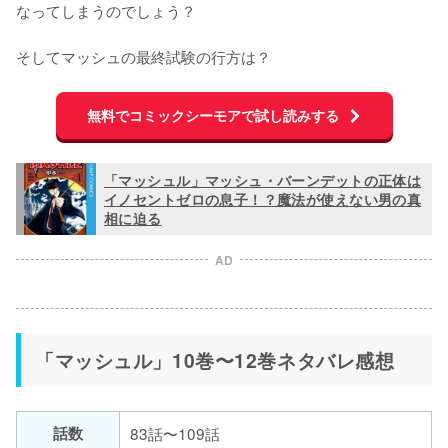
なってしまうのでしょう？

そしてマッシュの最終試験の行方は？
無料でコミックシーモアで試し読みする
「マッシュル」マッシュ・バーンデットの正体は
イノセントゼロの息子！？魔法が使えない男の真
相に迫る
AD
「マッシュル」10巻〜12巻ネタバレ感想
話数
83話〜109話