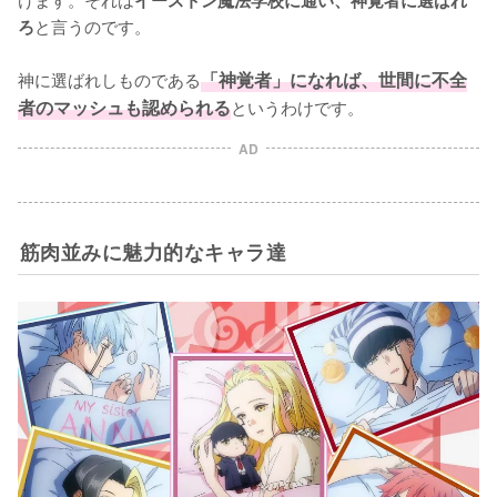
と言うのです。

ろ
神に選ばれしものである
「神覚者」になれば、世間に不全
者のマッシュも認められる
というわけです。
AD
筋肉並みに魅力的なキャラ達