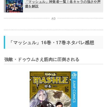
「マッシュル」神覚者一覧！各キャラの強さや声
優を解説
AD
「マッシュル」16巻・17巻ネタバレ感想
強敵・ドゥウムさえ筋肉に圧倒される