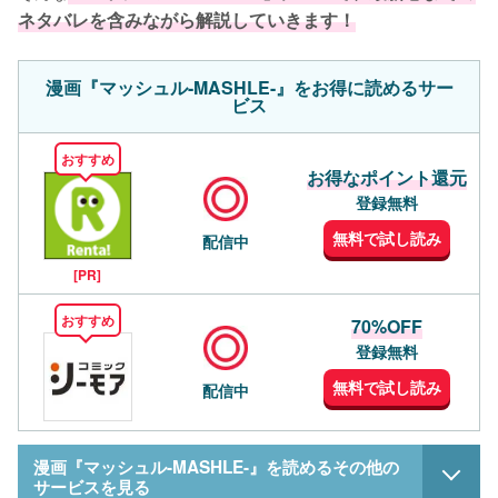
ネタバレを含みながら解説していきます！
漫画『マッシュル-MASHLE-』をお得に読めるサー
ビス
おすすめ
お得なポイント還元
登録無料
無料で試し読み
配信中
[PR]
おすすめ
70%OFF
登録無料
無料で試し読み
配信中
漫画『マッシュル-MASHLE-』を読めるその他の
サービスを見る