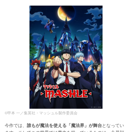
©甲本 一／集英社・マッシュル製作委員会
今作では、
となってい
誰もが魔法を使える「魔法界」が舞台
ます。そしてこの世界では魔力を持っているものは、全員顔