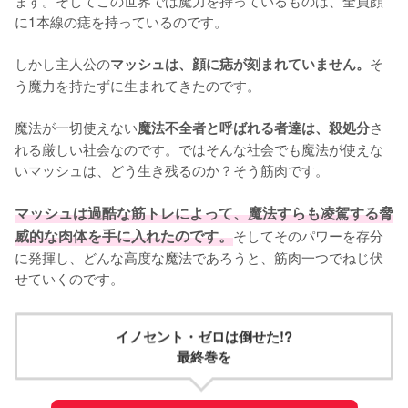
に1本線の痣を持っているのです。

しかし主人公の
そ
マッシュは、顔に痣が刻まれていません。
う魔力を持たずに生まれてきたのです。

魔法が一切使えない
さ
魔法不全者と呼ばれる者達は、殺処分
れる厳しい社会なのです。ではそんな社会でも魔法が使えな
いマッシュは、どう生き残るのか？そう筋肉です。

マッシュは過酷な筋トレによって、魔法すらも凌駕する脅
威的な肉体を手に入れたのです。
そしてそのパワーを存分
に発揮し、どんな高度な魔法であろうと、筋肉一つでねじ伏
せていくのです。
イノセント・ゼロは倒せた!?
最終巻を