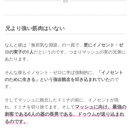
AD
兄より強い筋肉はいない
なんと彼は「無邪気な淵源」の一員で、
更にイノセント・ゼ
だというのです。つまりマッシュの実の兄弟に
ロの実子の1人
あたります。

そんな彼もイノセント・ゼロに半ば強制的に、
「イノセント
ので
のために生きる」という強迫観念を叩き込まれていた
す。

そしてマッシュに敗北したドミナの前に、イノセントが現
れ、ドミナを切り捨てます。そして
マッシュに向け、最強の
刺客である6人の器の長男である、ドゥウムが送り込まれ
るのです。