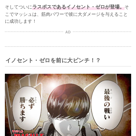
そしてついに
ラスボスであるイノセント・ゼロが登場。
そ
こでマッシュは、筋肉パワーで彼に大ダメージを与えること
に成功します！
AD
イノセント・ゼロを前に大ピンチ！？