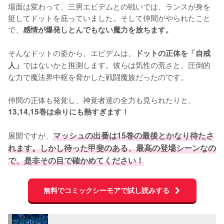
場面は変わって、三男エビデムとの戦いでは、ランスが身を
挺してドットを庇っていました。そして仲間がやられたこと
で、
感情が爆発しとんでもない魔力を放ちます。
そんなドットの姿から、エビデムは、
ドットの正体を「自戒
ではないかと推測します。彼らは気性の荒さと、圧倒的
人」
な力で魔法界中枢を脅かした戦闘魔族だったのです。

仲間の正体も発覚し、神覚者達の全力も見られたりと、
13,14,15巻は余りにも熱すぎます！
展開ですが、
マッシュの出番は15巻の最後とかなり待たさ
れます。しかし待った甲斐のある、最高の登場シーンなの
で、是非その目で確かめてください！
無料でコミックシーモアで試し読みする