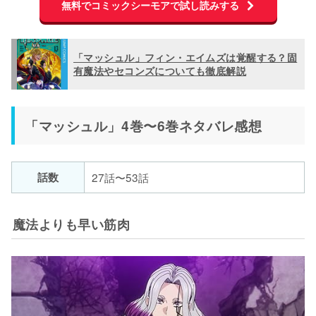
無料でコミックシーモアで試し読みする
「マッシュル」フィン・エイムズは覚醒する？固
有魔法やセコンズについても徹底解説
「マッシュル」4巻〜6巻ネタバレ感想
話数
27話〜53話
魔法よりも早い筋肉