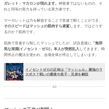
神覚者ではないものの、そ
ガレット・マカロンが現れます。
れと同等の実力を持っている実力者です。

マーガレットは力を解放することで音速で動くことができ、
します。ではどうす
そのスピードはマッシュの筋肉すら凌駕
るのか？筋肉です。

筋肉で音速すら制したマッシュでしたが、試合直後に
「無邪
してきます。時
気な深淵(イノセント・ゼロ)」本人が突然乱入
間停止の魔法を使われ、会場全体が停止してしまいます。
イノセントゼロの正体は「マッシュル」最強のラ
スボス？戦いの最後や息子・兄弟を解説
AD