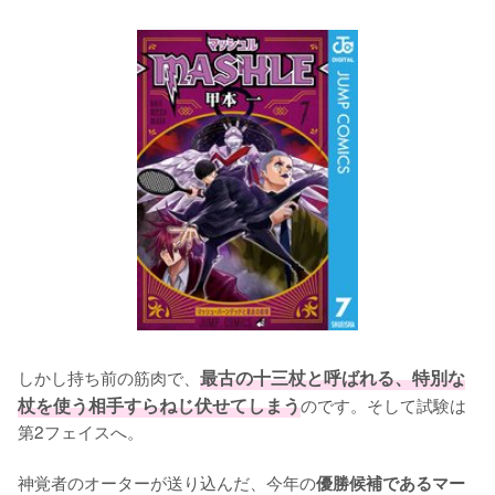
しかし持ち前の筋肉で、
最古の十三杖と呼ばれる、特別な
杖を使う相手すらねじ伏せてしまう
のです。そして試験は
第2フェイスへ。

神覚者のオーターが送り込んだ、今年の
優勝候補であるマー