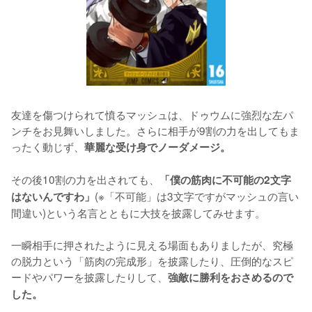
友達を傷つけられて憤るマッシュは、ドゥウムに強烈な左パ
ンチをお見舞いしました。さらに相手が9割の力を出してもま
ったく動じず、
華麗な受け身でノーダメージ。
その後10割の力を出されても、
「僕の筋肉に不可能の2文字
(※「不可能」は3文字ですがマッシュの言い
はないんですわ」
間違い)という名言とともに大技を披露してみせます。

一瞬相手に押されたように見える場面もありましたが、究極
の脱力という「筋肉の完成形」を披露したり、圧倒的なスピ
ードやパワーを披露したりして、
強敵に勝利をおさめるので
した。