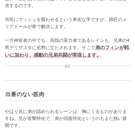
求するのです。

市民にマッシュを襲わせるという卑劣な手ですが、師匠のメ
リアドールが拳で解決します。

一方神覚者の中でも、屈指の実力者であるレインも、兄弟の4
男デリザスタに劣勢に立たされます。そこで
弟のフィンが戦
いに加わり、感動の兄弟共闘が実現します。
AD
出番のない筋肉
やはり兄に弟が認められるシーンは、胸にくるものがありま
すね。兄が攻撃特化で、弟が回復特化というのもまた熱い展
開です。
