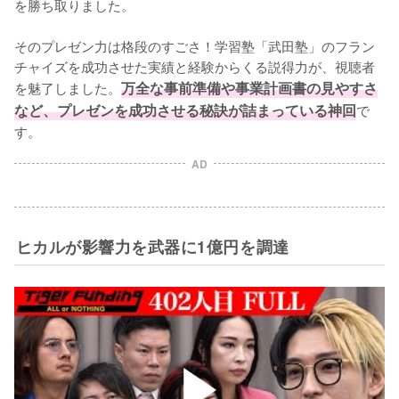
を勝ち取りました。

そのプレゼン力は格段のすごさ！学習塾「武田塾」のフラン
チャイズを成功させた実績と経験からくる説得力が、視聴者
を魅了しました。
万全な事前準備や事業計画書の見やすさ
など、プレゼンを成功させる秘訣が詰まっている神回
で
す。
AD
ヒカルが影響力を武器に1億円を調達