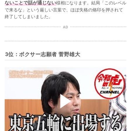
ないことで話が通じない
様相になります。結局「このレベル
で来るな」という厳しい言葉で、ほぼ失格の烙印を押されて
終了してしまいました。
AD
3位：ボクサー志願者 菅野雄大