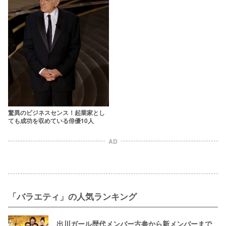
驚異のビジネスセンス！起業家とし
ても成功を収めている俳優10人
AD
「バラエティ」の人気ランキング
出川ガール歴代メンバー古参から新メンバーまで