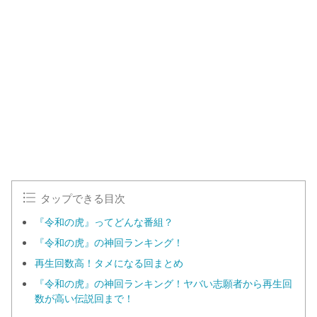
タップできる目次
『令和の虎』ってどんな番組？
『令和の虎』の神回ランキング！
再生回数高！タメになる回まとめ
『令和の虎』の神回ランキング！ヤバい志願者から再生回
数が高い伝説回まで！