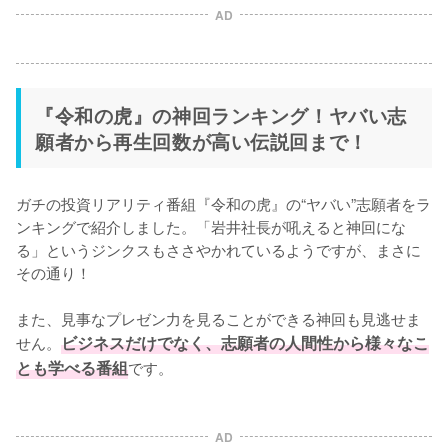
AD
『令和の虎』の神回ランキング！ヤバい志
願者から再生回数が高い伝説回まで！
ガチの投資リアリティ番組『令和の虎』の“ヤバい”志願者をラ
ンキングで紹介しました。「岩井社長が吼えると神回にな
る」というジンクスもささやかれているようですが、まさに
その通り！

また、見事なプレゼン力を見ることができる神回も見逃せま
せん。
ビジネスだけでなく、志願者の人間性から様々なこ
とも学べる番組
です。
AD