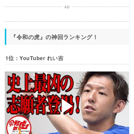
AD
『令和の虎』の神回ランキング！
1位：YouTuber れい吉