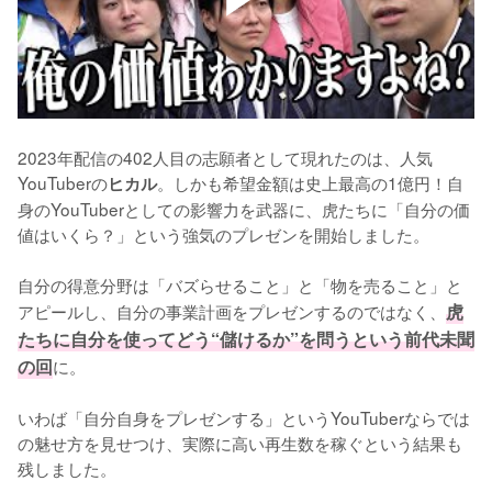
2023年配信の402人目の志願者として現れたのは、人気
YouTuberの
。しかも希望金額は史上最高の1億円！自
ヒカル
身のYouTuberとしての影響力を武器に、虎たちに「自分の価
値はいくら？」という強気のプレゼンを開始しました。

自分の得意分野は「バズらせること」と「物を売ること」と
アピールし、自分の事業計画をプレゼンするのではなく、
虎
たちに自分を使ってどう“儲けるか”を問うという前代未聞
の回
に。

いわば「自分自身をプレゼンする」というYouTuberならでは
の魅せ方を見せつけ、実際に高い再生数を稼ぐという結果も
残しました。