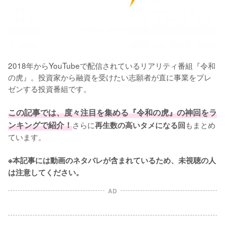
2018年からYouTubeで配信されているリアリティ番組『令和
の虎』。投資家から融資を受けたい志願者が直に事業をプレ
ゼンする投資番組です。

この記事では、度々注目を集める『令和の虎』の神回をラ
ンキングで紹介！
さらに
もまとめ
再生数の高いタメになる回
ています。

※本記事には動画のネタバレが含まれているため、未視聴の人
は注意してください。
AD