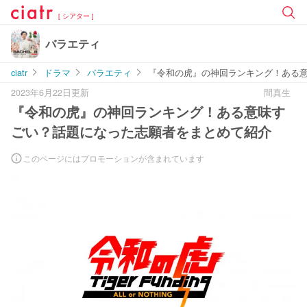
[ シアター ]
バラエティ
ciatr
ドラマ
バラエティ
『令和の虎』の神回ランキング！ある
2023年6月22日更新
間真生
『令和の虎』の神回ランキング！ある意味す
ごい？話題になった志願者をまとめて紹介
このページにはプロモーションが含まれています