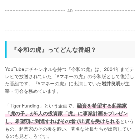
AD
『令和の虎』ってどんな番組？
YouTubeにチャンネルを持つ『令和の虎』は、2004年までテ
レビで放送されていた『¥マネーの虎』の令和版として復活し
た番組です。『¥マネーの虎』に出演していた
が主
岩井良明
宰・司会を務めています。

「Tiger Funding」という企画で、
融資を希望する起業家
「虎の子」が5人の投資家「虎」に事業計画をプレゼン
し、希望額に到達すればその場で出資を受けられる
という
もの。起業家のその後を追い、著名な社長たちが出演してい
るのも見どころです。