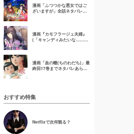
漫画「ふつつかな悪女ではご
ざいますが」全話ネタバレあ
らすじ＆感想を紹介！無料で
読む方法はある？【なろう小
説発】
漫画『カモフラージュ夫婦』
(「キャンディみたいな……」)
最終回までネタバレあらす
じ！原作小説は無料で読め
る？
漫画「血の轍(ちのわだち)」最
終回17巻までネタバレあらす
じ解説！白猫の意味とは？
【完結】
おすすめ特集
Netflixで次何観る？