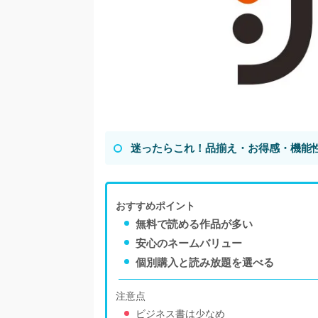
迷ったらこれ！品揃え・お得感・機能
おすすめポイント
無料で読める作品が多い
安心のネームバリュー
個別購入と読み放題を選べる
注意点
ビジネス書は少なめ