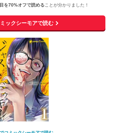
ことが分かりました！
目を70%オフで読める
コミックシーモアで読む
でコミックシーモアで読む