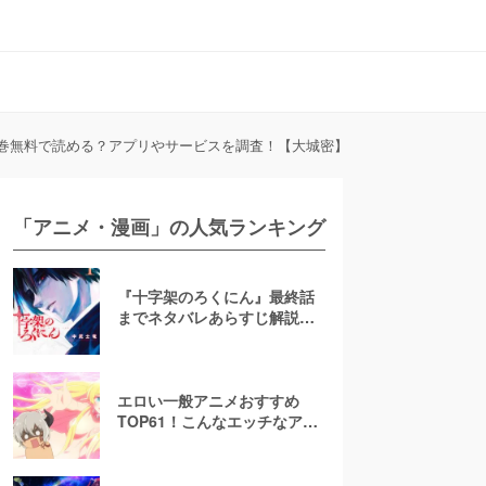
巻無料で読める？アプリやサービスを調査！【大城密】
「アニメ・漫画」の人気ランキング
『十字架のろくにん』最終話
までネタバレあらすじ解説！
至極京の死亡を含む全ターゲ
ットの最後を徹底解説
エロい一般アニメおすすめ
TOP61！こんなエッチなアニ
メ地上波で放送して大丈
夫！？【お色気注意】