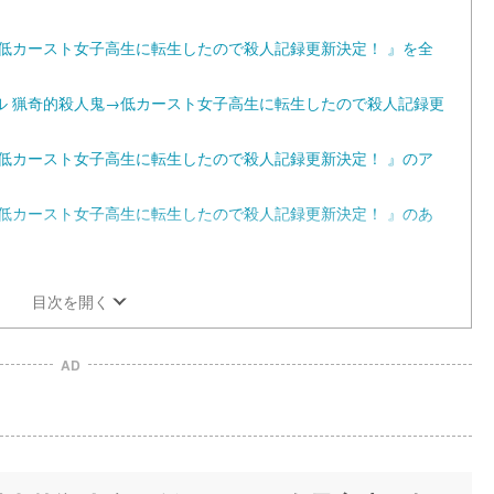
e
低カースト女子高生に転生したので殺人記録更新決定！ 』を全
ル 猟奇的殺人鬼→低カースト女子高生に転生したので殺人記録更
低カースト女子高生に転生したので殺人記録更新決定！ 』のア
低カースト女子高生に転生したので殺人記録更新決定！ 』のあ
低カースト女子高生に転生したので殺人記録更新決定！ 』の見
目次を開く
AD