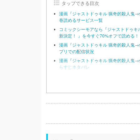
タップできる目次
漫画『ジャストドゥキル 猟奇的殺人鬼→
巻読めるサービス一覧
コミックシーモアなら『ジャストドゥキ
新決定！ 』を今すぐ70%オフで読める！
漫画『ジャストドゥキル 猟奇的殺人鬼→
プリでの配信状況
漫画『ジャストドゥキル 猟奇的殺人鬼→
らすじネタバレ
漫画『ジャストドゥキル 猟奇的殺人鬼→
どころ