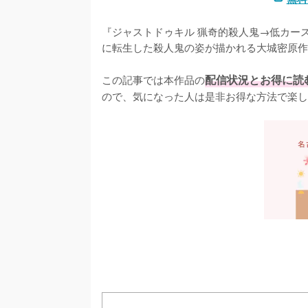
『ジャストドゥキル 猟奇的殺人鬼→低カー
に転生した殺人鬼の姿が描かれる大城密原作
この記事では本作品の
配信状況とお得に読
ので、気になった人は是非お得な方法で楽し