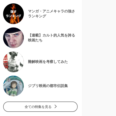
マンガ・アニメキャラの強さ
ランキング
【連載】カルト的人気を誇る
映画たち
難解映画を考察してみた
ジブリ映画の都市伝説集
全ての特集を見る