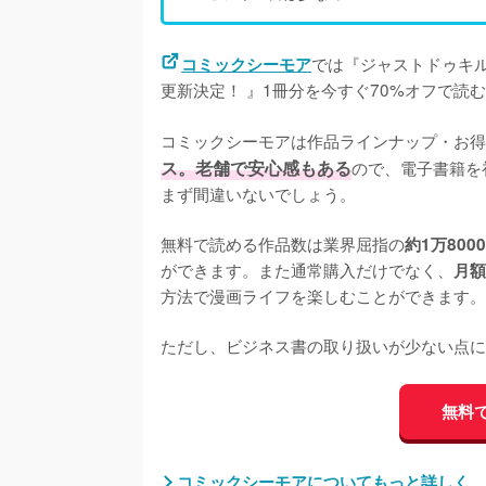
では『ジャストドゥキ
コミックシーモア
更新決定！ 』1冊分を今すぐ70%オフで読む
コミックシーモアは作品ラインナップ・お得
ス。老舗で安心感もある
ので、電子書籍を
まず間違いないでしょう。

無料で読める作品数は業界屈指の
約1万800
ができます。また通常購入だけでなく、
月額
方法で漫画ライフを楽しむことができます。

ただし、ビジネス書の取り扱いが少ない点に
無料
コミックシーモアについてもっと詳しく