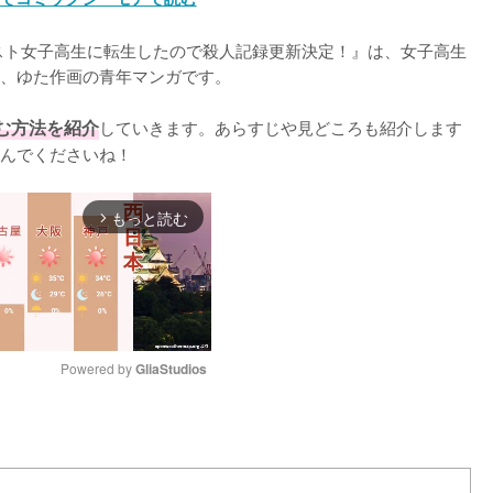
スト女子高生に転生したので殺人記録更新決定！』は、女子高生
、ゆた作画の青年マンガです。

む方法を紹介
していきます。あらすじや見どころも紹介します
んでくださいね！
もっと読む
arrow_forward_ios
Powered by 
GliaStudios
M
u
t