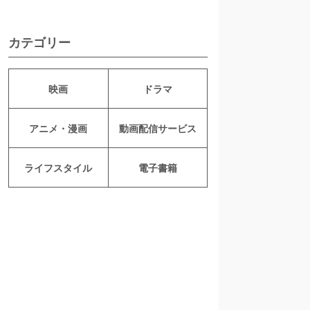
カテゴリー
映画
ドラマ
アニメ・漫画
動画配信サービス
ライフスタイル
電子書籍