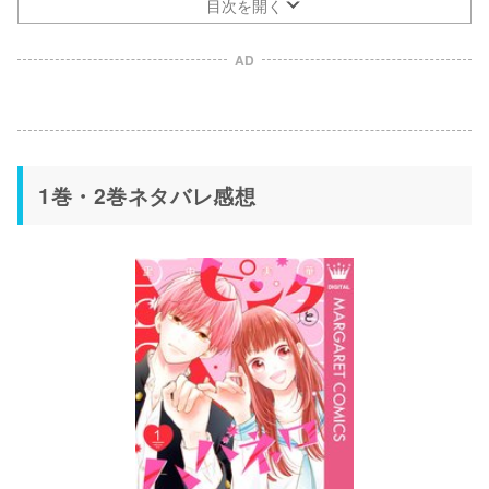
目次を開く
AD
1巻・2巻ネタバレ感想