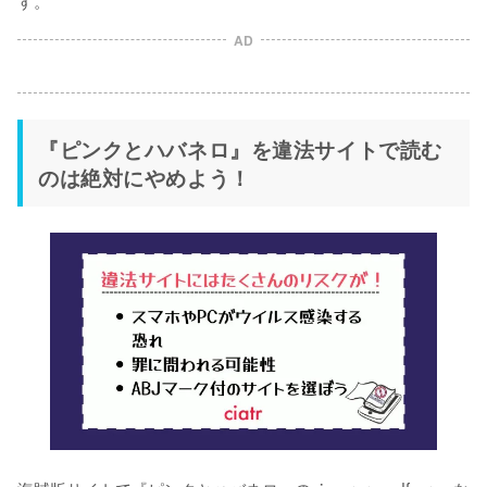
す。
AD
『ピンクとハバネロ』を違法サイトで読む
のは絶対にやめよう！