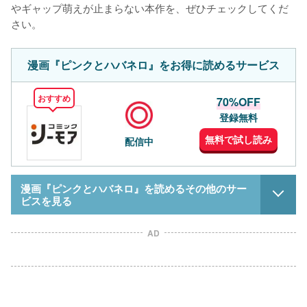
やギャップ萌えが止まらない本作を、ぜひチェックしてくだ
さい。
漫画『ピンクとハバネロ』をお得に読めるサービス
おすすめ
70%OFF
登録無料
無料で試し読み
配信中
漫画『ピンクとハバネロ』を読めるその他のサー
ビスを見る
AD