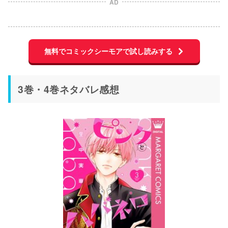
AD
無料でコミックシーモアで試し読みする
3巻・4巻ネタバレ感想