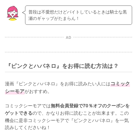
普段は不愛想だけどバイトしているときは騎士な黒
瀬のギャップがたまらん！
AD
『ピンクとハバネロ』をお得に読む方法は？
漫画『ピンクとハバネロ』をお得に読みたい人には
コミック
シーモア
がおすすめ。

コミックシーモアでは
無料会員登録で70％オフのクーポンを
ので、かなりお得に読むことが出来ます。この
ゲットできる
機会に是非コミックシーモアで『ピンクとハバネロ』を一気
読みしてくださいね！