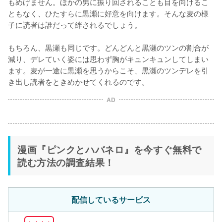
もめげません。ほかの男に振り回されることも目を向けるこ
ともなく、ひたすらに黒瀬に好意を向けます。そんな麦の様
子に読者は誰だって絆されるでしょう。

もちろん、黒瀬も同じです。どんどんと黒瀬のツンの割合が
減り、デレていく姿には思わず胸がキュンキュンしてしまい
ます。麦が一途に黒瀬を思うからこそ、黒瀬のツンデレを引
き出し読者をときめかせてくれるのです。
AD
漫画『ピンクとハバネロ』を今すぐ無料で
読む方法の調査結果！
配信しているサービス