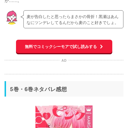
麦が告白したと思ったらまさかの骨折！黒瀬はあん
なにツンデレしてるんだから麦のこと好きでしょ。
無料でコミックシーモアで試し読みする
AD
5巻・6巻ネタバレ感想