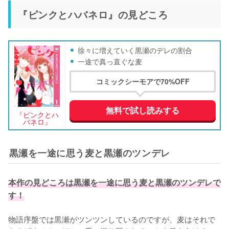
『ピンクとハバネロ』の見どころ
徐々に増えていく黒瀬のデレの割合
一途で真っ直ぐな麦
コミックシーモアで70%OFF
無料で試し読みする
『ピンクとハ
バネロ』
黒瀬を一途に思う麦と黒瀬のツンデレ
本作の見どころは黒瀬を一途に思う麦と黒瀬のツンデレで
す！
物語序盤では黒瀬がツンツンしているのですが、麦はそれで