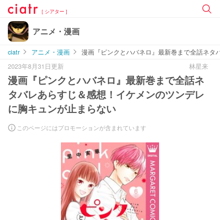
[ シアター ]
アニメ・漫画
ciatr
アニメ・漫画
漫画『ピンクとハバネロ』最新巻まで全話ネタ
2023年8月31日更新
林星来
漫画『ピンクとハバネロ』最新巻まで全話ネ
タバレあらすじ＆感想！イケメンのツンデレ
に胸キュンが止まらない
このページにはプロモーションが含まれています