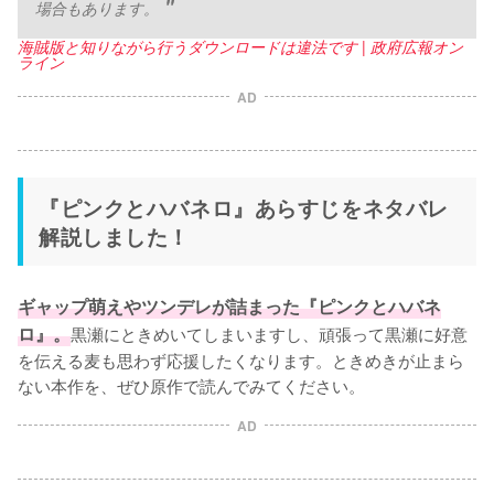
場合もあります。
海賊版と知りながら行うダウンロードは違法です | 政府広報オン
ライン
AD
『ピンクとハバネロ』あらすじをネタバレ
解説しました！
ギャップ萌えやツンデレが詰まった『ピンクとハバネ
ロ』。
黒瀬にときめいてしまいますし、頑張って黒瀬に好意
を伝える麦も思わず応援したくなります。ときめきが止まら
ない本作を、ぜひ原作で読んでみてください。
AD