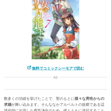
無料でコミックシーモアで読む
AD
数多くの功績を挙げたことで、聖のもとに
様々な男性からの
が舞い込みます。そんななかアルベルトの故郷である辺
求婚
境伯領に出現した瘴気浄化のため、彼とともに遠征すること