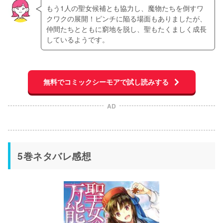
もう1人の聖女候補とも協力し、魔物たちを倒すワ
クワクの展開！ピンチに陥る場面もありましたが、
仲間たちとともに窮地を脱し、聖もたくましく成長
しているようです。
無料でコミックシーモアで試し読みする
AD
5巻ネタバレ感想