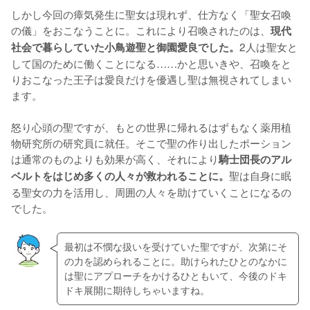
しかし今回の瘴気発生に聖女は現れず、仕方なく「聖女召喚
の儀」をおこなうことに。これにより召喚されたのは、
現代
2人は聖女と
社会で暮らしていた小鳥遊聖と御園愛良でした。
して国のために働くことになる……かと思いきや、召喚をと
りおこなった王子は愛良だけを優遇し聖は無視されてしまい
ます。

怒り心頭の聖ですが、もとの世界に帰れるはずもなく薬用植
物研究所の研究員に就任。そこで聖の作り出したポーション
は通常のものよりも効果が高く、それにより
騎士団長のアル
聖は自身に眠
ベルトをはじめ多くの人々が救われることに。
る聖女の力を活用し、周囲の人々を助けていくことになるの
でした。
最初は不憫な扱いを受けていた聖ですが、次第にそ
の力を認められることに。助けられたひとのなかに
は聖にアプローチをかけるひともいて、今後のドキ
ドキ展開に期待しちゃいますね。