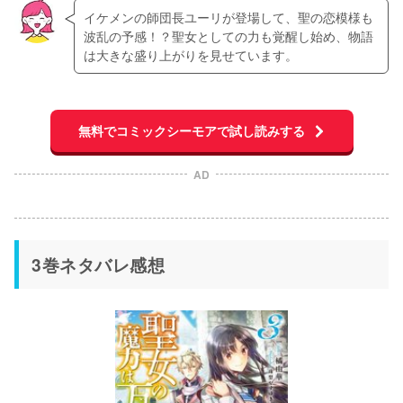
イケメンの師団長ユーリが登場して、聖の恋模様も
波乱の予感！？聖女としての力も覚醒し始め、物語
は大きな盛り上がりを見せています。
無料でコミックシーモアで試し読みする
AD
3巻ネタバレ感想