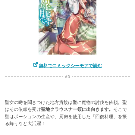
無料でコミックシーモアで読む
AD
聖女の噂を聞きつけた地方貴族は聖に魔物の討伐を依頼。聖
はその依頼を受け
そこで
聖地クラウスナー領に出向きます。
聖はポーションの生産や、厨房を使用した「回復料理」を振
る舞うなど大活躍！
