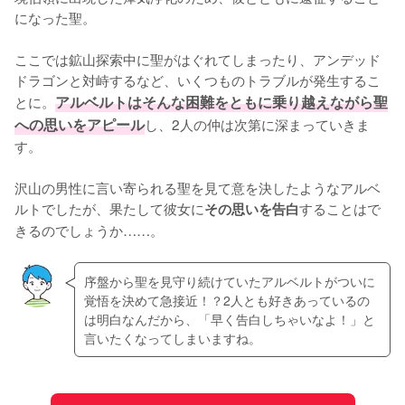
になった聖。

ここでは鉱山探索中に聖がはぐれてしまったり、アンデッド
ドラゴンと対峙するなど、いくつものトラブルが発生するこ
とに。
アルベルトはそんな困難をともに乗り越えながら聖
への思いをアピール
し、2人の仲は次第に深まっていきま
す。

沢山の男性に言い寄られる聖を見て意を決したようなアルベ
ルトでしたが、果たして彼女に
することはで
その思いを告白
きるのでしょうか……。
序盤から聖を見守り続けていたアルベルトがついに
覚悟を決めて急接近！？2人とも好きあっているの
は明白なんだから、「早く告白しちゃいなよ！」と
言いたくなってしまいますね。