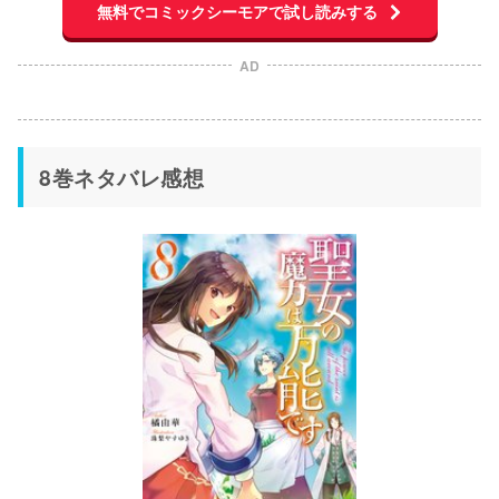
無料でコミックシーモアで試し読みする
AD
8巻ネタバレ感想