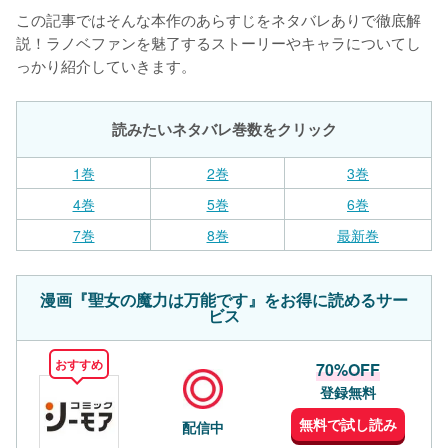
この記事ではそんな本作のあらすじをネタバレありで徹底解
説！ラノベファンを魅了するストーリーやキャラについてし
っかり紹介していきます。
読みたいネタバレ巻数をクリック
1巻
2巻
3巻
4巻
5巻
6巻
7巻
8巻
最新巻
漫画『聖女の魔力は万能です』をお得に読めるサー
ビス
おすすめ
70%OFF
登録無料
無料で試し読み
配信中