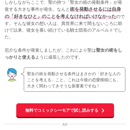
しかしながらここで、聖の持つ「聖女の術の発動条件」が発
覚する大きな事件が発生。なんと
術を発動させるには自身
の「好きなひと」のことを考えなければいけなかった
ので
す。そんな彼女の想い人は、異世界に来て間もないころに助
けて以来、彼女を慕い続けている騎士団長のアルベルトでし
た。

厄介な条件が発覚しましたが、これにより聖は
聖女の術をし
ように成長したのです。
っかりと使える
聖女の術を発動させる条件はまさかの「好きな人の
ことを考える」こと。これは今後の恋愛模様にも、
大きく関わってきそうな新要素ですね！
無料でコミックシーモアで試し読みする
AD