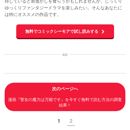
待していると肩透かしを食らうかもしれませんが、じっくり
ゆっくりファンタジードラマを楽しみたい。そんなあなたに
は特にオススメの作品です。
無料でコミックシーモアで試し読みする
AD
次のページへ
漫画『聖女の魔力は万能です』を今すぐ無料で読む方法の調査
結果！
1
2