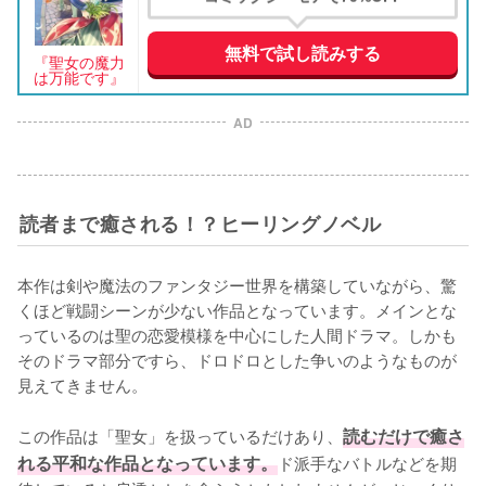
無料で試し読みする
『聖女の魔力
は万能です』
AD
読者まで癒される！？ヒーリングノベル
本作は剣や魔法のファンタジー世界を構築していながら、驚
くほど戦闘シーンが少ない作品となっています。メインとな
っているのは聖の恋愛模様を中心にした人間ドラマ。しかも
そのドラマ部分ですら、ドロドロとした争いのようなものが
見えてきません。

この作品は「聖女」を扱っているだけあり、
読むだけで癒さ
れる平和な作品となっています。
ド派手なバトルなどを期