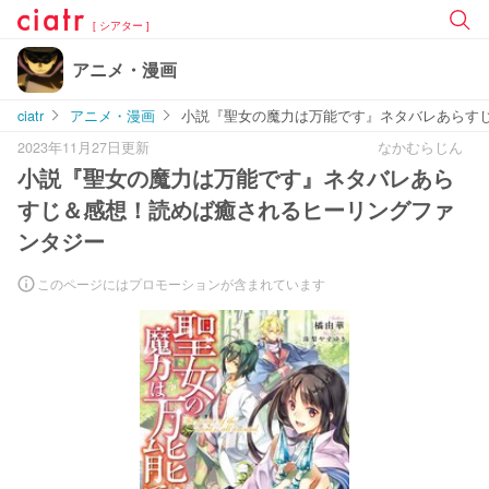
[ シアター ]
アニメ・漫画
ciatr
アニメ・漫画
小説『聖女の魔力は万能です』ネタバレあらす
2023年11月27日更新
なかむらじん
小説『聖女の魔力は万能です』ネタバレあら
すじ＆感想！読めば癒されるヒーリングファ
ンタジー
このページにはプロモーションが含まれています