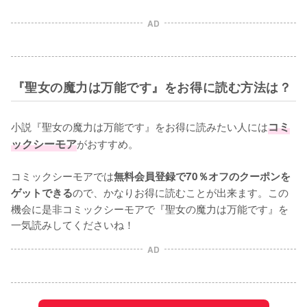
AD
『聖女の魔力は万能です』をお得に読む方法は？
小説『聖女の魔力は万能です』をお得に読みたい人には
コミ
ックシーモア
がおすすめ。

コミックシーモアでは
無料会員登録で70％オフのクーポンを
ので、かなりお得に読むことが出来ます。この
ゲットできる
機会に是非コミックシーモアで『聖女の魔力は万能です』を
一気読みしてくださいね！
AD