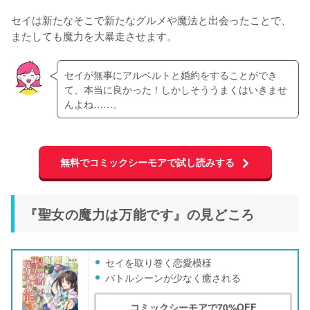
セイは新たなそこで新たなグルメや魔法と出会ったことで、
またしても魔力を大暴走させます。
セイが無事にアルベルトと婚約をすることができ
て、本当に良かった！しかしそううまくはいきませ
んよね……。
無料でコミックシーモアで試し読みする
『聖女の魔力は万能です』の見どころ
セイを取り巻く恋愛模様
バトルシーンが少なく癒される
コミックシーモアで70%OFF