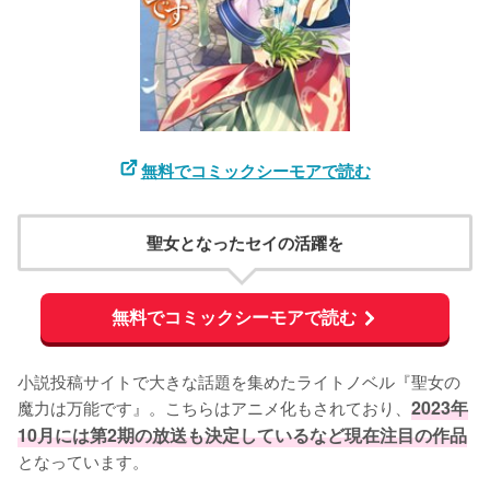
無料でコミックシーモアで読む
聖女となったセイの活躍を
無料でコミックシーモアで読む
小説投稿サイトで大きな話題を集めたライトノベル『聖女の
魔力は万能です』。こちらはアニメ化もされており、
2023年
10月には第2期の放送も決定しているなど現在注目の作品
となっています。
