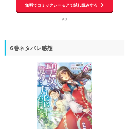
無料でコミックシーモアで試し読みする
AD
6巻ネタバレ感想