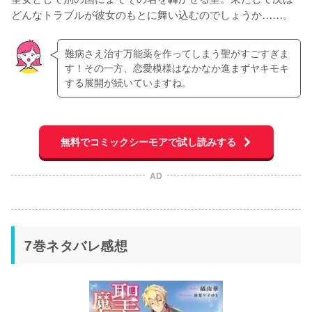
どんなトラブルが彼女のもとに舞い込むのでしょうか……。
難病さえ治す万能薬を作ってしまう聖がすごすぎま
す！その一方、恋愛模様はなかなか進まずヤキモキ
する展開が続いていますね。
無料でコミックシーモアで試し読みする
AD
7巻ネタバレ感想