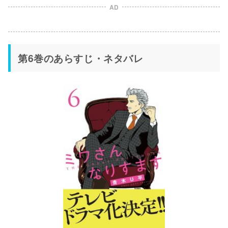
AD
第6巻のあらすじ・ネタバレ