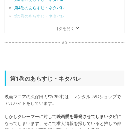
第4巻のあらすじ・ネタバレ
第5巻のあらすじ・ネタバレ
目次を開く
AD
第1巻のあらすじ・ネタバレ
映画マニアの久保田ミワ(29才)は、レンタルDVDショップで
アルバイトをしています。

しかしクレーマーに対して
に
映画愛を爆発させてしまいクビ
なってしまいます。そこで求人情報を探していると推しの俳