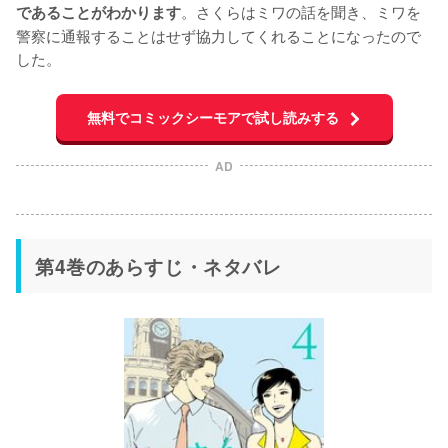
。さくらはミワの話を聞き、ミワを
であることがわかります
警察に通報することはせず協力してくれることになったので
した。
無料でコミックシーモアで試し読みする
AD
第4巻のあらすじ・ネタバレ