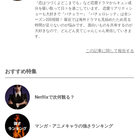
『恋はつづくよどこまでも』など恋愛ドラマからキュン成
分を吸い取って日々を過ごしています。 恋愛リアリティシ
ョーも大好きで『バチェラー』『バチェロレッテ』は全シ
ーズン2回視聴！ 最近では海外ドラマも見始めたため見る
時間が足りないのが悩みです。 面白いものを共有するのが
大好きなので、どんどん見てじゃんじゃん発信していきま
す。
この記事に関して報告する
おすすめ特集
Netflixで次何観る？
マンガ・アニメキャラの強さランキング