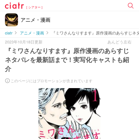
[ シアター ]
アニメ・漫画
ciatr
アニメ・漫画
『ミワさんなりすます』原作漫画のあらすじネ
2023年10月18日更新
あんどう左右
『ミワさんなりすます』原作漫画のあらすじ
ネタバレを最新話まで！実写化キャストも紹
介
このページにはプロモーションが含まれています