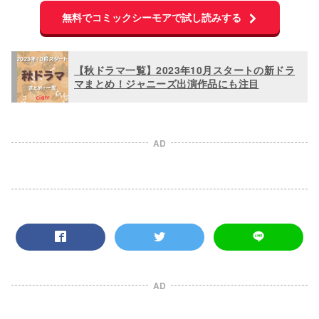
無料でコミックシーモアで試し読みする
【秋ドラマ一覧】2023年10月スタートの新ドラ
マまとめ！ジャニーズ出演作品にも注目
AD
AD