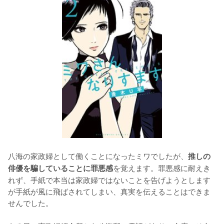
八海の家政婦として働くことになったミワでしたが、
推しの
を覚えます。罪悪感に耐えき
俳優を騙していることに罪悪感
れず、手紙で本当は家政婦ではないことを告げようとします
が手紙が風に飛ばされてしまい、真実を伝えることはできま
せんでした。
