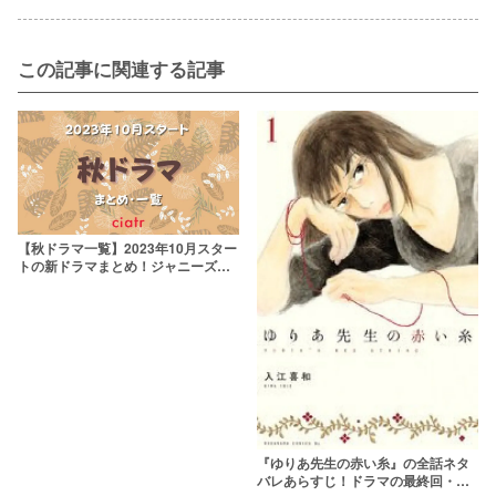
この記事に関連する記事
【秋ドラマ一覧】2023年10月スター
トの新ドラマまとめ！ジャニーズ出
演作品にも注目
『ゆりあ先生の赤い糸』の全話ネタ
バレあらすじ！ドラマの最終回・結