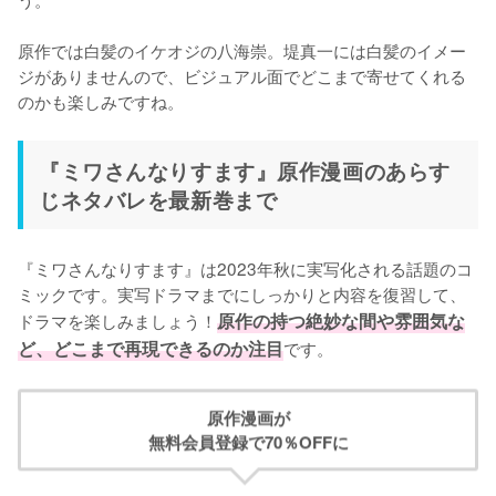
原作では白髪のイケオジの八海崇。堤真一には白髪のイメー
ジがありませんので、ビジュアル面でどこまで寄せてくれる
のかも楽しみですね。
『ミワさんなりすます』原作漫画のあらす
じネタバレを最新巻まで
『ミワさんなりすます』は2023年秋に実写化される話題のコ
ミックです。実写ドラマまでにしっかりと内容を復習して、
ドラマを楽しみましょう！
原作の持つ絶妙な間や雰囲気な
ど、どこまで再現できるのか注目
です。
原作漫画が
無料会員登録で70％OFFに