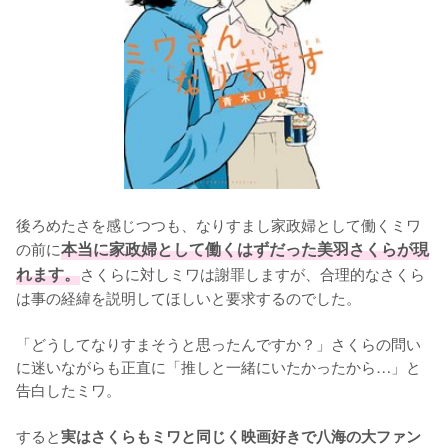
後ろめたさを感じつつも、なりすまし家政婦として働くミワ
の前に
本当に家政婦として働くはずだった美羽さくらが現
れます。
さくらに対しミワは謝罪しますが、合理的なさくら
は事の経緯を説明してほしいと要求するのでした。

「どうしてなりすまそうと思ったんですか？」さくらの問い
に迷いながらも正直に「推しと一緒にいたかったから…」と
告白したミワ。

すると
実はさくらもミワと同じく映画好きで八海の大ファン