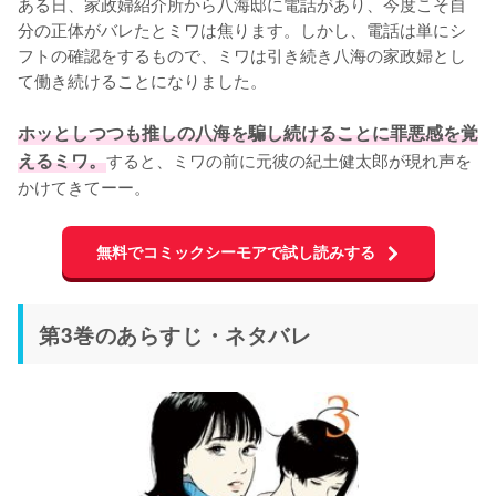
ある日、家政婦紹介所から八海邸に電話があり、今度こそ自
分の正体がバレたとミワは焦ります。しかし、電話は単にシ
フトの確認をするもので、ミワは引き続き八海の家政婦とし
て働き続けることになりました。

ホッとしつつも推しの八海を騙し続けることに罪悪感を覚
えるミワ。
すると、ミワの前に元彼の紀土健太郎が現れ声を
かけてきてーー。
無料でコミックシーモアで試し読みする
第3巻のあらすじ・ネタバレ