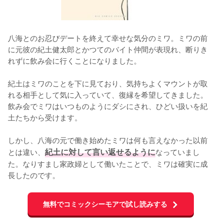
八海とのお忍びデートを終えて幸せな気分のミワ。ミワの前
に元彼の紀土健太郎とかつてのバイト仲間が表現れ、断りき
れずに飲み会に行くことになりました。

紀土はミワのことを下に見ており、気持ちよくマウントが取
れる相手として気に入っていて、復縁を希望してきました。
飲み会でミワはいつものようにダシにされ、ひどい扱いを紀
土たちから受けます。

しかし、八海の元で働き始めたミワは何も言えなかった以前
とは違い、
紀土に対して言い返せるように
なっていまし
た。なりすまし家政婦として働いたことで、ミワは確実に成
長したのです。
無料でコミックシーモアで試し読みする