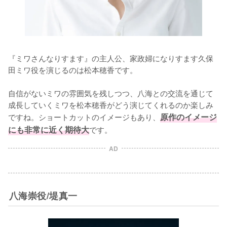
『ミワさんなりすます』の主人公、家政婦になりすます久保
田ミワ役を演じるのは松本穂香です。

自信がないミワの雰囲気を残しつつ、八海との交流を通じて
成長していくミワを松本穂香がどう演じてくれるのか楽しみ
ですね。ショートカットのイメージもあり、
原作のイメージ
にも非常に近く期待大
です。
AD
八海崇役/堤真一