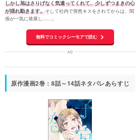
しかし旭はさりげなく気遣ってくれて、少しずつまきの心
が揺れ動きます。
そして社内で突然キスをされてからは、関
係が一気に発展し……。
無料でコミックシーモアで読む
AD
原作漫画2巻：8話～14話ネタバレあらすじ