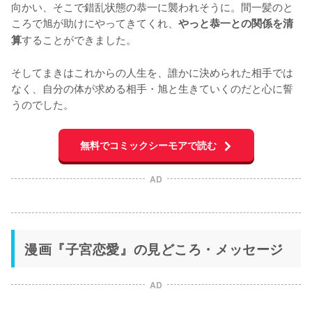
向かい、そこで錯乱状態の恭一に襲われそうに。間一髪のと
ころで旭が助けにやってきてくれ、
やっと恭一との関係を清
することができました。

算
そしてまきはこれからの人生を、誰かに決められた相手では
なく、自分の体が求める相手・旭と生きていくのだと心に誓
うのでした。
無料でコミックシーモアで読む
AD
漫画『子宮恋愛』の見どころ・メッセージ
AD