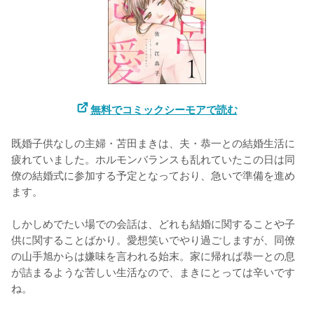
無料でコミックシーモアで読む
既婚子供なしの主婦・苫田まきは、夫・恭一との結婚生活に
疲れていました。ホルモンバランスも乱れていたこの日は同
僚の結婚式に参加する予定となっており、急いで準備を進め
ます。

しかしめでたい場での会話は、どれも結婚に関することや子
供に関することばかり。愛想笑いでやり過ごしますが、同僚
の山手旭からは嫌味を言われる始末。家に帰れば恭一との息
が詰まるような苦しい生活なので、まきにとっては辛いです
ね。
