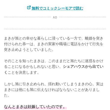
無料でコミックシーモアで読む
AD
まきが旭との幸せな暮らしに浸っている一方で、離婚を突き
付けられた恭一は、まきの実家や職場に電話をかけて行先を
突き止めようとしていました。

そのことを知ったまきは、このままだと旭たちに迷惑をかけ
ることになるかもしれないと思い、
シェアハウスから出てい
ことを決意します。

く
しかし旭に引き止められ、揺れ動いてしまうまきの心。実は
まきには他にも旭に伝えなければならないことがありまし
た。

なんとまきは妊娠していたのです。