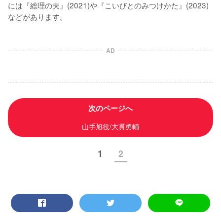
には『総理の夫』(2021)や『こいびとのみつけかた』(2023)
などがあります。
AD
次のページへ
山手旭役/大貫勇輔
1
2