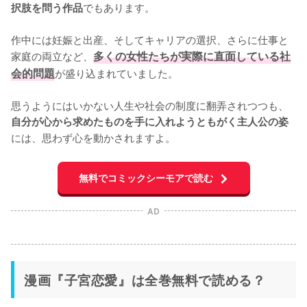
でもあります。

択肢を問う作品
作中には妊娠と出産、そしてキャリアの選択、さらに仕事と
家庭の両立など、
多くの女性たちが実際に直面している社
会的問題
が盛り込まれていました。

思うようにはいかない人生や社会の制度に翻弄されつつも、
自分が心から求めたものを手に入れようともがく主人公の姿
には、思わず心を動かされますよ。
無料でコミックシーモアで読む
AD
漫画『子宮恋愛』は全巻無料で読める？