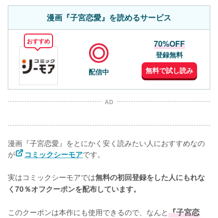
漫画『子宮恋愛』を読めるサービス
おすすめ
70%OFF
登録無料
無料で試し読み
配信中
AD
漫画『子宮恋愛』をとにかく安く読みたい人におすすめなの
が
です。
コミックシーモア
実はコミックシーモアでは
無料の初回登録をした人にもれな
く70％オフクーポンを配布しています。
このクーポンは本作にも使用できるので、なんと
『子宮恋