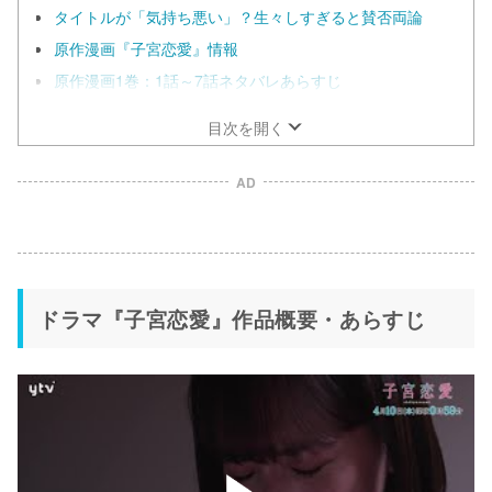
タイトルが「気持ち悪い」？生々しすぎると賛否両論
原作漫画『子宮恋愛』情報
原作漫画1巻：1話～7話ネタバレあらすじ
目次を開く
AD
ドラマ『子宮恋愛』作品概要・あらすじ