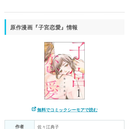
原作漫画『子宮恋愛』情報
無料でコミックシーモアで読む
作者
佐々江典子