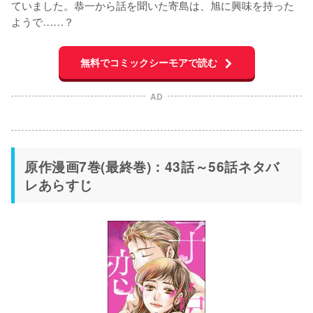
ていました。恭一から話を聞いた寄島は、旭に興味を持った
ようで……？
無料でコミックシーモアで読む
AD
原作漫画7巻(最終巻)：43話～56話ネタバ
レあらすじ