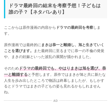
ドラマ最終回の結末を考察予想！子どもは
誰の子？【ネタバレあり】
ここからは原作漫画の内容から
しま
ドラマの最終回を考察
す。

原作漫画では最終的に
まきは恭一と離婚し、旭と生きていく
また最終回に至るまでに恭一の不倫の発覚
ことを選びます。
や、まきの妊娠といった波乱の展開が描かれました。

そのため
ドラマの最終回でも、やはりまきは旭を選び、恭
一と離婚する
と予想します。原作ではまきが旭と共に新たな
人生を歩み出したところで物語は終幕しましたが、もしかす
るとドラマではまきの子どもの姿も見れるかもしれません
ね。
AD