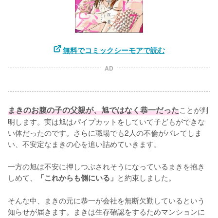
無料でコミックシーモアで読む
AD
まきのお腹の子の父親が、旭ではなく恭一だった
ことが判
明します。実は旭はパイプカットをしていて子どもができな
い体だったのです。さらに職場でも2人の不倫がバレてしま
い、不安定なまきの心を追い詰めていきます。

一方の旭は不安に押しつぶされそうになっているまきを抱き
しめて、
と約束しました。

「これからも側にいる」
そんな中、まきの元に恭一が会社を無断欠勤しているという
知らせが届きます。まきは生存確認をするためマンションに