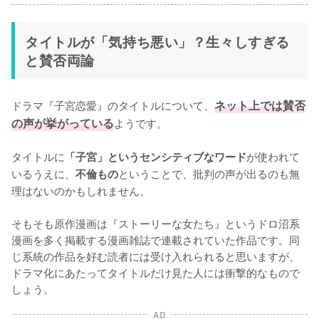
タイトルが「気持ち悪い」？生々しすぎる
と賛否両論
ドラマ『子宮恋愛』のタイトルについて、
ネット上では賛否
の声が挙がっている
ようです。

タイトルに
が使われて
「子宮」というセンシティブなワード
いるうえに、
ということで、批判の声が出るのも無
不倫もの
理はないのかもしれません。

そもそも原作漫画は『ストーリーな女たち』というドロ沼系
漫画を多く掲載する漫画雑誌で連載されていた作品です。同
じ系統の作品を好む読者には受け入れられると思いますが、
ドラマ化にあたってタイトルだけ見た人には衝撃的なもので
しょう。
AD