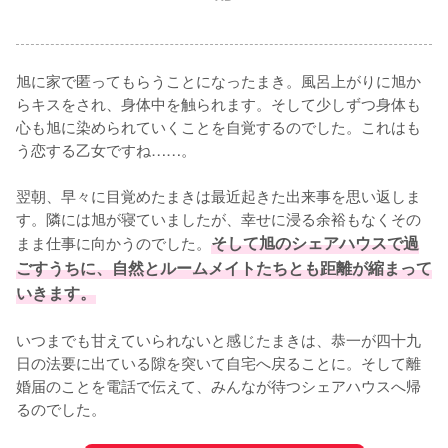
旭に家で匿ってもらうことになったまき。風呂上がりに旭か
らキスをされ、身体中を触られます。そして少しずつ身体も
心も旭に染められていくことを自覚するのでした。これはも
う恋する乙女ですね……。

翌朝、早々に目覚めたまきは最近起きた出来事を思い返しま
す。隣には旭が寝ていましたが、幸せに浸る余裕もなくその
まま仕事に向かうのでした。
そして旭のシェアハウスで過
ごすうちに、自然とルームメイトたちとも距離が縮まって
いきます。
いつまでも甘えていられないと感じたまきは、恭一が四十九
日の法要に出ている隙を突いて自宅へ戻ることに。そして離
婚届のことを電話で伝えて、みんなが待つシェアハウスへ帰
るのでした。