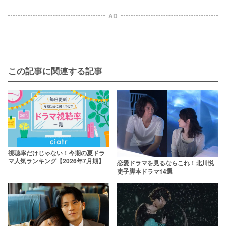
AD
この記事に関連する記事
視聴率だけじゃない！今期の夏ドラ
マ人気ランキング【2026年7月期】
恋愛ドラマを見るならこれ！北川悦
吏子脚本ドラマ14選