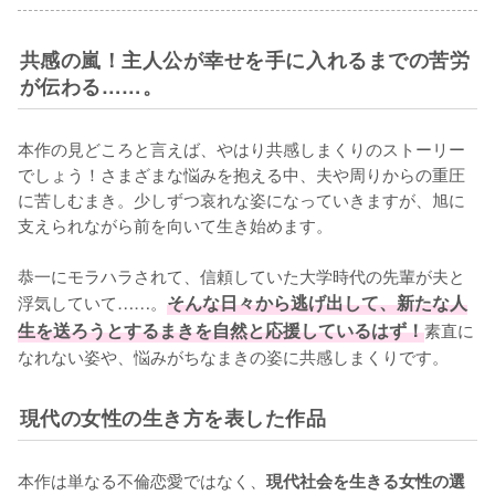
共感の嵐！主人公が幸せを手に入れるまでの苦労
が伝わる……。
本作の見どころと言えば、やはり共感しまくりのストーリー
でしょう！さまざまな悩みを抱える中、夫や周りからの重圧
に苦しむまき。少しずつ哀れな姿になっていきますが、旭に
支えられながら前を向いて生き始めます。

恭一にモラハラされて、信頼していた大学時代の先輩が夫と
浮気していて……。
そんな日々から逃げ出して、新たな人
生を送ろうとするまきを自然と応援しているはず！
素直に
なれない姿や、悩みがちなまきの姿に共感しまくりです。
現代の女性の生き方を表した作品
本作は単なる不倫恋愛ではなく、
現代社会を生きる女性の選