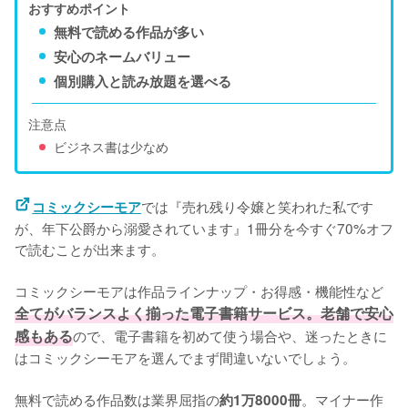
おすすめポイント
無料で読める作品が多い
安心のネームバリュー
個別購入と読み放題を選べる
注意点
ビジネス書は少なめ
では『売れ残り令嬢と笑われた私です
コミックシーモア
が、年下公爵から溺愛されています』1冊分を今すぐ70%オフ
で読むことが出来ます。

コミックシーモアは作品ラインナップ・お得感・機能性など
全てがバランスよく揃った電子書籍サービス。老舗で安心
感もある
ので、電子書籍を初めて使う場合や、迷ったときに
はコミックシーモアを選んでまず間違いないでしょう。

無料で読める作品数は業界屈指の
。マイナー作
約1万8000冊