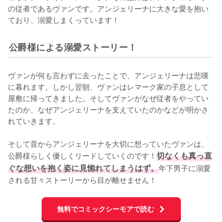
の従者であるヴァンです。アンジェリーナに大きな愛を抱い
ており、溺愛しまくっています！
公爵様による溺愛ストーリー！
ヴァンが何も言わずに去ったことで、アンジェリーナは悲嘆
に暮れます。しかし翌朝、ヴァンはレマーク家の子息として
屋敷に帰ってきました。そしてヴァンがなぜ従者をやってい
たのか、なぜアンジェリーナを支えていたのかなどが明かさ
れていきます。

そして昔からアンジェリーナを大切に想っていたヴァンは、
公爵様らしく優しくリードしていくのです！
切なくも真っ直
ぐな想いを抱く姿に見惚れてしまうはず。
年下男子に溺愛
される甘々ストーリーから目が離せません！
無料でコミックシーモアで読む