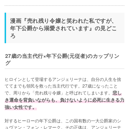
漫画『売れ残り令嬢と笑われた私ですが、
年下公爵から溺愛されています』の見どこ
ろ
27歳の当主代行×年下公爵(元従者)のカップリン
グ
ヒロインとして登場するアンジェリーナは、自分の人生を捨
ててまでも領民を救った当主代行です。27歳になったこと
で、周りから「売れ残り令嬢」と呼ばれてしまいます。
悲し
き運命を背負いながらも、負けないように必死に生きる力
強い女性です。
対するヒーローの年下公爵は、この国有数の一大公爵家のシ
ュヴァン・フォン・レマーク。その正体は、アンジェリーナ