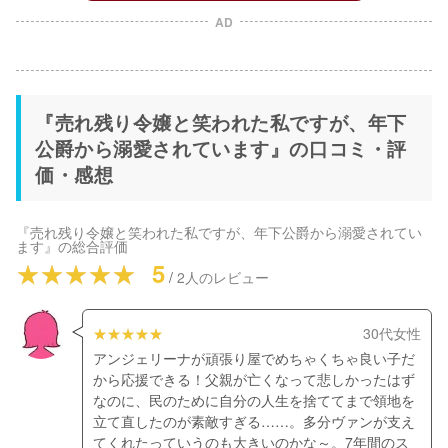
AD
『売れ残り令嬢と笑われた私ですが、年下
公爵から溺愛されています』の口コミ・評
価・感想
『売れ残り令嬢と笑われた私ですが、年下公爵から溺愛されてい
ます』
の総合評価
5
/
2
人のレビュー
30代女性
アンジェリーナが頑張り屋でめちゃくちゃ良い子だ
から応援できる！父親が亡くなって悲しかったはず
なのに、民のために自分の人生を捨ててまで領地を
立て直したのが素敵すぎる……。多分ヴァンが支え
てくれたっていうのも大きいのかな～。7年間のス