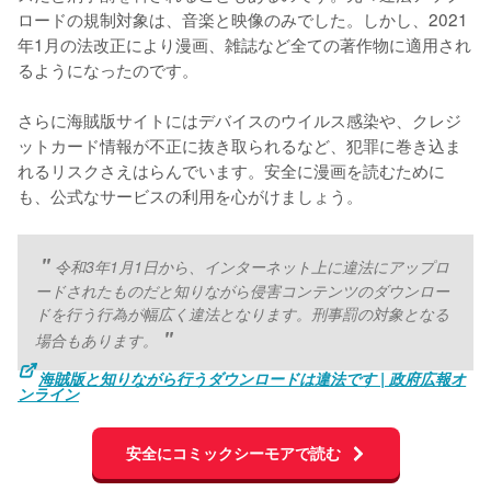
ロードの規制対象は、音楽と映像のみでした。しかし、2021
年1月の法改正により漫画、雑誌など全ての著作物に適用され
るようになったのです。
さらに海賊版サイトにはデバイスのウイルス感染や、クレジ
ットカード情報が不正に抜き取られるなど、犯罪に巻き込ま
れるリスクさえはらんでいます。安全に漫画を読むために
も、公式なサービスの利用を心がけましょう。
令和3年1月1日から、インターネット上に違法にアップロ
ードされたものだと知りながら侵害コンテンツのダウンロー
ドを行う行為が幅広く違法となります。刑事罰の対象となる
場合もあります。
海賊版と知りながら行うダウンロードは違法です | 政府広報オ
ンライン
安全にコミックシーモアで読む