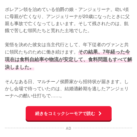
ボレアン領を治めている伯爵の娘・アンジェリーナ。幼い頃
に母親が亡くなり、アンジェリーナが20歳になったときに父
親も事故で亡くなってしまいます。そして残されたのは、飢
餓で苦しむ領民たちと荒れた土地でした。

覚悟を決めた彼女は当主代行として、年下従者のヴァンと共
に領民たちのために働き続けます。
その結果、7年経った今
現在は食料自給率や物流が安定して、食料問題もすべて解
決しました。
そんなある日、マルチーノ侯爵家から招待状が届きます。し
かし会場で待っていたのは、結婚適齢期を逃したアンジェリ
ーナへの酷い仕打ちで……。
続きをコミックシーモアで読む
AD