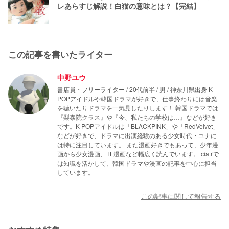
レあらすじ解説！白猫の意味とは？【完結】
この記事を書いたライター
中野ユウ
書店員・フリーライター / 20代前半 / 男 / 神奈川県出身 K-
POPアイドルや韓国ドラマが好きで、仕事終わりには音楽
を聴いたりドラマを一気見したりします！ 韓国ドラマでは
『梨泰院クラス』や『今、私たちの学校は…』などが好き
です。K-POPアイドルは「BLACKPINK」や「RedVelvet」
などが好きで、ドラマに出演経験のある少女時代・ユナに
は特に注目しています。 また漫画好きでもあって、少年漫
画から少女漫画、TL漫画など幅広く読んでいます。 ciatrで
は知識を活かして、韓国ドラマや漫画の記事を中心に担当
しています。
この記事に関して報告する