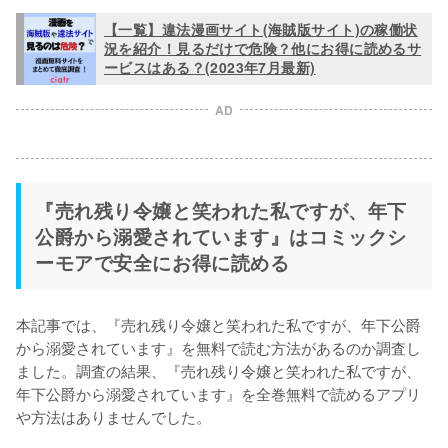
【一覧】違法漫画サイト(海賊版サイト)の稼働状
況を紹介！見るだけで危険？他にお得に読めるサ
ービスはある？(2023年7月最新)
AD
『売れ残り令嬢と笑われた私ですが、年下
公爵から溺愛されています』はコミックシ
ーモアで安全にお得に読める
本記事では、『売れ残り令嬢と笑われた私ですが、年下公爵
から溺愛されています』を無料で読む方法があるのか調査し
ました。調査の結果、『売れ残り令嬢と笑われた私ですが、
年下公爵から溺愛されています』を
全巻無料で読めるアプリ
や方法はありませんでした。