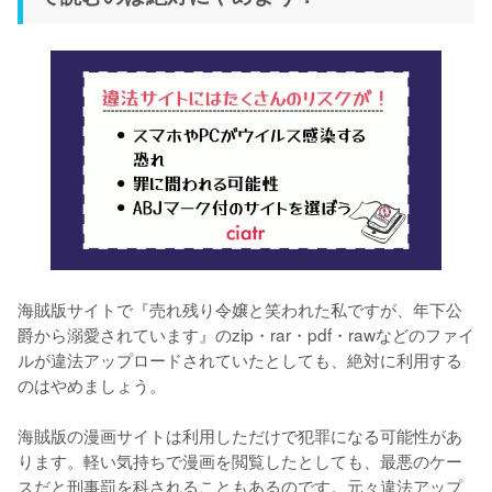
海賊版サイトで『売れ残り令嬢と笑われた私ですが、年下公
爵から溺愛されています』のzip・rar・pdf・rawなどのファイ
ルが違法アップロードされていたとしても、絶対に利用する
のはやめましょう。
海賊版の漫画サイトは利用しただけで犯罪になる可能性があ
ります。軽い気持ちで漫画を閲覧したとしても、最悪のケー
スだと刑事罰を科されることもあるのです。元々違法アップ