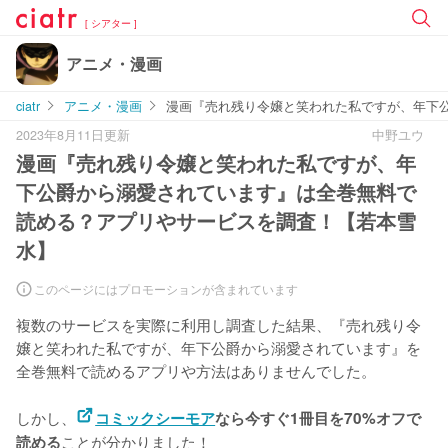
[ シアター ]
アニメ・漫画
ciatr
アニメ・漫画
漫画『売れ残り令嬢と笑われた私ですが、年下
2023年8月11日更新
中野ユウ
漫画『売れ残り令嬢と笑われた私ですが、年
下公爵から溺愛されています』は全巻無料で
読める？アプリやサービスを調査！【若本雪
水】
このページにはプロモーションが含まれています
複数のサービスを実際に利用し調査した結果、『売れ残り令
嬢と笑われた私ですが、年下公爵から溺愛されています』を
全巻無料で読めるアプリや方法はありませんでした。
しかし、
コミックシーモア
なら今すぐ1冊目を70%オフで
ことが分かりました！
読める