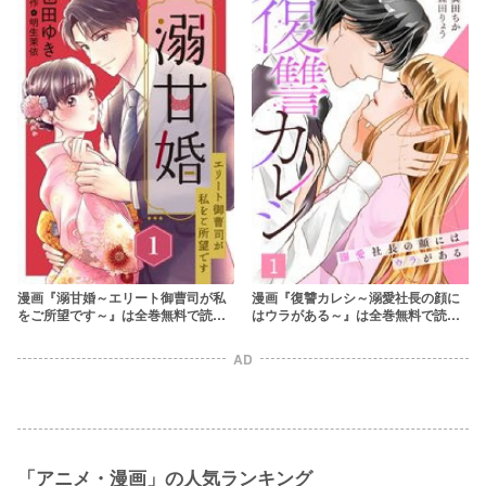
漫画『溺甘婚～エリート御曹司が私
漫画『復讐カレシ～溺愛社長の顔に
をご所望です～』は全巻無料で読め
はウラがある～』は全巻無料で読め
る？アプリやサービスを調査！
る？アプリやサービスを調査！
AD
「アニメ・漫画」の人気ランキング