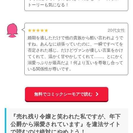
トーリーも気になる！
20代女性
婚期を逃しただけで他の貴族から酷い言われようで
すね。あんなに頑張っていたのに、一瞬ですべてを
否定された感じ。だけどヴァンが優しい言葉をかけ
てくれて、温かく甘やかしてくれて……。とにかく
溺愛っぷりが最高だよ！何より互いを尊敬し合って
いる関係性が尊いです。
無料でコミックシーモアで読む
『売れ残り令嬢と笑われた私ですが、年下
公爵から溺愛されています』を違法サイト
で読むのは絶対にやめよう！