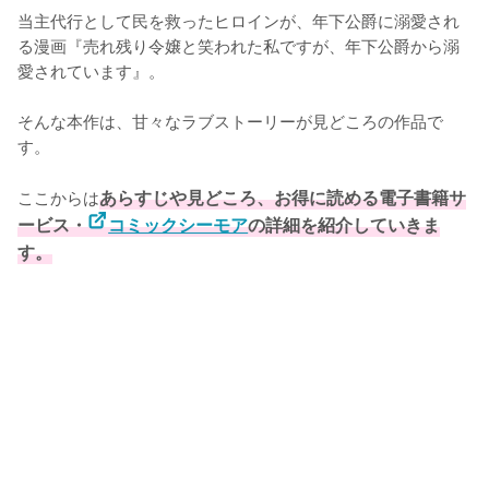
当主代行として民を救ったヒロインが、年下公爵に溺愛され
る漫画『売れ残り令嬢と笑われた私ですが、年下公爵から溺
愛されています』。

そんな本作は、甘々なラブストーリーが見どころの作品で
す。

ここからは
あらすじや見どころ、お得に読める電子書籍サ
ービス・
コミックシーモア
の詳細を紹介していきま
す。