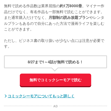
無料で読める作品数は業界屈指の
。マイナー作
約1万8000冊
品だけでなく、有名作品も一部無料で読むことができます。
また通常購入だけでなく、
やレンタ
月額制の読み放題プラン
ルプランもあるので自分にあった方法で漫画ライフを楽しむ
ことができます。

ただし、ビジネス書の取り扱いが少ない点には注意が必要で
す。
8/27まで1～4話が無料で読める！
無料でコミックシーモアで読む
コミックシーモアについてもっと詳しく
AD