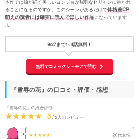
本作では線が細く美しいヨンジョが屈強なヒリャンに抱かれ
ることになるのですが、このシーンがあるだけで
体格差CP
萌えの読者には確実に読んでほしい作品
になっています
よ。
9/27まで1~4話無料！
無料でコミックシーモアで読む
『雪辱の花』の口コミ・評価・感想
『雪辱の花』
の総合評価
5
/
2
人のレビュー
20代女性