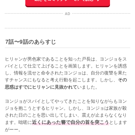
AD
7話〜9話のあらすじ
ヒリャンが男色家であることを知った戸長は、ヨンジョをス
パイとして仕立て上げることを画策します。ヒリャンを誘惑
し、情報を流せと命令されたヨンジョは、自分の復讐を果た
すチャンスにもなると考え行動を起こします。しかし、
その
いました。

思惑はすでにヒリャンに見抜かれて
ヨンジョがスパイとしてやってきたことを知りながらもヨン
ジョを抱こうとするヒリャン。しかし、ヨンジョは家族が殺
された日のことを思い出してしまい、震えが止まらなくなり
ます。咄嗟に
近くにあった簪で自分の首を突こう
とします
がーー。