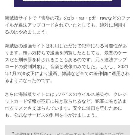
海賊版サイトで『雪辱の花』のzip・rar・pdf・rawなどのファ
イルが違法アップロードされていたとしても、絶対に利用す
るのはやめましょう。
海賊版の漫画サイトは利用しただけで犯罪になる可能性があ
ります。軽い気持ちで漫画を閲覧したとしても、最悪のケー
スだと刑事罰を科されることもあるのです。元々違法アップ
ロードの規制対象は、音楽と映像のみでした。しかし、2021
年1月の法改正により漫画、雑誌など全ての著作物に適用され
るようになったのです。
さらに海賊版サイトにはデバイスのウイルス感染や、クレジ
ットカード情報が不正に抜き取られるなど、犯罪に巻き込ま
れるリスクさえはらんでいます。安全に漫画を読むために
も、公式なサービスの利用を心がけましょう。
令和3年1月1日から、インターネット上に違法にアップロ