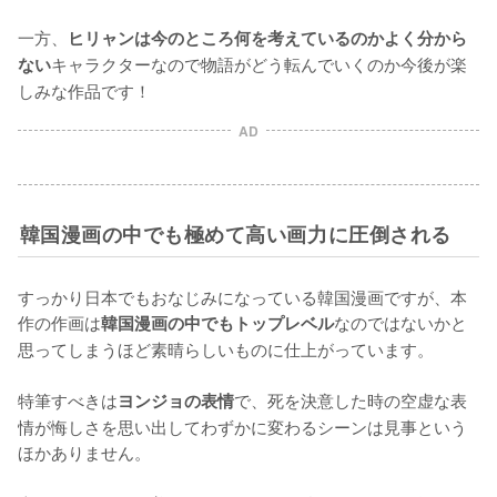
一方、
ヒリャンは今のところ何を考えているのかよく分から
キャラクターなので物語がどう転んでいくのか今後が楽
ない
しみな作品です！
AD
韓国漫画の中でも極めて高い画力に圧倒される
すっかり日本でもおなじみになっている韓国漫画ですが、本
作の作画は
なのではないかと
韓国漫画の中でもトップレベル
思ってしまうほど素晴らしいものに仕上がっています。

特筆すべきは
で、死を決意した時の空虚な表
ヨンジョの表情
情が悔しさを思い出してわずかに変わるシーンは見事という
ほかありません。
