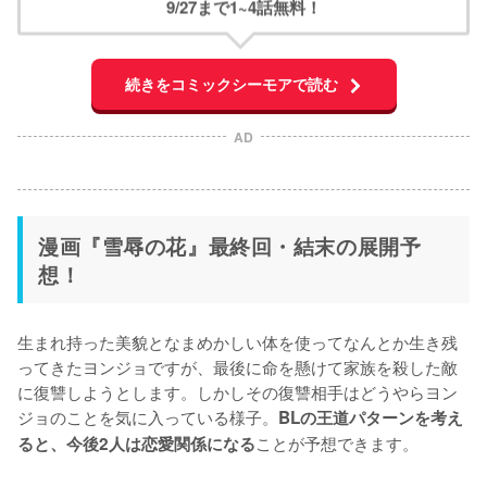
9/27まで1~4話無料！
続きをコミックシーモアで読む
AD
漫画『雪辱の花』最終回・結末の展開予
想！
生まれ持った美貌となまめかしい体を使ってなんとか生き残
ってきたヨンジョですが、最後に命を懸けて家族を殺した敵
に復讐しようとします。しかしその復讐相手はどうやらヨン
ジョのことを気に入っている様子。
BLの王道パターンを考え
ことが予想できます。

ると、今後2人は恋愛関係になる