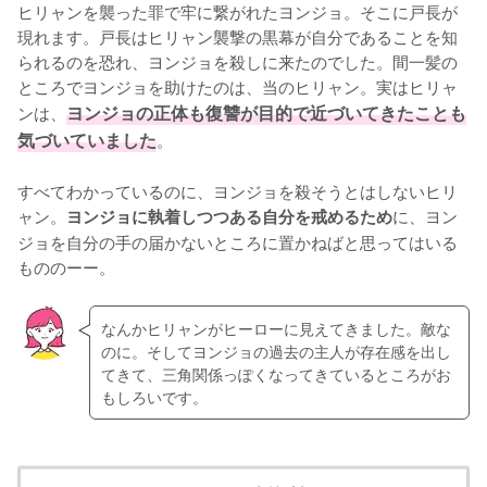
ヒリャンを襲った罪で牢に繋がれたヨンジョ。そこに戸長が
現れます。戸長はヒリャン襲撃の黒幕が自分であることを知
られるのを恐れ、ヨンジョを殺しに来たのでした。間一髪の
ところでヨンジョを助けたのは、当のヒリャン。実はヒリャ
ンは、
ヨンジョの正体も復讐が目的で近づいてきたことも
気づいていました
。

すべてわかっているのに、ヨンジョを殺そうとはしないヒリ
ャン。
に、ヨン
ヨンジョに執着しつつある自分を戒めるため
ジョを自分の手の届かないところに置かねばと思ってはいる
もののーー。
なんかヒリャンがヒーローに見えてきました。敵な
のに。そしてヨンジョの過去の主人が存在感を出し
てきて、三角関係っぽくなってきているところがお
もしろいです。