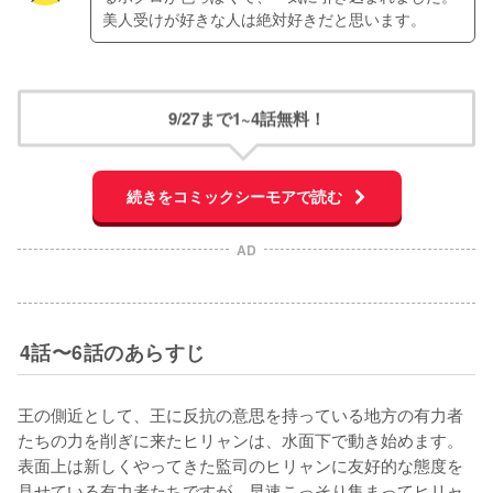
美人受けが好きな人は絶対好きだと思います。
9/27まで1~4話無料！
続きをコミックシーモアで読む
AD
4話〜6話のあらすじ
王の側近として、王に反抗の意思を持っている地方の有力者
たちの力を削ぎに来たヒリャンは、水面下で動き始めます。
表面上は新しくやってきた監司のヒリャンに友好的な態度を
見せている有力者たちですが、早速こっそり集まってヒリャ