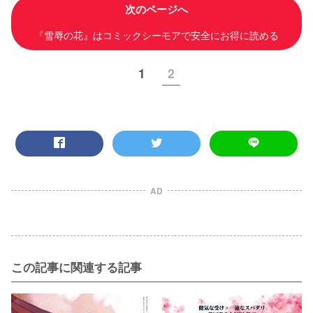
次のページへ
『雪辱の花』はコミックシーモアで安全にお得に読める
1
2
AD
この記事に関連する記事