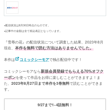
※配信状況は8月30日時点のものです。
※記事中の金額は全て税込表記となっています。
『雪辱の花』の配信状況について調査した結果、2023年8月
現在、
本作を無料で読む方法はありませんでした。
本作は
で独占配信中です！

コミックシーモア
コミックシーモアなら
新規会員登録でもらえる70%オフク
ーポン
を使って作品をお得に楽しむことができますよ！ま
た、
で読むことができま
2023年8月27日まで本作を3巻無料
す。
9/27まで1~4話無料！