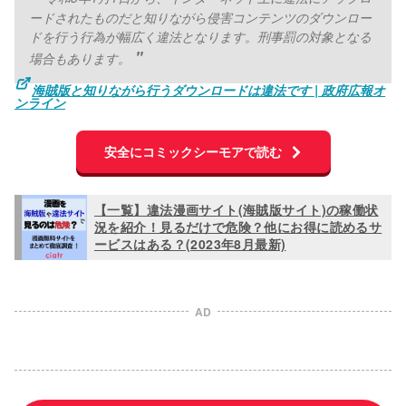
ードされたものだと知りながら侵害コンテンツのダウンロー
ドを行う行為が幅広く違法となります。刑事罰の対象となる
場合もあります。
海賊版と知りながら行うダウンロードは違法です | 政府広報オ
ンライン
安全にコミックシーモアで読む
【一覧】違法漫画サイト(海賊版サイト)の稼働状
況を紹介！見るだけで危険？他にお得に読めるサ
ービスはある？(2023年8月最新)
AD