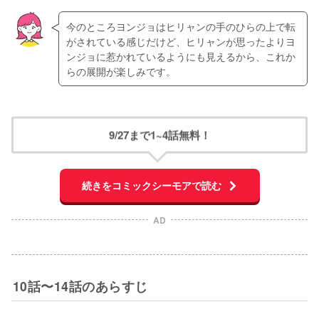
今のところヨンジョはヒリャンの手のひらの上で転
がされている感じだけど、ヒリャンが思ったよりヨ
ンジョに惹かれているようにも見えるから、これか
らの展開が楽しみです。
9/27まで1~4話無料！
続きをコミックシーモアで読む
AD
10話〜14話のあらすじ