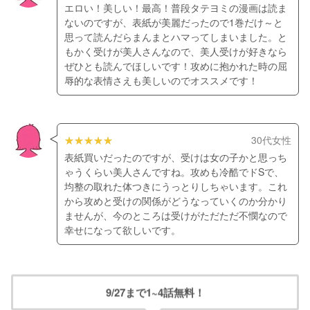
エロい！美しい！最高！普段タテヨミの漫画は読ま
ないのですが、表紙が美麗だったので1巻だけ～と
思って読んだらまんまとハマってしまいました。と
もかく受けが美人さんなので、美人受けが好きなら
ぜひとも読んでほしいです！攻めに抱かれた時の屈
辱的な表情さえも美しいのでオススメです！
30代女性
表紙買いだったのですが、受けは女の子かと思っち
ゃうくらい美人さんですね。攻めも冷酷でドSで、
均整の取れた体つきにうっとりしちゃいます。これ
から攻めと受けの関係がどうなっていくのか分かり
ませんが、今のところは受けがただただ不憫なので
幸せになって欲しいです。
9/27まで1~4話無料！