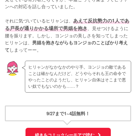
ンへの対応を話し合っていました。

それに気づいているヒリャンは、
あえて反抗勢力の1人であ
る戸長が通りかかる場所で男娼を抱き
、見せつけるように
腰を振ります。しかし、ヨンジョの美しさを知ってしまった
ヒリャンは、
男娼を抱きながらもヨンジョのことばかり考え
しまってーー。
て
ヒリャンがなかなかのやり手。ヨンジョの敵である
ことは確かなんだけど、どうやらそれも王の命令で
やったことのようだし、ヒリャン自体はそこまで悪
い奴でもないのかも……？
9/27まで1~4話無料！
続きをコミックシーモアで読む