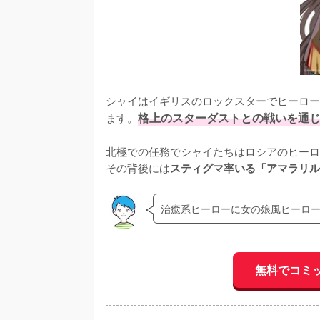
シャイはイギリスのロックスターでヒーロー
ます。
格上のスターダストとの戦いを通
北極での任務でシャイたちはロシアのヒーロ
その背後には
スティグマ率いる「アマラリル
治癒系ヒーローに女の娘風ヒーロ
無料でコミ