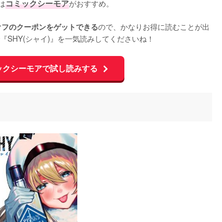
は
コミックシーモア
がおすすめ。

ので、かなりお得に読むことが出
オフのクーポンをゲットできる
SHY(シャイ)』を一気読みしてくださいね！
ックシーモアで試し読みする