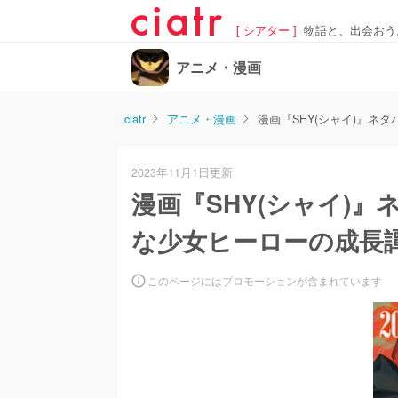
[ シアター ]
物語と、出会おう
アニメ・漫画
ciatr
アニメ・漫画
漫画『SHY(シャイ)』
2023年11月1日更新
漫画『SHY(シャイ)
な少女ヒーローの成長
このページにはプロモーションが含まれています