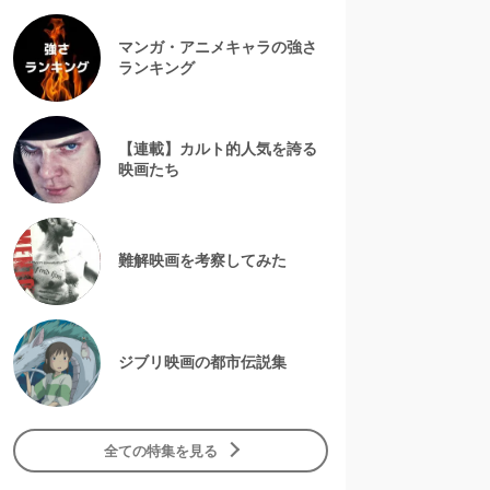
マンガ・アニメキャラの強さ
ランキング
【連載】カルト的人気を誇る
映画たち
難解映画を考察してみた
ジブリ映画の都市伝説集
全ての特集を見る