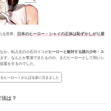
れる世界。
日本のヒーロー・シャイの正体は恥ずかしがり屋
なか、転入生の小石川イコが
ヒーローと敵対する謎の少年・ス
ます。なんとか撃退できたものの、まだヒーローとして弱いシ
提案をするのでした。
えるヒーロー！がんばる姿に泣きました
方法は？