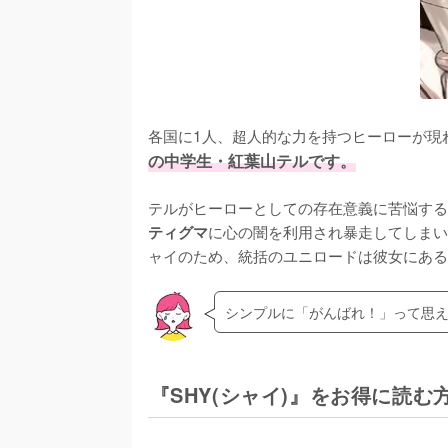
各国に1人、超人的な力を持つヒーローが現
の中学生・紅葉山テルです。
テルがヒーローとしての存在意義に苦悩する
に心の闇を利用され暴走してしまい
ティグマ
ャイのため、統括のユニロードは彼女にある
シンプルに「がんばれ！」って思
『SHY(シャイ)』をお得に読む