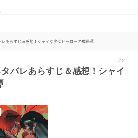
。
ネタバレあらすじ＆感想！シャイな少女ヒーローの成長譚
フタミ
』ネタバレあらすじ＆感想！シャイ
譚