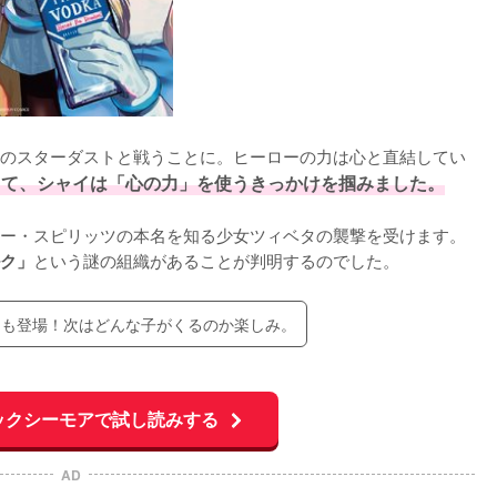
のスターダストと戦うことに。ヒーローの力は心と直結してい
じて、シャイは「心の力」を使うきっかけを掴みました。
ー・スピリッツの本名を知る少女ツィベタの襲撃を受けます。
という謎の組織があることが判明するのでした。
ク」
ーも登場！次はどんな子がくるのか楽しみ。
ックシーモアで試し読みする
AD