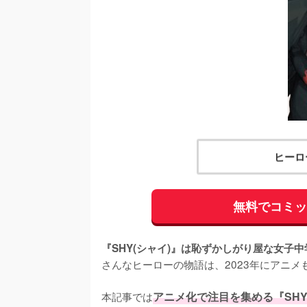
ヒーロ
無料でコミ
『SHY(シャイ)』は恥ずかしがり屋な女子
さんなヒーローの物語は、2023年にアニメ
本記事では
アニメ化で注目を集める『SH