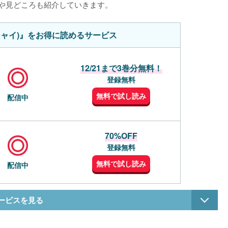
想や見どころも紹介していきます。
シャイ)』をお得に読めるサービス
12/21まで3巻分無料！
登録無料
無料で試し読み
配信中
70%OFF
登録無料
無料で試し読み
配信中
サービスを見る