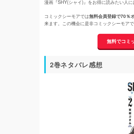
漫画『SHY(シャイ)』をお得に読みたい人に
コミックシーモアでは
無料会員登録で70％
来ます。この機会に是非コミックシーモアで『
無料でコミ
2巻ネタバレ感想