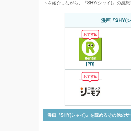
トを紹介しながら、『SHY(シャイ)』の感
漫画『SHY(
おすすめ
[PR]
おすすめ
漫画『SHY(シャイ)』を読めるその他の