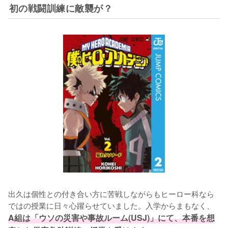
初の戦闘訓練に敵襲が？
出久は個性との付き合い方に苦戦しながらもヒーロー科なら
ではの授業に日々心躍らせていました。入学からまもなく、
A組は「ウソの災害や事故ルーム(USJ)」にて、本番を想