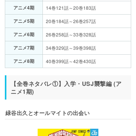
アニメ4期
14巻121話～20巻183話
アニメ5期
20巻184話～26巻257話
アニメ6期
26巻258話～33巻328話
アニメ7期
34巻329話～39巻398話
アニメ8期
40巻399話～42巻430話
【全巻ネタバレ①】入学・USJ襲撃編 (ア
ニメ1期)
緑谷出久とオールマイトの出会い