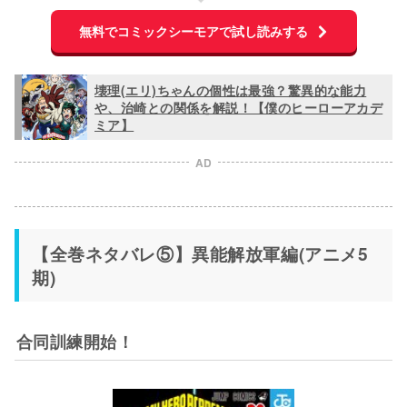
無料でコミックシーモアで試し読みする
壊理(エリ)ちゃんの個性は最強？驚異的な能力
や、治崎との関係を解説！【僕のヒーローアカデ
ミア】
AD
【全巻ネタバレ⑤】異能解放軍編(アニメ5
期)
合同訓練開始！