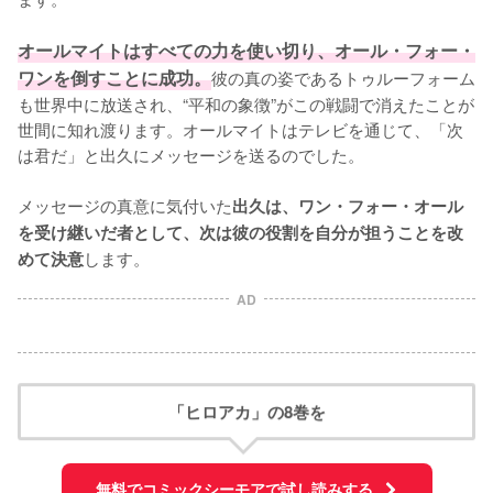
オールマイトはすべての力を使い切り、オール・フォー・
ワンを倒すことに成功。
彼の真の姿であるトゥルーフォーム
も世界中に放送され、“平和の象徴”がこの戦闘で消えたことが
世間に知れ渡ります。オールマイトはテレビを通じて、「次
は君だ」と出久にメッセージを送るのでした。

メッセージの真意に気付いた
出久は、ワン・フォー・オール
を受け継いだ者として、次は彼の役割を自分が担うことを改
します。
めて決意
AD
「ヒロアカ」の8巻を
無料でコミックシーモアで試し読みする