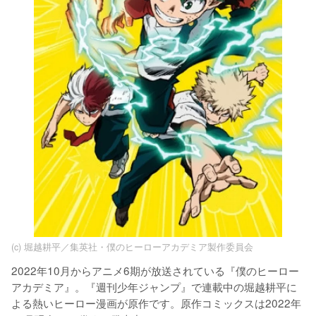
(c) 堀越耕平／集英社・僕のヒーローアカデミア製作委員会
2022年10月からアニメ6期が放送されている『僕のヒーロー
アカデミア』。『週刊少年ジャンプ』で連載中の堀越耕平に
よる熱いヒーロー漫画が原作です。原作コミックスは2022年