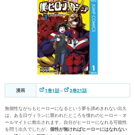
漫画
～
1巻1話
3巻21話
無個性ながらもヒーローになるという夢を諦めきれない出久
は、ある日ヴィランに襲われたところを憧れのヒーロー・オ
ールマイトに救出されます。自分がヒーローになれる可能性
を問う出久でしたが、
個性が無ければヒーローにはなれない