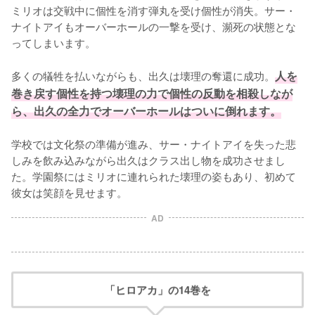
ミリオは交戦中に個性を消す弾丸を受け個性が消失。サー・
ナイトアイもオーバーホールの一撃を受け、瀕死の状態とな
ってしまいます。

多くの犠牲を払いながらも、出久は壊理の奪還に成功。
人を
巻き戻す個性を持つ壊理の力で個性の反動を相殺しなが
ら、出久の全力でオーバーホールはついに倒れます。
学校では文化祭の準備が進み、サー・ナイトアイを失った悲
しみを飲み込みながら出久はクラス出し物を成功させまし
た。学園祭にはミリオに連れられた壊理の姿もあり、初めて
彼女は笑顔を見せます。
AD
「ヒロアカ」の14巻を