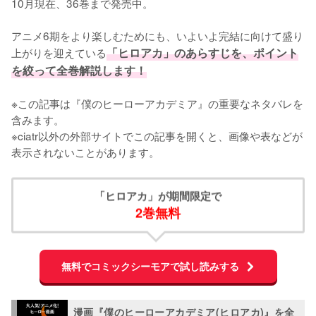
10月現在、36巻まで発売中。

アニメ6期をより楽しむためにも、いよいよ完結に向けて盛り
上がりを迎えている
「ヒロアカ」のあらすじを、ポイント
を絞って全巻解説します！
※この記事は『僕のヒーローアカデミア』の重要なネタバレを
含みます。

※ciatr以外の外部サイトでこの記事を開くと、画像や表などが
表示されないことがあります。
「ヒロアカ」が期間限定で
2巻無料
無料でコミックシーモアで試し読みする
漫画『僕のヒーローアカデミア(ヒロアカ)』を全