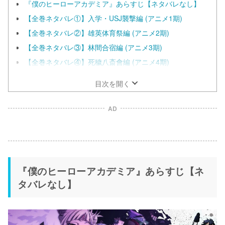
『僕のヒーローアカデミア』あらすじ【ネタバレなし】
【全巻ネタバレ①】入学・USJ襲撃編 (アニメ1期)
【全巻ネタバレ②】雄英体育祭編 (アニメ2期)
【全巻ネタバレ③】林間合宿編 (アニメ3期)
【全巻ネタバレ④】死穢八斎會編 (アニメ4期)
目次を開く
AD
『僕のヒーローアカデミア』あらすじ【ネ
タバレなし】