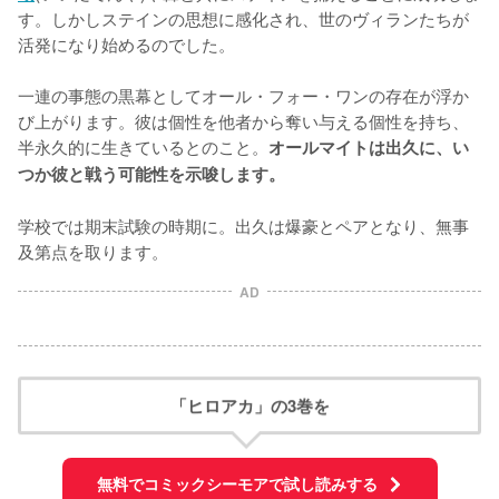
す。しかしステインの思想に感化され、世のヴィランたちが
活発になり始めるのでした。

一連の事態の黒幕としてオール・フォー・ワンの存在が浮か
び上がります。彼は個性を他者から奪い与える個性を持ち、
半永久的に生きているとのこと。
オールマイトは出久に、い
つか彼と戦う可能性を示唆します。
学校では期末試験の時期に。出久は爆豪とペアとなり、無事
及第点を取ります。
AD
「ヒロアカ」の3巻を
無料でコミックシーモアで試し読みする