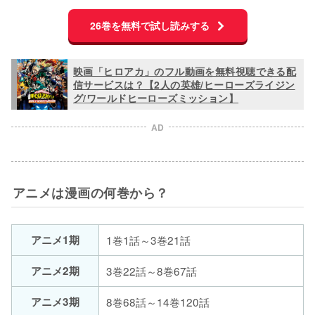
26巻を無料で試し読みする
映画「ヒロアカ」のフル動画を無料視聴できる配
信サービスは？【2人の英雄/ヒーローズライジン
グ/ワールドヒーローズミッション】
AD
アニメは漫画の何巻から？
アニメ1期
1巻1話～3巻21話
アニメ2期
3巻22話～8巻67話
アニメ3期
8巻68話～14巻120話