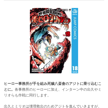
ヒーロー事務所が手を組み死穢八斎會のアジトに乗り込むこ
各事務所のヒーローに加え、インターン中の出久やミ
とに。
リオらも作戦に同行します。

出久とミリオは壊理救出のためアジトを進んでいきますが、