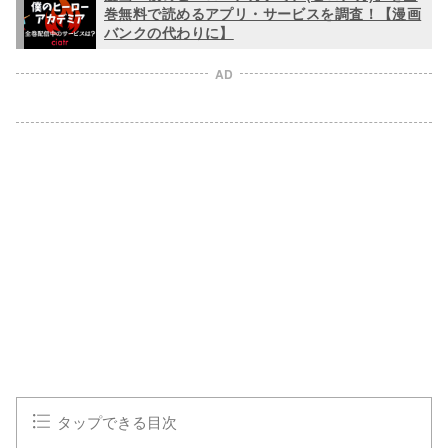
巻無料で読めるアプリ・サービスを調査！【漫画
バンクの代わりに】
AD
タップできる目次