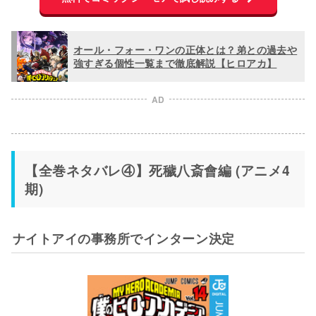
オール・フォー・ワンの正体とは？弟との過去や
強すぎる個性一覧まで徹底解説【ヒロアカ】
AD
【全巻ネタバレ④】死穢八斎會編 (アニメ4
期)
ナイトアイの事務所でインターン決定