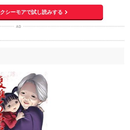
ックシーモアで試し読みする
AD