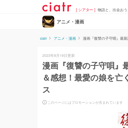
[ シアター ]
物語と、出会おう
アニメ・漫画
ciatr
アニメ・漫画
漫画『復讐の子守唄』最新
2023年8月19日更新
漫画『復讐の子守唄』
＆感想！最愛の娘を亡
ス
このページにはプロモーションが含まれています