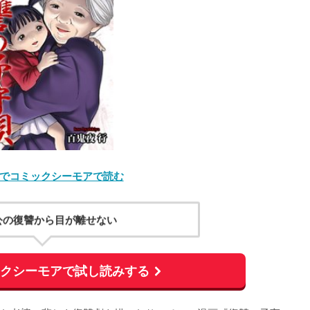
でコミックシーモアで読む
公の復讐から目が離せない
ックシーモアで試し読みする