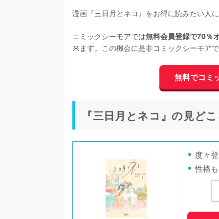
漫画『三日月とネコ』をお得に読みたい人に
コミックシーモアでは
無料会員登録で70％
来ます。この機会に是非コミックシーモアで
無料でコミ
『三日月とネコ』の見どこ
度々登
性格も