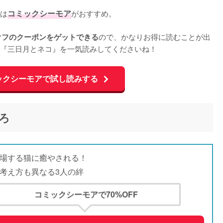
は
コミックシーモア
がおすすめ。

ので、かなりお得に読むことが出
オフのクーポンをゲットできる
『三日月とネコ』を一気読みしてくださいね！
ックシーモアで試し読みする
ろ
場する猫に癒やされる！
考え方も異なる3人の絆
コミックシーモアで70%OFF