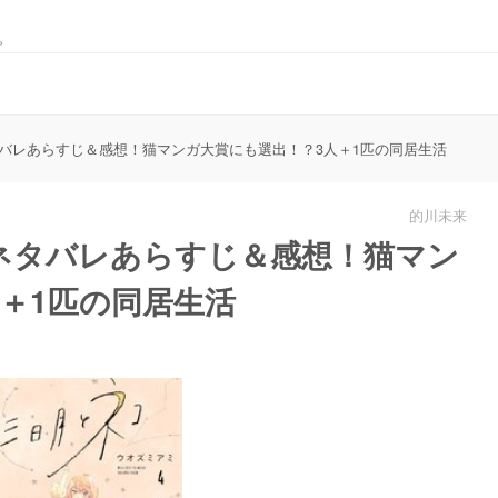
。
バレあらすじ＆感想！猫マンガ大賞にも選出！？3人＋1匹の同居生活
的川未来
ネタバレあらすじ＆感想！猫マン
＋1匹の同居生活