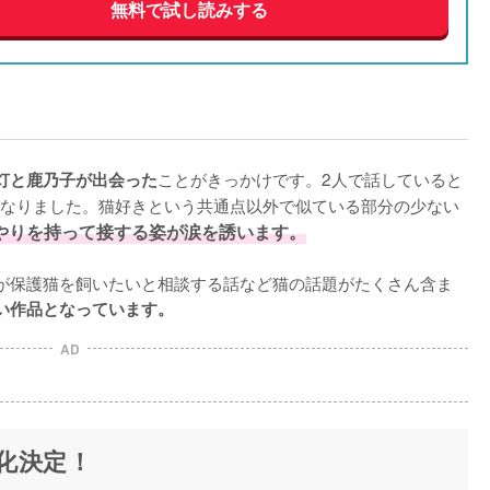
無料で試し読みする
ことがきっかけです。2人で話していると
灯と鹿乃子が出会った
なりました。猫好きという共通点以外で似ている部分の少ない
やりを持って接する姿が涙を誘います。
が保護猫を飼いたいと相談する話など猫の話題がたくさん含ま
い作品となっています。
AD
化決定！