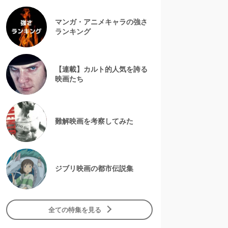
マンガ・アニメキャラの強さ
ランキング
【連載】カルト的人気を誇る
映画たち
難解映画を考察してみた
ジブリ映画の都市伝説集
全ての特集を見る