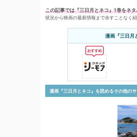
この記事では『三日月とネコ』1巻をネタ
状況から映画の最新情報まで余すことなく紹
漫画『三日月
おすすめ
漫画『三日月とネコ』を読めるその他のサ