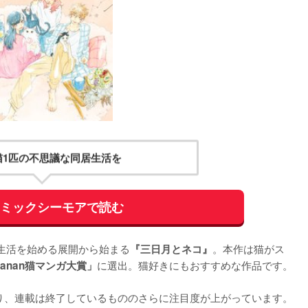
猫1匹の不思議な同居生活を
コミックシーモアで読む
生活を始める展開から始まる
。本作は猫がス
『三日月とネコ』
に選出。猫好きにもおすすめな作品です。

anan猫マンガ大賞」
り、連載は終了しているもののさらに注目度が上がっています。
