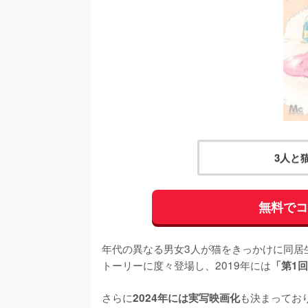
3人と
無料で
年代の異なる男女3人が猫をきっかけに同居
トーリーに度々登場し、2019年には
「第1回
さらに
も決まってお
2024年には実写映画化