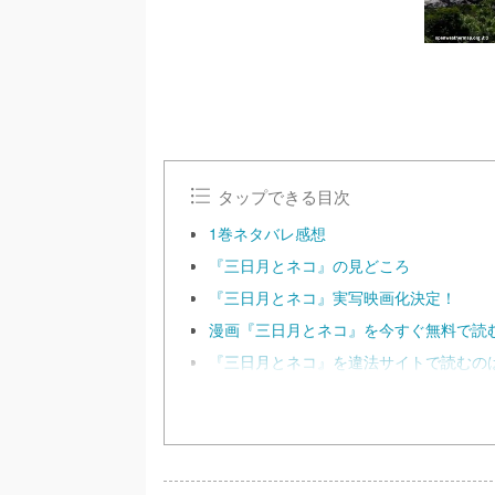
タップできる目次
1巻ネタバレ感想
『三日月とネコ』の見どころ
『三日月とネコ』実写映画化決定！
漫画『三日月とネコ』を今すぐ無料で読
『三日月とネコ』を違法サイトで読むの