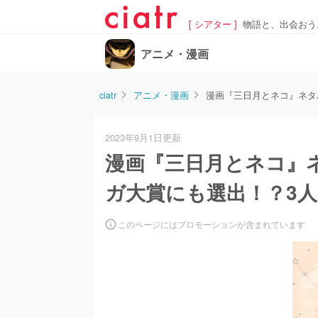
[ シアター ]
物語と、出会おう
アニメ・漫画
ciatr
アニメ・漫画
漫画『三日月とネコ』ネタ
2023年9月1日更新
漫画『三日月とネコ』
ガ大賞にも選出！？3人
このページにはプロモーションが含まれています