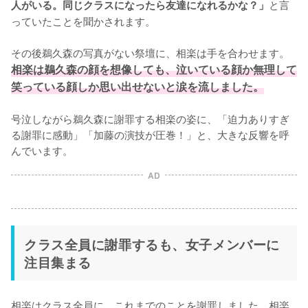
と言
人がいる。同じクラスになったら友達になれるかな？」
っていたことを聞かされます。

その後鵜久森の写真がない祭壇に、相楽は手を合わせます。
相楽は鵜久森の顔を想像しても、泣いている顔か無理して
笑っている顔しか思い出せないと涙を流しました。
号泣しながら鵜久森に謝罪する相楽の姿に、「迫力ありすぎ
る謝罪に感動」「加藤の演技が圧巻！」と、大きな反響を呼
んでいます。
AD
クラス全員に謝罪するも、女子メンバーに
注目集まる
相楽はクラス全員に、これまでのことを謝罪しました。相楽