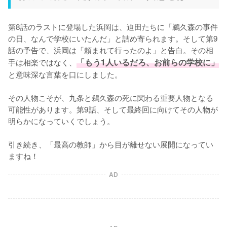
第8話のラストに登場した浜岡は、迫田たちに「鵜久森の事件
の日、なんで学校にいたんだ」と詰め寄られます。そして第9
話の予告で、浜岡は「頼まれて行ったのよ」と告白。その相
手は相楽ではなく、
「もう1人いるだろ、お前らの学校に」
と意味深な言葉を口にしました。

その人物こそが、九条と鵜久森の死に関わる重要人物となる
可能性があります。第9話、そして最終回に向けてその人物が
明らかになっていくでしょう。

引き続き、「最高の教師」から目が離せない展開になってい
ますね！
AD