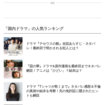
AD
「国内ドラマ」の人気ランキング
ドラマ『テセウスの船』全話あらすじ・ネタバ
レ！最終回で明かされる犯人とは？
『惡の華』ドラマ&原作漫画を最終回までネタバレ
解説！アニメは「ひどい」？結末は？
ドラマ『Tシャツが乾くまで』ネタバレ感想＆不倫
の真相や結末を考察！充の免許証に隠されたヒン
トも解説