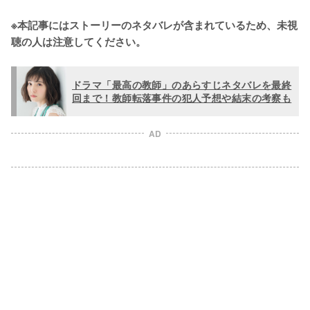
※本記事にはストーリーのネタバレが含まれているため、未視
聴の人は注意してください。
ドラマ「最高の教師」のあらすじネタバレを最終
回まで！教師転落事件の犯人予想や結末の考察も
AD