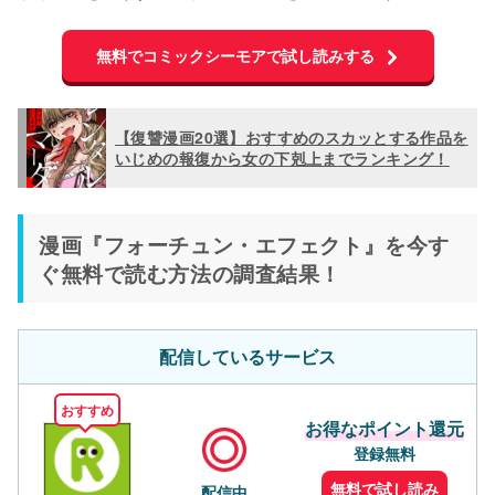
無料でコミックシーモアで試し読みする
【復讐漫画20選】おすすめのスカッとする作品を
いじめの報復から女の下剋上までランキング！
漫画『フォーチュン・エフェクト』を今す
ぐ無料で読む方法の調査結果！
配信しているサービス
おすすめ
お得なポイント還元
登録無料
無料で試し読み
配信中