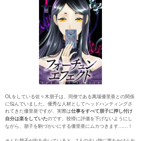
OLをしている佐々木朋子は、同僚である萬場優里亜との関係
に悩んでいました。優秀な人材としてヘッドハンティングさ
れてきた優里亜ですが、実際は
仕事をすべて朋子に押し付け
のです。狡猾に評価を下げないようにし
自分は楽をしていた
ながら、朋子を駒づかいにする優里亜にムカつきます……！

そんな朋子が街を歩いていると、1人の占い師に声をかけられ