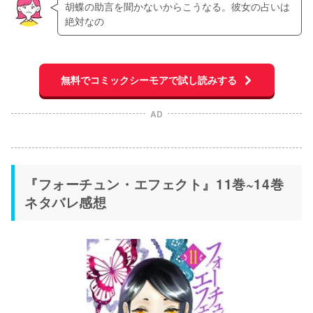
胡蝶の助言を聞かないからこうなる。彼女の占いは
絶対なの
無料でコミックシーモアで試し読みする
AD
『フォーチュン・エフェクト』11巻~14巻
ネタバレ感想