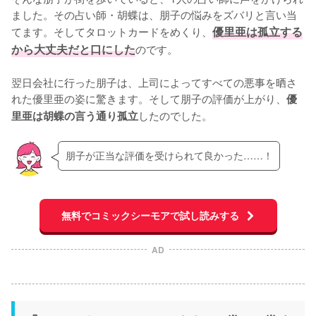
ました。その占い師・胡蝶は、朋子の悩みをズバリと言い当
てます。そしてタロットカードをめくり、
優里亜は孤立する
から大丈夫だと口にした
のです。

翌日会社に行った朋子は、上司によってすべての悪事を晒さ
れた優里亜の姿に驚きます。そして朋子の評価が上がり、
優
したのでした。
里亜は胡蝶の言う通り孤立
朋子が正当な評価を受けられて良かった……！
無料でコミックシーモアで試し読みする
AD