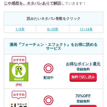
じや感想を、ネタバレありで解説
していきます！
読みたいネタバレ巻数をクリック
1~5巻
6~10巻
11~14巻
漫画『フォーチュン・エフェクト』をお得に読める
サービス
おすすめ
お得なポイント還元
登録無料
無料で試し読み
配信中
[PR]
おすすめ
70%OFF
登録無料