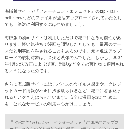
海賊版サイトで『フォーチュン・エフェクト』のzip・rar・
pdf・rawなどのファイルが違法アップロードされていたとし
ても、絶対に利用するのはやめましょう。
海賊版の漫画サイトは利用しただけで犯罪になる可能性があ
ります。軽い気持ちで漫画を閲覧したとしても、最悪のケー
スだと刑事罰を科されることもあるのです。元々違法アップ
ロードの規制対象は、音楽と映像のみでした。しかし、2021
年1月の法改正により漫画、雑誌など全ての著作物に適用され
るようになったのです。
さらに海賊版サイトにはデバイスのウイルス感染や、クレジ
ットカード情報が不正に抜き取られるなど、犯罪に巻き込ま
れるリスクさえはらんでいます。安全に漫画を読むために
も、公式なサービスの利用を心がけましょう。
令和3年1月1日から、インターネット上に違法にアップロ
ードされたものだと知りながら侵害コンテンツのダウンロー