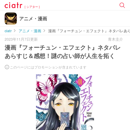
[ シアター ]
アニメ・漫画
ciatr
アニメ・漫画
漫画『フォーチュン・エフェクト』ネタバレあ
2023年11月7日更新
青木圭介
漫画『フォーチュン・エフェクト』ネタバレ
あらすじ＆感想！謎の占い師が人生を拓く
このページにはプロモーションが含まれています