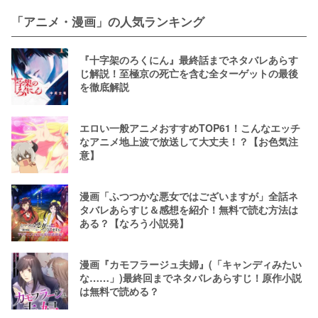
「アニメ・漫画」の人気ランキング
『十字架のろくにん』最終話までネタバレあらす
じ解説！至極京の死亡を含む全ターゲットの最後
を徹底解説
エロい一般アニメおすすめTOP61！こんなエッチ
なアニメ地上波で放送して大丈夫！？【お色気注
意】
漫画「ふつつかな悪女ではございますが」全話ネ
タバレあらすじ＆感想を紹介！無料で読む方法は
ある？【なろう小説発】
漫画『カモフラージュ夫婦』(「キャンディみたい
な……」)最終回までネタバレあらすじ！原作小説
は無料で読める？