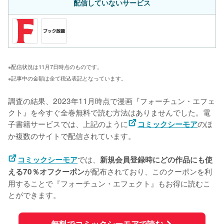
配信していないサービス
※配信状況は11月7日時点のものです。
※記事中の金額は全て税込表記となっています。
調査の結果、2023年11月時点で漫画『フォーチュン・エフェ
クト』を今すぐ全巻無料で読む方法はありませんでした。電
子書籍サービスでは、上記のように
のほ
コミックシーモア
か複数のサイトで配信されています。
では、
コミックシーモア
新規会員登録時にどの作品にも使
が配布されており、このクーポンを利
える70％オフクーポン
用することで『フォーチュン・エフェクト』もお得に読むこ
とができます。
無料でコミックシーモアで読む