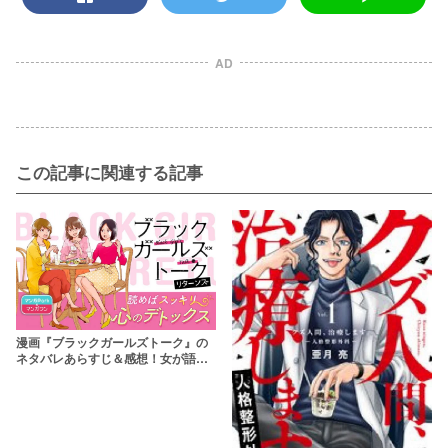
AD
この記事に関連する記事
漫画『ブラックガールズトーク』の
ネタバレあらすじ＆感想！女が語る
ムカつく女の話でスカッとしよう