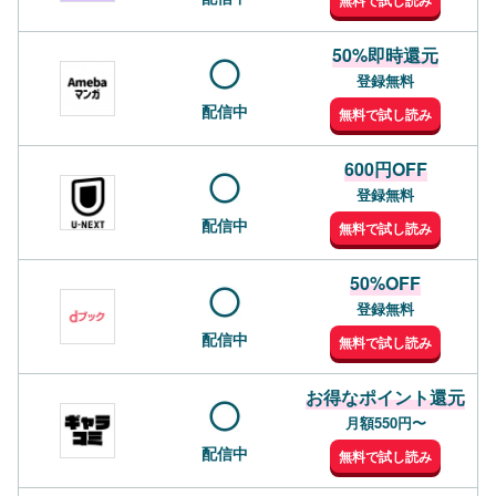
無料で試し読み
50%即時還元
登録無料
配信中
無料で試し読み
600円OFF
登録無料
配信中
無料で試し読み
50%OFF
登録無料
配信中
無料で試し読み
お得なポイント還元
月額550円〜
配信中
無料で試し読み