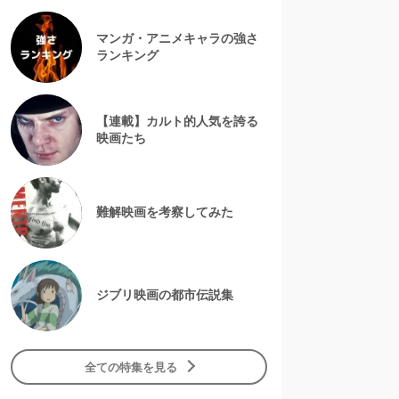
マンガ・アニメキャラの強さ
ランキング
【連載】カルト的人気を誇る
映画たち
難解映画を考察してみた
ジブリ映画の都市伝説集
全ての特集を見る