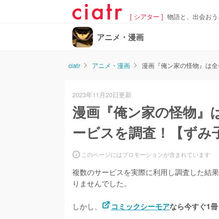
[ シアター ]
物語と、出会おう
アニメ・漫画
ciatr
アニメ・漫画
漫画『俺ン家の怪物』は全
2023年11月20日更新
漫画『俺ン家の怪物』
ービスを調査！【ずみ
このページにはプロモーションが含まれています
複数のサービスを実際に利用し調査した結果
りませんでした。
しかし、
コミックシーモア
なら今すぐ1冊