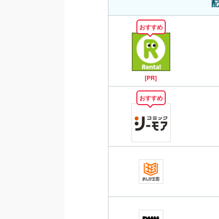
配
おすすめ
[PR]
おすすめ