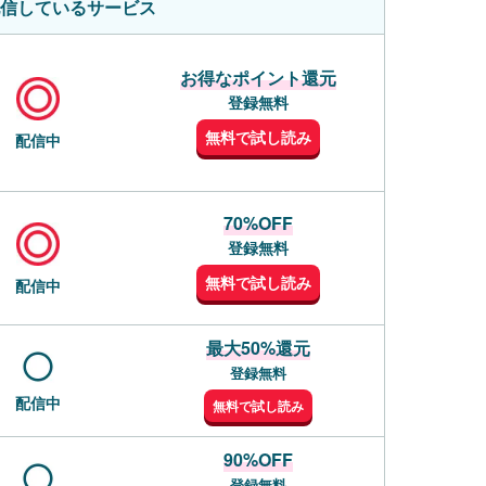
信しているサービス
お得なポイント還元
登録無料
無料で試し読み
配信中
70%OFF
登録無料
無料で試し読み
配信中
最大50%還元
登録無料
配信中
無料で試し読み
90%OFF
登録無料