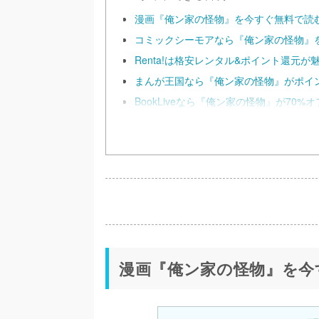
漫画『俺ン家の怪物』を今すぐ無料で読
コミックシーモアなら『俺ン家の怪物』を
Renta!は格安レンタル&ポイント還元が
まんが王国なら『俺ン家の怪物』がポイ
BookLiveなら『俺ン家の怪物』が70
漫画『俺ン家の怪物』を今