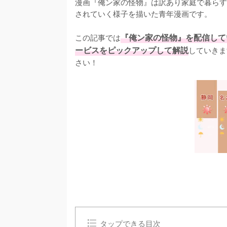
漫画『俺ン家の怪物』は訳あり家庭で暮らす
されていく様子を描いた青年漫画です。

この記事では
『俺ン家の怪物』を配信して
ービスをピックアップして解説
していきま
さい！
タップできる目次