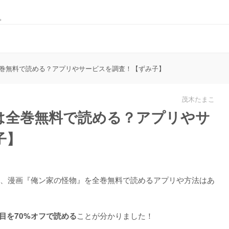
。
巻無料で読める？アプリやサービスを調査！【ずみ子】
茂木たまこ
は全巻無料で読める？アプリやサ
子】
、漫画『俺ン家の怪物』を
全巻無料で読めるアプリや方法はあ
ことが分かりました！
目を70%オフで読める