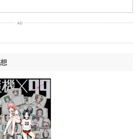
AD
感想