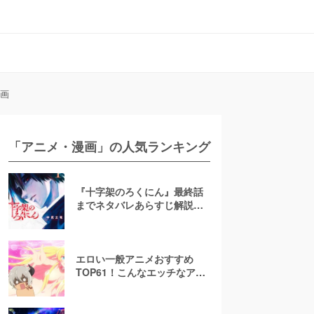
漫画
「アニメ・漫画」の人気ランキング
『十字架のろくにん』最終話
までネタバレあらすじ解説！
至極京の死亡を含む全ターゲ
ットの最後を徹底解説
エロい一般アニメおすすめ
TOP61！こんなエッチなアニ
メ地上波で放送して大丈
夫！？【お色気注意】