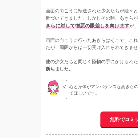
画面の向こうに転送された少女たちが続々と
近づいてきました。しかしその時、あきらが
きらに対して憎悪の眼差しを向けます
が
画面の向こうに行ったあきらはそこで、これ
たが、周囲からは一切受け入れられてきませ
他の少女たちと同じく怪物の手にかけられた
断ちました。
心と身体がアンバランスなあきら
てほしいです。
無料でコミ