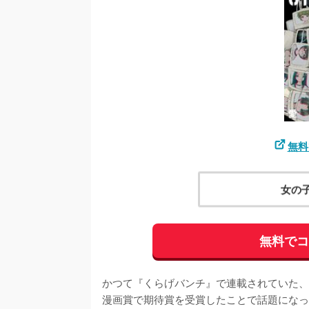
無料
女の
無料で
かつて『くらげバンチ』で連載されていた、愛
漫画賞で期待賞を受賞したことで話題になっ