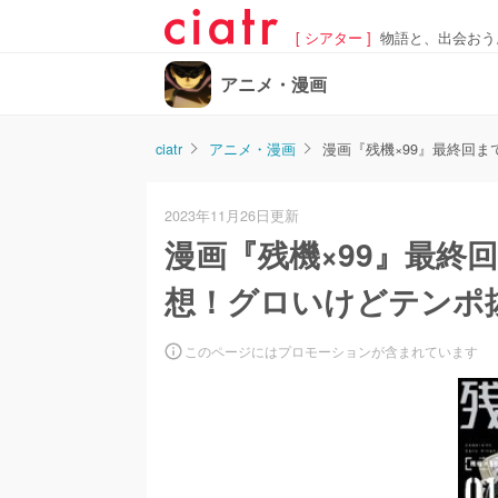
[ シアター ]
物語と、出会おう
アニメ・漫画
ciatr
アニメ・漫画
漫画『残機×99』最終回
2023年11月26日更新
漫画『残機×99』最終
想！グロいけどテンポ
このページにはプロモーションが含まれています