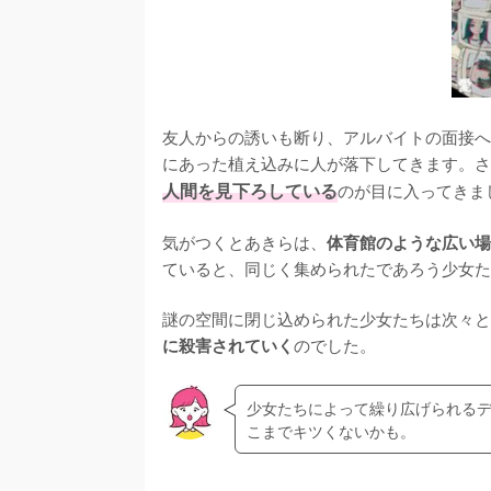
友人からの誘いも断り、アルバイトの面接へ
にあった植え込みに人が落下してきます。さ
人間を見下ろしている
のが目に入ってきまし
気がつくとあきらは、
体育館のような広い場
ていると、同じく集められたであろう少女た
謎の空間に閉じ込められた少女たちは次々と
のでした。
に殺害されていく
少女たちによって繰り広げられる
こまでキツくないかも。