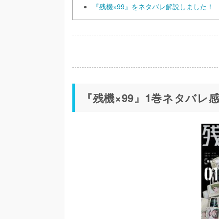
『残機×99』をネタバレ解説しました！
『残機×99』1巻ネタバレ