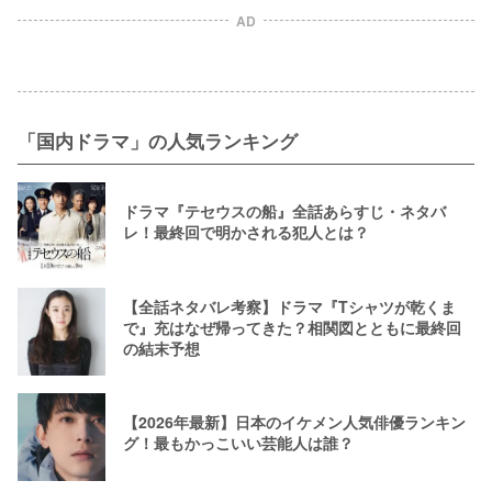
AD
「国内ドラマ」の人気ランキング
ドラマ『テセウスの船』全話あらすじ・ネタバ
レ！最終回で明かされる犯人とは？
【全話ネタバレ考察】ドラマ『Tシャツが乾くま
で』充はなぜ帰ってきた？相関図とともに最終回
の結末予想
【2026年最新】日本のイケメン人気俳優ランキン
グ！最もかっこいい芸能人は誰？