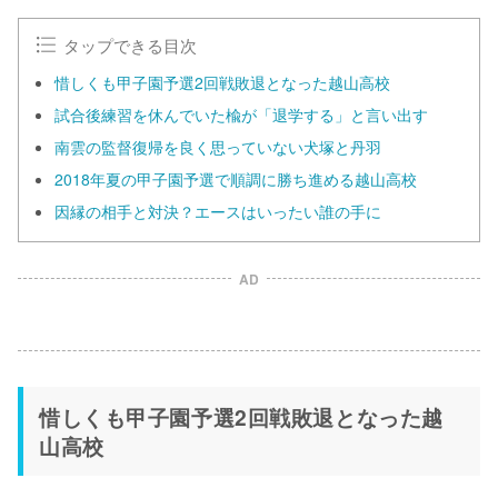
タップできる目次
惜しくも甲子園予選2回戦敗退となった越山高校
試合後練習を休んでいた楡が「退学する」と言い出す
南雲の監督復帰を良く思っていない犬塚と丹羽
2018年夏の甲子園予選で順調に勝ち進める越山高校
因縁の相手と対決？エースはいったい誰の手に
AD
惜しくも甲子園予選2回戦敗退となった越
山高校