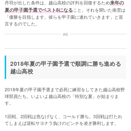
丹羽が出した条件は、越山高校の評判を回復するため
来年の
夏の甲子園予選でベスト8になる
こと。それを聞いた南雲は
「優勝を目指します。彼らを甲子園に連れていきます」と宣
言するのでした。
AD
2018年夏の甲子園予選で順調に勝ち進める
越山高校
2018年夏の甲子園予選まで必死に練習をしてきた越山高校野
球部員たち。いよいよ越山高校の「特別な夏」が始まりま
す。

1回戦、2回戦は危なげなく、コールド勝ち。3回戦は打たれ
てしまえば逆転サヨナラ負けのピンチを凌ぎ勝利します。
