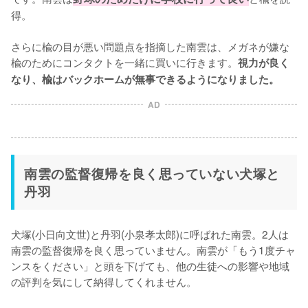
得。

さらに楡の目が悪い問題点を指摘した南雲は、メガネが嫌な
楡のためにコンタクトを一緒に買いに行きます。
視力が良く
なり、楡はバックホームが無事できるようになりました。
AD
南雲の監督復帰を良く思っていない犬塚と
丹羽
犬塚(小日向文世)と丹羽(小泉孝太郎)に呼ばれた南雲。2人は
南雲の監督復帰を良く思っていません。南雲が「もう1度チャ
ンスをください」と頭を下げても、他の生徒への影響や地域
の評判を気にして納得してくれません。
