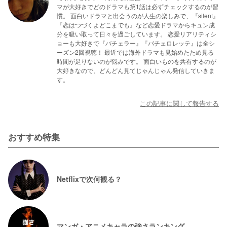
マが大好きでどのドラマも第1話は必ずチェックするのが習
慣。 面白いドラマと出会うのが人生の楽しみで、『silent』
『恋はつづくよどこまでも』など恋愛ドラマからキュン成
分を吸い取って日々を過ごしています。 恋愛リアリティシ
ョーも大好きで『バチェラー』『バチェロレッテ』は全シ
ーズン2回視聴！ 最近では海外ドラマも見始めたため見る
時間が足りないのが悩みです。 面白いものを共有するのが
大好きなので、どんどん見てじゃんじゃん発信していきま
す。
この記事に関して報告する
おすすめ特集
Netflixで次何観る？
マンガ・アニメキャラの強さランキング