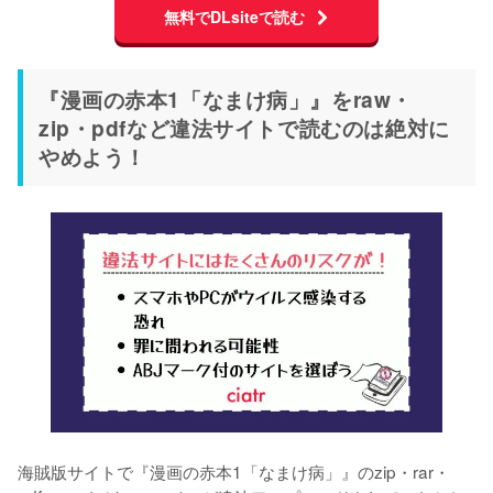
無料でDLsiteで読む
『漫画の赤本1「なまけ病」』をraw・
zip・pdfなど違法サイトで読むのは絶対に
やめよう！
海賊版サイトで『漫画の赤本1「なまけ病」』のzip・rar・