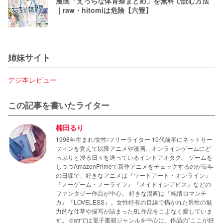
漫画「えっちな体育祭まとめ」を無料で読む方法
｜raw・hitomiは危険【六畳】
姉妹サイト
デジ本レビュー
この記事を書いたライター
楠田るり
1998年生まれ/女性/フリーライター 10代前半にネットサー
フィンを覚えて以降アニメや漫画、オンラインゲームにど
っぷりと浸る日々を送っているインドアオタク。 ゲームを
しつつAmazonPrimeで新作アニメをチェックするのが長年
の日課で、好きなアニメは『ソードアート・オンライン』
『ノーゲーム・ノーライフ』『メイドインアビス』などの
ファンタジー作品が中心。 好きな漫画は『純情ロマンチ
カ』『LOVELESS』。女性特有の目線で描かれた男性の魅
力的な仕草や描写が詰まったBL作品をこよなく愛していま
す。 ciatrでは電子書籍ジャンルを中心に、作品の”ここが好