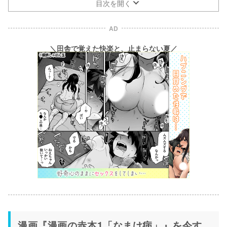
目次を開く
AD
＼田舎で覚えた快楽と、止まらない夏／
漫画『漫画の赤本1「なまけ病」』を今す