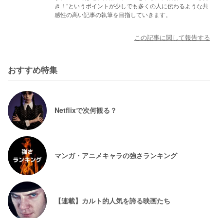
き！”というポイントが少しでも多くの人に伝わるような共
感性の高い記事の執筆を目指していきます。
この記事に関して報告する
おすすめ特集
Netflixで次何観る？
マンガ・アニメキャラの強さランキング
【連載】カルト的人気を誇る映画たち