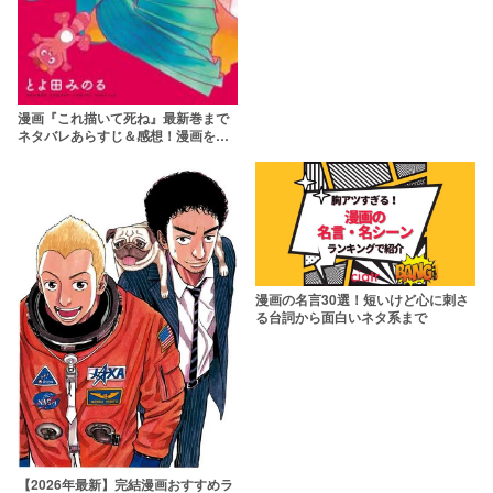
漫画『これ描いて死ね』最新巻まで
ネタバレあらすじ＆感想！漫画を愛
する全人類必見の「漫画家」漫画！
漫画の名言30選！短いけど心に刺さ
る台詞から面白いネタ系まで
【2026年最新】完結漫画おすすめラ