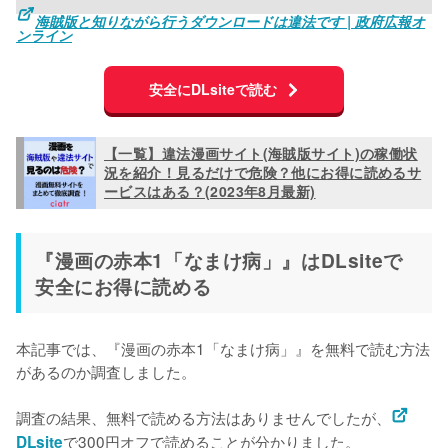
海賊版と知りながら行うダウンロードは違法です | 政府広報オ
ンライン
安全にDLsiteで読む
【一覧】違法漫画サイト(海賊版サイト)の稼働状
況を紹介！見るだけで危険？他にお得に読めるサ
ービスはある？(2023年8月最新)
『漫画の赤本1「なまけ病」』はDLsiteで
安全にお得に読める
本記事では、『漫画の赤本1「なまけ病」』を無料で読む方法
があるのか調査しました。
調査の結果、無料で読める方法はありませんでしたが、
で300円オフで読めることが分かりました。
DLsite