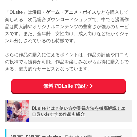
「DLsite」は
などを購入して
漫画・ゲーム・アニメ・ボイス
楽しめる二次元総合ダウンロードショップで、中でも漫画作
品は同人誌やオリジナルコンテンツの豊富さが強みのサービ
スです。また、全年齢、女性向け、成人向けなど細かくジャ
ンル分けされているのも特徴です。
さらに作品の購入に使えるポイントは、作品の評価や口コミ
の投稿でも獲得が可能。作品を楽しみながらお得に購入もで
きる、魅力的なサービスとなっています。
無料でDLsiteで読む
DLsiteとは？使い方や登録方法を徹底解説！エ
ロ良いおすすめ作品も紹介