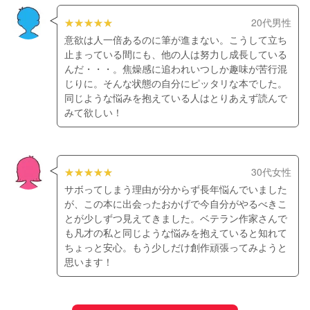
20代男性
意欲は人一倍あるのに筆が進まない。こうして立ち
止まっている間にも、他の人は努力し成長している
んだ・・・。焦燥感に追われいつしか趣味が苦行混
じりに。そんな状態の自分にピッタリな本でした。
同じような悩みを抱えている人はとりあえず読んで
みて欲しい！
30代女性
サボってしまう理由が分からず長年悩んでいました
が、この本に出会ったおかげで今自分がやるべきこ
とが少しずつ見えてきました。ベテラン作家さんで
も凡才の私と同じような悩みを抱えていると知れて
ちょっと安心。もう少しだけ創作頑張ってみようと
思います！