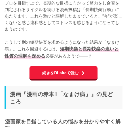
プロを目指す上で、長期的な目標に向かって努力をし合否を
判定されるサイクルを続ける漫画投稿は「長期快楽行動」に
あたります。これを遊びと誤解したままでいると、”今”が楽し
くないと感じ違和感としてストレスを感じるようになってし
まうのです。

こうして別の短期快楽を求めるようになった結果が「なまけ
病」。これを回避するには、
短期快楽と長期快楽の違いと
性質の理解を深める
必要があるようで――？
続きをDLsiteで読む
漫画『漫画の赤本1「なまけ病」』の見ど
ころ
漫画家を目指している人の悩みを分かりやすく解