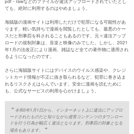
pdf・rawなどのファイルが違法アップロードされていたとし
ても、絶対に利用するのはやめましょう。
海賊版の漫画サイトは利用しただけで犯罪になる可能性があ
ります。軽い気持ちで漫画を閲覧したとしても、最悪のケー
スだと刑事罰を科されることもあるのです。元々違法アップ
ロードの規制対象は、音楽と映像のみでした。しかし、2021
年1月の法改正により漫画、雑誌など全ての著作物に適用され
るようになったのです。
さらに海賊版サイトにはデバイスのウイルス感染や、クレジ
ットカード情報が不正に抜き取られるなど、犯罪に巻き込ま
れるリスクさえはらんでいます。安全に漫画を読むために
も、公式なサービスの利用を心がけましょう。
令和3年1月1日から、インターネット上に違法にアップロ
ードされたものだと知りながら侵害コンテンツのダウンロー
ドを行う行為が幅広く違法となります。刑事罰の対象となる
場合もあります。