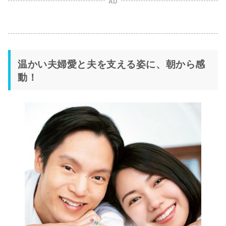
AD
温かい夫婦愛と夫を支える姿に、朝から感
動！