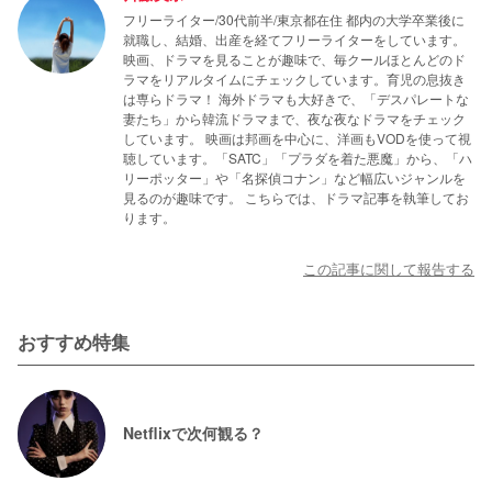
フリーライター/30代前半/東京都在住 都内の大学卒業後に
就職し、結婚、出産を経てフリーライターをしています。
映画、ドラマを見ることが趣味で、毎クールほとんどのド
ラマをリアルタイムにチェックしています。育児の息抜き
は専らドラマ！ 海外ドラマも大好きで、「デスパレートな
妻たち」から韓流ドラマまで、夜な夜なドラマをチェック
しています。 映画は邦画を中心に、洋画もVODを使って視
聴しています。「SATC」「プラダを着た悪魔」から、「ハ
リーポッター」や「名探偵コナン」など幅広いジャンルを
見るのが趣味です。 こちらでは、ドラマ記事を執筆してお
ります。
この記事に関して報告する
おすすめ特集
Netflixで次何観る？