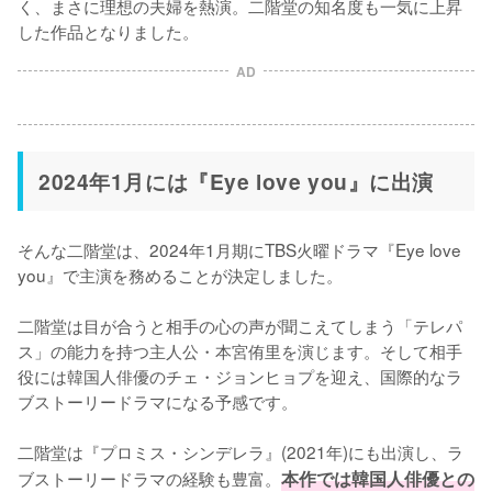
く、まさに理想の夫婦を熱演。二階堂の知名度も一気に上昇
AD
2024年1月には『Eye love you』に出演
そんな二階堂は、2024年1月期にTBS火曜ドラマ『Eye love 
you』で主演を務めることが決定しました。

二階堂は目が合うと相手の心の声が聞こえてしまう「テレパ
ス」の能力を持つ主人公・本宮侑里を演じます。そして相手
役には韓国人俳優のチェ・ジョンヒョプを迎え、国際的なラ
ブストーリードラマになる予感です。

二階堂は『プロミス・シンデレラ』(2021年)にも出演し、ラ
ブストーリードラマの経験も豊富。
本作では韓国人俳優との