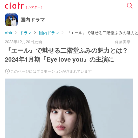
[ シアター ]
国内ドラマ
ciatr
ドラマ
国内ドラマ
『エール』で魅せる二階堂ふみの魅力とは？20
2023年12月20日更新
斉藤美奈
『エール』で魅せる二階堂ふみの魅力とは？
2024年1月期『Eye love you』の主演に
このページにはプロモーションが含まれています