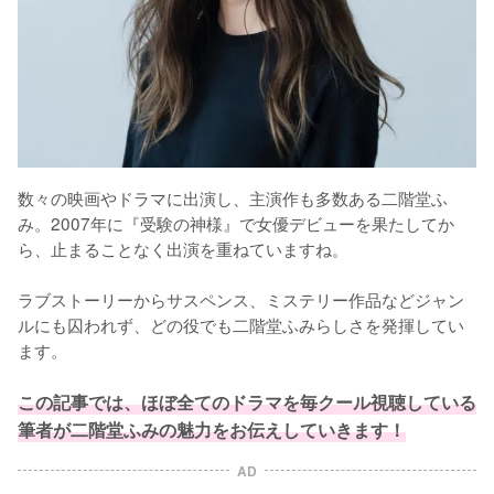
数々の映画やドラマに出演し、主演作も多数ある二階堂ふ
み。2007年に『受験の神様』で女優デビューを果たしてか
ら、止まることなく出演を重ねていますね。

ラブストーリーからサスペンス、ミステリー作品などジャン
ルにも囚われず、どの役でも二階堂ふみらしさを発揮してい
ます。

この記事では、ほぼ全てのドラマを毎クール視聴している
筆者が二階堂ふみの魅力をお伝えしていきます！
AD