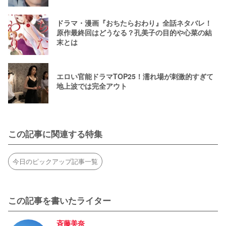
ドラマ・漫画『おちたらおわり』全話ネタバレ！
原作最終回はどうなる？孔美子の目的や心菜の結
末とは
エロい官能ドラマTOP25！濡れ場が刺激的すぎて
地上波では完全アウト
この記事に関連する特集
今日のピックアップ記事一覧
この記事を書いたライター
斉藤美奈