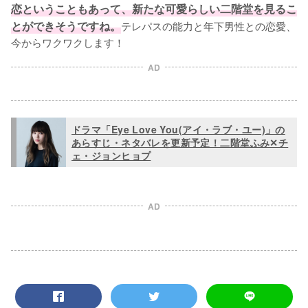
恋ということもあって、新たな可愛らしい二階堂を見るこ
とができそうですね。
テレパスの能力と年下男性との恋愛、
今からワクワクします！
AD
ドラマ「Eye Love You(アイ・ラブ・ユー)」の
あらすじ・ネタバレを更新予定！二階堂ふみ✕チ
ェ・ジョンヒョプ
AD