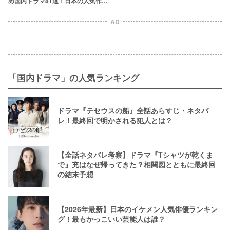
め国内ドラマ81選！日本の人気作品
を厳選
AD
「国内ドラマ」の人気ランキング
ドラマ『テセウスの船』全話あらすじ・ネタバ
レ！最終回で明かされる犯人とは？
【全話ネタバレ考察】ドラマ『Tシャツが乾くま
で』充はなぜ帰ってきた？相関図とともに最終回
の結末予想
【2026年最新】日本のイケメン人気俳優ランキン
グ！最もかっこいい芸能人は誰？