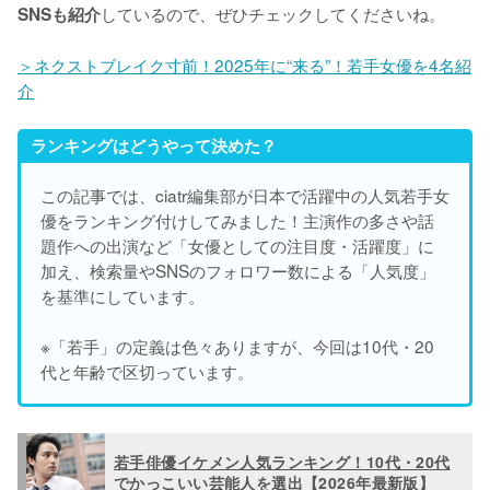
しているので、ぜひチェックしてくださいね。

SNSも紹介
＞ネクストブレイク寸前！2025年に“来る”！若手女優を4名紹
介
ランキングはどうやって決めた？
この記事では、ciatr編集部が日本で活躍中の人気若手女
優をランキング付けしてみました！主演作の多さや話
題作への出演など「女優としての注目度・活躍度」に
加え、検索量やSNSのフォロワー数による「人気度」
を基準にしています。
※「若手」の定義は色々ありますが、今回は10代・20
代と年齢で区切っています。
若手俳優イケメン人気ランキング！10代・20代
でかっこいい芸能人を選出【2026年最新版】