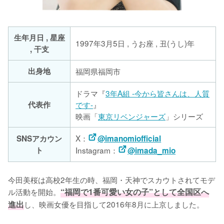
生年月日 , 星座
1997年3月5日 , うお座 , 丑(うし)年
, 干支
出身地
福岡県福岡市
ドラマ『
3年A組 -今から皆さんは、人質
代表作
です-
』
映画「
東京リベンジャーズ
」シリーズ
X：
SNSアカウン
@imanomiofficial
ト
Instagram：
@imada_mio
今田美桜は高校2年生の時、福岡・天神でスカウトされてモデ
ル活動を開始。
“福岡で1番可愛い女の子”として全国区へ
進出
し、映画女優を目指して2016年8月に上京しました。
