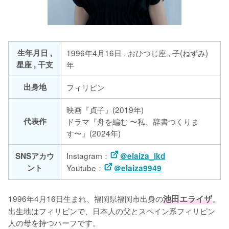
生年月日 ,
1996年4月16日 , おひつじ座 , 子(ねずみ)
星座 , 干支
出身地
フィリピン
映画『貞子』(2019年)
代表作
ドラマ『舟を編む 〜私、辞書つくりま
す〜』(2024年)
Instagram：
SNSアカウ
＠elaiza_ikd
ント
Youtube：
＠elaiza9949
1996年4月16日生まれ、福岡県福岡市出身の
池田エライザ
。
出生地はフィリピンで、日本人の父とスペイン系フィリピン
人の母を持つハーフです。
