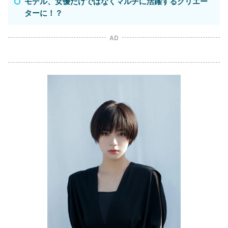
モデル、女優だけではなくマルチに活躍するクリエー
ターに！？
AD