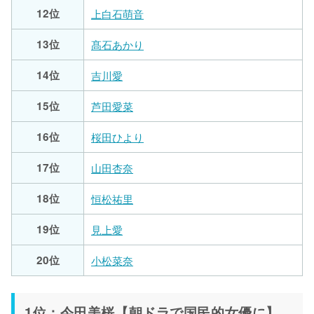
12位
上白石萌音
13位
髙石あかり
14位
吉川愛
15位
芦田愛菜
16位
桜田ひより
17位
山田杏奈
18位
恒松祐里
19位
見上愛
20位
小松菜奈
1位：今田美桜【朝ドラで国民的女優に】