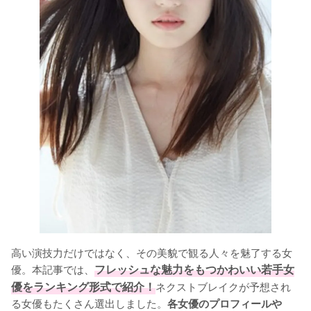
高い演技力だけではなく、その美貌で観る人々を魅了する女
優。本記事では、
フレッシュな魅力をもつかわいい若手女
優をランキング形式で紹介！
ネクストブレイクが予想され
る女優もたくさん選出しました。
各女優のプロフィールや