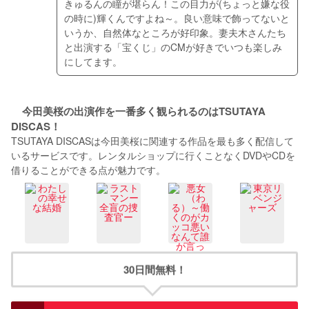
きゅるんの瞳が堪らん！この目力が(ちょっと嫌な役
の時に)輝くんですよね～。良い意味で飾ってないと
いうか、自然体なところが好印象。妻夫木さんたち
と出演する「宝くじ」のCMが好きでいつも楽しみ
にしてます。
    今田美桜の出演作を一番多く観られるのはTSUTAYA 
DISCAS！  
TSUTAYA DISCASは今田美桜に関連する作品を最も多く配信して
いるサービスです。レンタルショップに行くことなくDVDやCDを
借りることができる点が魅力です。  
30日間無料！