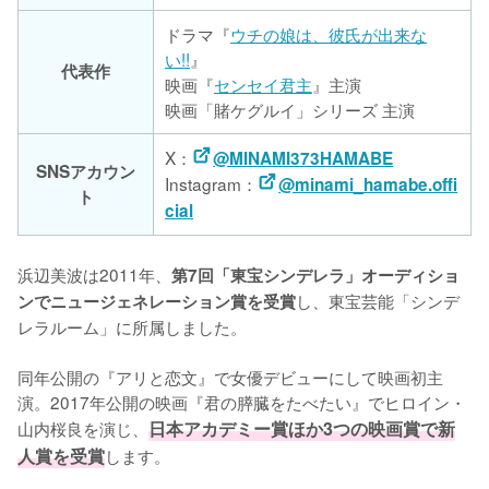
ドラマ『
ウチの娘は、彼氏が出来な
い!!
』
代表作
映画『
センセイ君主
』主演
映画「賭ケグルイ」シリーズ 主演
X：
@MINAMI373HAMABE
SNSアカウン
Instagram：
@minami_hamabe.offi
ト
cial
浜辺美波は2011年、
第7回「東宝シンデレラ」オーディショ
し、東宝芸能「シンデ
ンでニュージェネレーション賞を受賞
レラルーム」に所属しました。

同年公開の『アリと恋文』で女優デビューにして映画初主
演。2017年公開の映画『君の膵臓をたべたい』でヒロイン・
山内桜良を演じ、
日本アカデミー賞ほか3つの映画賞で新
人賞を受賞
します。
