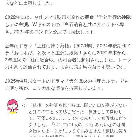
ズなどに出演しました。

2022年には、名作ジブリ映画が原作の
舞台『千と千尋の神隠
Wキャストの上白石萌音と共に大ヒットへ導
し』に主演。
き、2024年のロンドン公演でも続投します。

近年はドラマ『王様に捧ぐ薬指』(2023年)、2024年後期朝ド
ラ『おむすび』と次々と主演に抜擢！さらに2022年末から、
3年連続で「紅白歌合戦」の司会者に起用されました。トーク
力も高く評価されており、まさに飛ぶ鳥を落とす勢いです。

2025年4月スタートのドラマ『天久鷹央の推理カルテ』でも
主演を務め、コミカルな演技を披露しています。
「銀魂」の神楽を観た時は、開いた口が塞がらない
とはこのことって感じだった。鼻ほじして変顔し
て、可愛いのにここまでするんだって女優魂にビッ
クリした。「〇〇年に1人の〇〇」みたいなのは聞
き飽きたよ～とか思っててすみません！豪快に笑う
ところも好感度高いし、環奈ちゃんもう完璧