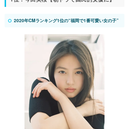
2020年CMランキング1位の“福岡で1番可愛い女の子”