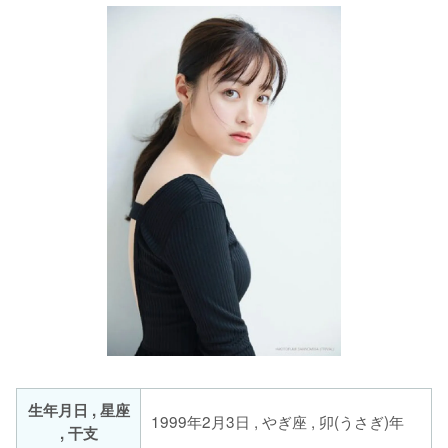
生年月日 , 星座
1999年2月3日 , やぎ座 , 卯(うさぎ)年
, 干支