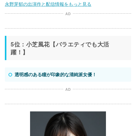
永野芽郁の出演作と配信情報をもっと見る
AD
5位：小芝風花【バラエティでも大活
躍！】
透明感のある瞳が印象的な清純派女優！
AD