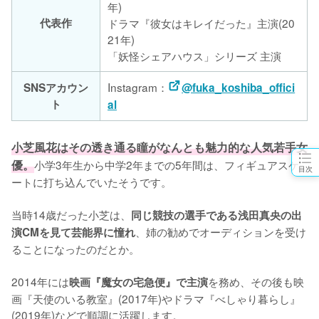
年)
代表作
ドラマ『彼女はキレイだった』主演(20
21年)
「妖怪シェアハウス」シリーズ 主演
Instagram：
SNSアカウン
@fuka_koshiba_offici
ト
al
小芝風花はその透き通る瞳がなんとも魅力的な人気若手女
優。
小学3年生から中学2年までの5年間は、フィギュアスケ
目次
ートに打ち込んでいたそうです。

当時14歳だった小芝は、
同じ競技の選手である浅田真央の出
、姉の勧めでオーディションを受け
演CMを見て芸能界に憧れ
ることになったのだとか。

2014年には
を務め、その後も映
映画『魔女の宅急便』で主演
画『天使のいる教室』(2017年)やドラマ『べしゃり暮らし』
(2019年)などで順調に活躍します。
