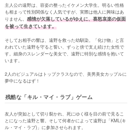
主人公の遠野は、容姿の整ったイケメン大学生。明るい性格
も相まって性別関係なく人気ですが、実際は他人に興味はあ
りません。
感情が欠落しているがゆえに、喜怒哀楽の仮面
を被って生きています。
そしてお相手の響は、遠野を救った幼馴染。「化け物」と言
われていた遠野を守ると誓い、ずっと傍で支え続けた女性で
す。細身のスレンダーな美女で、遠野に特別な感情を抱いて
います。

2人のビジュアルはトップクラスなので、美男美女カップルに
夢中になるはず！
残酷な「キル・マイ・ラブ」ゲーム
友人が突如として切り裂かれ、死にゆく様を目の前で見るこ
とになった遠野と響。そして何者かによって遠野は「KML(キ
ル・マイ・ラブ)」に参加させられます。
