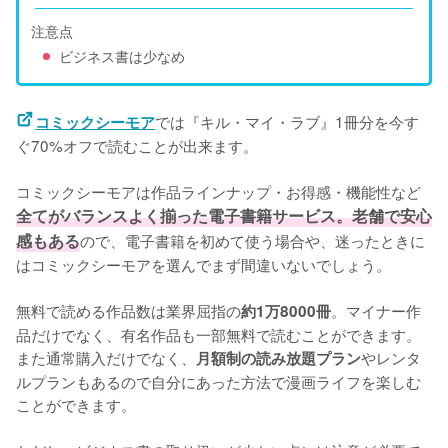
注意点
ビジネス書は少なめ
では『キル・マイ・ラブ』1冊分を今す
コミックシーモア
ぐ70%オフで読むことが出来ます。

コミックシーモアは作品ラインナップ・お得感・機能性など
全てがバランスよく揃った電子書籍サービス。老舗で安心
感もある
ので、電子書籍を初めて使う場合や、迷ったときに
はコミックシーモアを選んでまず間違いないでしょう。

無料で読める作品数は業界屈指の
。マイナー作
約1万8000冊
品だけでなく、有名作品も一部無料で読むことができます。
また通常購入だけでなく、
やレンタ
月額制の読み放題プラン
ルプランもあるので自分にあった方法で漫画ライフを楽しむ
ことができます。
