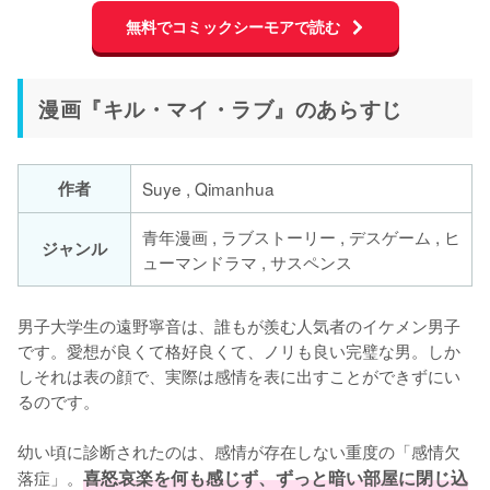
無料でコミックシーモアで読む
漫画『キル・マイ・ラブ』のあらすじ
作者
Suye , Qimanhua
青年漫画 , ラブストーリー , デスゲーム , ヒ
ジャンル
ューマンドラマ , サスペンス
男子大学生の遠野寧音は、誰もが羨む人気者のイケメン男子
です。愛想が良くて格好良くて、ノリも良い完璧な男。しか
しそれは表の顔で、実際は感情を表に出すことができずにい
るのです。

幼い頃に診断されたのは、感情が存在しない重度の「感情欠
落症」。
喜怒哀楽を何も感じず、ずっと暗い部屋に閉じ込