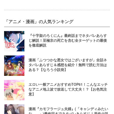
「アニメ・漫画」の人気ランキング
『十字架のろくにん』最終話までネタバレあらす
じ解説！至極京の死亡を含む全ターゲットの最後
を徹底解説
漫画「ふつつかな悪女ではございますが」全話ネ
タバレあらすじ＆感想を紹介！無料で読む方法は
ある？【なろう小説発】
エロい一般アニメおすすめTOP61！こんなエッチ
なアニメ地上波で放送して大丈夫！？【お色気注
意】
漫画『カモフラージュ夫婦』(「キャンディみたい
な……」)最終回までネタバレあらすじ！原作小説