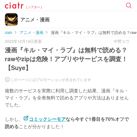
[ シアター ]
アニメ・漫画
ciatr
アニメ・漫画
漫画『キル・マイ・ラブ』は無料で読める？rawや
2023年12月14日更新
中野ユウ
漫画『キル・マイ・ラブ』は無料で読める？
rawやzipは危険！アプリやサービスを調査！
【Suye】
このページにはプロモーションが含まれています
複数のサービスを実際に利用し調査した結果、漫画『キル・
マイ・ラブ』を
全巻無料で読めるアプリや方法はありません
でした。
しかし、
コミックシーモア
なら今すぐ1冊目を70%オフで
ことが分かりました！
読める