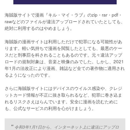
海賊版サイトで漫画『キル・マイ・ラブ』のzip・rar・pdf・
rawなどのファイルが違法アップロードされていたとしても、
絶対に利用するのはやめましょう。
海賊版の漫画サイトは利用しただけで犯罪になる可能性があ
ります。軽い気持ちで漫画を閲覧したとしても、最悪のケー
スだと刑事罰を科されることもあるのです。元々違法アップ
ロードの規制対象は、音楽と映像のみでした。しかし、2021
年1月の法改正により漫画、雑誌など全ての著作物に適用され
るようになったのです。
さらに海賊版サイトにはデバイスのウイルス感染や、クレジ
ットカード情報が不正に抜き取られるなど、犯罪に巻き込ま
れるリスクさえはらんでいます。安全に漫画を読むために
も、公式なサービスの利用を心がけましょう。
令和3年1月1日から、インターネット上に違法にアップロ