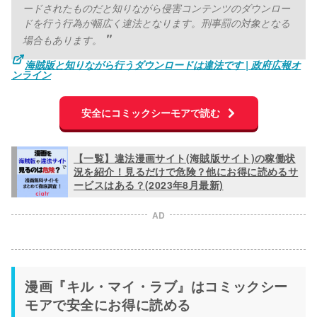
ードされたものだと知りながら侵害コンテンツのダウンロー
ドを行う行為が幅広く違法となります。刑事罰の対象となる
場合もあります。
海賊版と知りながら行うダウンロードは違法です | 政府広報オ
ンライン
安全にコミックシーモアで読む
【一覧】違法漫画サイト(海賊版サイト)の稼働状
況を紹介！見るだけで危険？他にお得に読めるサ
ービスはある？(2023年8月最新)
AD
漫画『キル・マイ・ラブ』はコミックシー
モアで安全にお得に読める