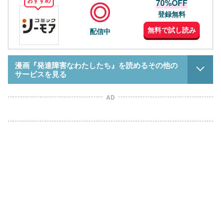
70%OFF
登録無料
無料で試し読み
配信中
漫画『発達障害なわたしたち』を読めるその他の
サービスを見る
AD