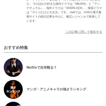
た。 そのほかの好きな国内ドラマは『MIU404』と『アン
ナチュラル』、海外ドラマは『SHERLOCK』、韓国ドラマ
は『サイコだけど大丈夫』です。 ciatrでは、VODや電子書
籍サイトの紹介記事を中心に、幅広いジャンルで執筆して
います。
この記事に関して報告する
おすすめ特集
Netflixで次何観る？
マンガ・アニメキャラの強さランキング