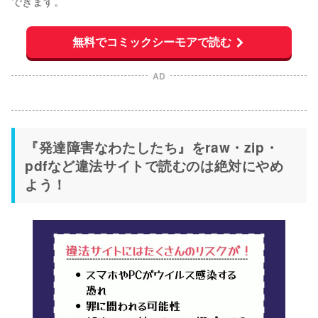
できます。
無料でコミックシーモアで読む
AD
『発達障害なわたしたち』をraw・zip・
pdfなど違法サイトで読むのは絶対にやめ
よう！