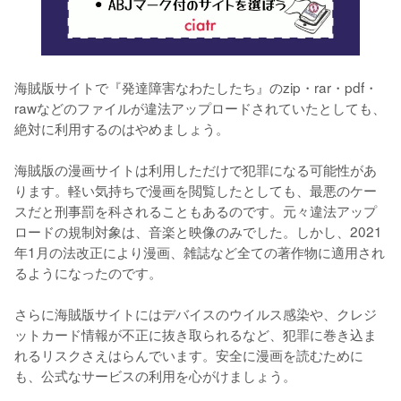
海賊版サイトで『発達障害なわたしたち』のzip・rar・pdf・
rawなどのファイルが違法アップロードされていたとしても、
絶対に利用するのはやめましょう。
海賊版の漫画サイトは利用しただけで犯罪になる可能性があ
ります。軽い気持ちで漫画を閲覧したとしても、最悪のケー
スだと刑事罰を科されることもあるのです。元々違法アップ
ロードの規制対象は、音楽と映像のみでした。しかし、2021
年1月の法改正により漫画、雑誌など全ての著作物に適用され
るようになったのです。
さらに海賊版サイトにはデバイスのウイルス感染や、クレジ
ットカード情報が不正に抜き取られるなど、犯罪に巻き込ま
れるリスクさえはらんでいます。安全に漫画を読むために
も、公式なサービスの利用を心がけましょう。