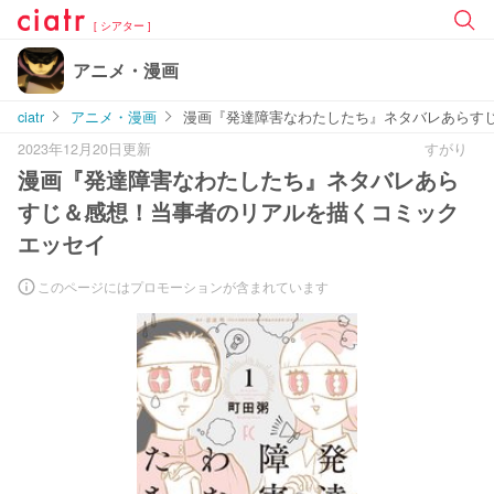
[ シアター ]
アニメ・漫画
ciatr
アニメ・漫画
漫画『発達障害なわたしたち』ネタバレあらす
2023年12月20日更新
すがり
漫画『発達障害なわたしたち』ネタバレあら
すじ＆感想！当事者のリアルを描くコミック
エッセイ
このページにはプロモーションが含まれています