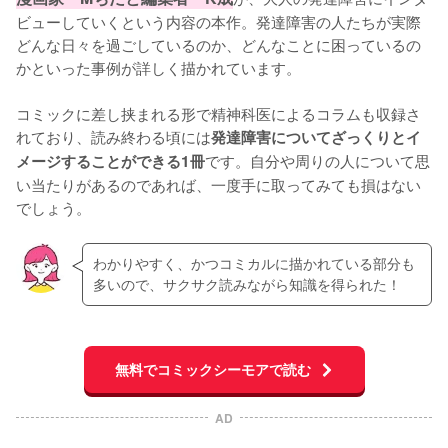
ビューしていくという内容の本作。発達障害の人たちが実際
どんな日々を過ごしているのか、どんなことに困っているの
かといった事例が詳しく描かれています。

コミックに差し挟まれる形で精神科医によるコラムも収録さ
れており、読み終わる頃には
発達障害についてざっくりとイ
です。自分や周りの人について思
メージすることができる1冊
い当たりがあるのであれば、一度手に取ってみても損はない
でしょう。
わかりやすく、かつコミカルに描かれている部分も
多いので、サクサク読みながら知識を得られた！
無料でコミックシーモアで読む
AD