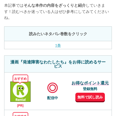
本記事では
していきま
そんな本作の内容をざっくりと紹介
す！読むべきか迷っている人はぜひ参考にしてみてください
ね。
読みたいネタバレ巻数をクリック
1巻
漫画『発達障害なわたしたち』をお得に読めるサー
ビス
おすすめ
お得なポイント還元
登録無料
無料で試し読み
配信中
[PR]
おすすめ