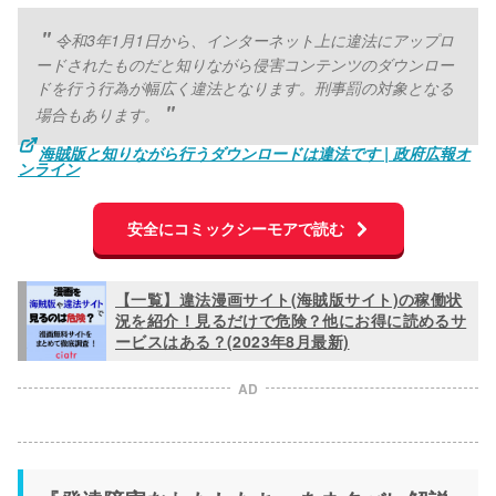
令和3年1月1日から、インターネット上に違法にアップロ
ードされたものだと知りながら侵害コンテンツのダウンロー
ドを行う行為が幅広く違法となります。刑事罰の対象となる
場合もあります。
海賊版と知りながら行うダウンロードは違法です | 政府広報オ
ンライン
安全にコミックシーモアで読む
【一覧】違法漫画サイト(海賊版サイト)の稼働状
況を紹介！見るだけで危険？他にお得に読めるサ
ービスはある？(2023年8月最新)
AD