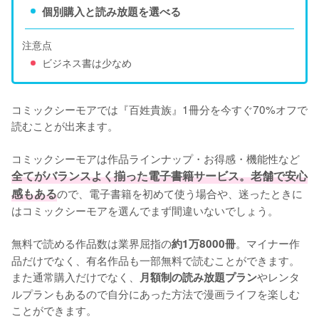
個別購入と読み放題を選べる
注意点
ビジネス書は少なめ
コミックシーモアでは『百姓貴族』1冊分を今すぐ70%オフで
読むことが出来ます。

コミックシーモアは作品ラインナップ・お得感・機能性など
全てがバランスよく揃った電子書籍サービス。老舗で安心
感もある
ので、電子書籍を初めて使う場合や、迷ったときに
はコミックシーモアを選んでまず間違いないでしょう。

無料で読める作品数は業界屈指の
。マイナー作
約1万8000冊
品だけでなく、有名作品も一部無料で読むことができます。
また通常購入だけでなく、
やレンタ
月額制の読み放題プラン
ルプランもあるので自分にあった方法で漫画ライフを楽しむ
ことができます。
