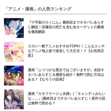
「アニメ・漫画」の人気ランキング
『十字架のろくにん』最終話までネタバレあらす
じ解説！至極京の死亡を含む全ターゲットの最後
を徹底解説
エロい一般アニメおすすめTOP61！こんなエッチ
なアニメ地上波で放送して大丈夫！？【お色気注
意】
漫画「ふつつかな悪女ではございますが」全話ネ
タバレあらすじ＆感想を紹介！無料で読む方法は
ある？【なろう小説発】
漫画『カモフラージュ夫婦』(「キャンディみたい
な……」)最終回までネタバレあらすじ！原作小説
は無料で読める？