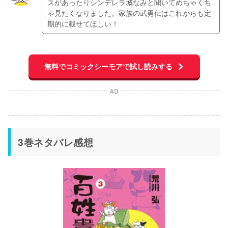
スがあったりシンデレラ城なみと聞いてめちゃくち
ゃ見たくなりました。家族の武勇伝はこれからも定
期的に載せてほしい！
無料でコミックシーモアで試し読みする
AD
3巻ネタバレ感想