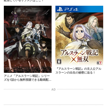
配信しているサブスクはここ！
『アルスラーン戦記』の主人公アル
スラーンの出生の秘密に迫る！
アニメ「アルスラーン戦記」シリー
ズを1話から無料視聴できる動画配信
サービスを紹介
AD