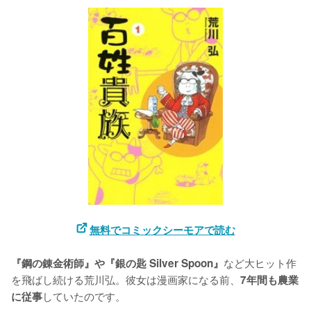
無料でコミックシーモアで読む
など大ヒット作
『鋼の錬金術師』や『銀の匙 Silver Spoon』
を飛ばし続ける荒川弘。彼女は漫画家になる前、
7年間も農業
していたのです。

に従事