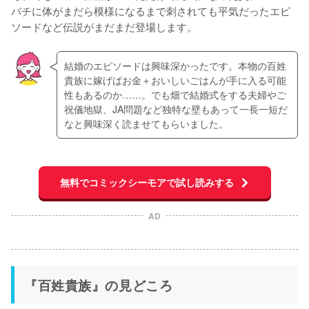
バチに体がまだら模様になるまで刺されても平気だったエピ
ソードなど伝説がまだまだ登場します。
結婚のエピソードは興味深かったです。本物の百姓
貴族に嫁げばお金＋おいしいごはんが手に入る可能
性もあるのか……。でも畑で結婚式をする夫婦やご
祝儀地獄、JA問題など独特な壁もあって一長一短だ
なと興味深く読ませてもらいました。
無料でコミックシーモアで試し読みする
AD
『百姓貴族』の見どころ