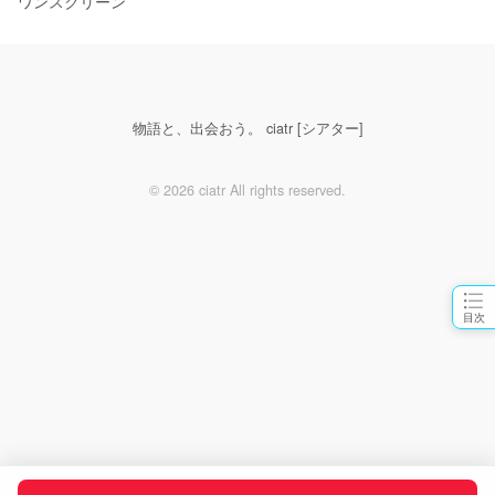
ワンスクリーン
物語と、出会おう。 ciatr [シアター]
© 2026 ciatr All rights reserved.
目次