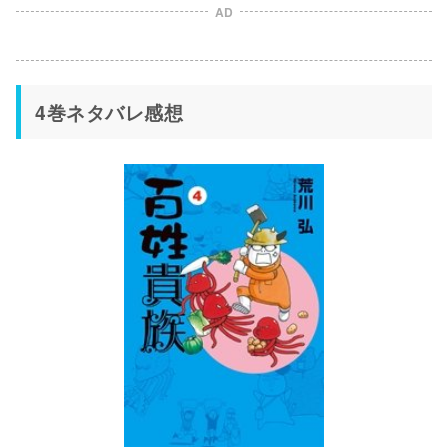
AD
4巻ネタバレ感想