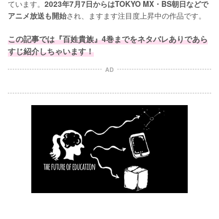
ています。
2023年7月7日からはTOKYO MX・BS朝日などで
され、ますます注目度上昇中の作品です。

アニメ放送も開始
この記事では『百姓貴族』4巻までをネタバレありであら
すじ紹介しちゃいます！
AD