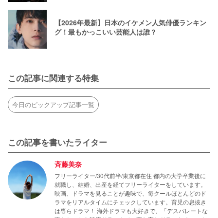
【2026年最新】日本のイケメン人気俳優ランキン
グ！最もかっこいい芸能人は誰？
この記事に関連する特集
今日のピックアップ記事一覧
この記事を書いたライター
斉藤美奈
フリーライター/30代前半/東京都在住 都内の大学卒業後に
就職し、結婚、出産を経てフリーライターをしています。
映画、ドラマを見ることが趣味で、毎クールほとんどのド
ラマをリアルタイムにチェックしています。育児の息抜き
は専らドラマ！ 海外ドラマも大好きで、「デスパレートな