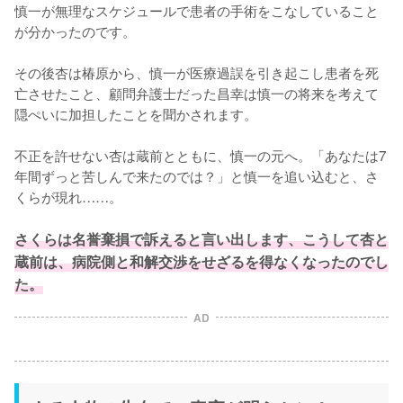
慎一が無理なスケジュールで患者の手術をこなしていること
が分かったのです。

その後杏は椿原から、慎一が医療過誤を引き起こし患者を死
亡させたこと、顧問弁護士だった昌幸は慎一の将来を考えて
隠ぺいに加担したことを聞かされます。

不正を許せない杏は蔵前とともに、慎一の元へ。「あなたは7
年間ずっと苦しんで来たのでは？」と慎一を追い込むと、さ
くらが現れ……。

さくらは名誉棄損で訴えると言い出します、こうして杏と
蔵前は、病院側と和解交渉をせざるを得なくなったのでし
た。
AD