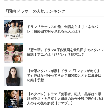
「国内ドラマ」の人気ランキング
ドラマ『テセウスの船』全話あらすじ・ネタバ
レ！最終回で明かされる犯人とは？
『惡の華』ドラマ&原作漫画を最終回までネタバレ
解説！アニメは「ひどい」？結末は？
【全話ネタバレ考察】ドラマ『Tシャツが乾くま
で』充はなぜ帰ってきた？相関図とともに最終回
の結末予想
【ネタバレ】ドラマ『犯罪者』犯人・黒幕は？最
終回ラストを考察！太田愛の原作小説で描かれる3
人のその後を解説【アマプラ】