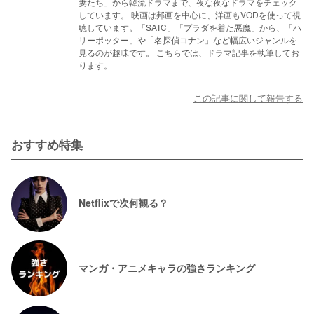
妻たち」から韓流ドラマまで、夜な夜なドラマをチェック
しています。 映画は邦画を中心に、洋画もVODを使って視
聴しています。「SATC」「プラダを着た悪魔」から、「ハ
リーポッター」や「名探偵コナン」など幅広いジャンルを
見るのが趣味です。 こちらでは、ドラマ記事を執筆してお
ります。
この記事に関して報告する
おすすめ特集
Netflixで次何観る？
マンガ・アニメキャラの強さランキング