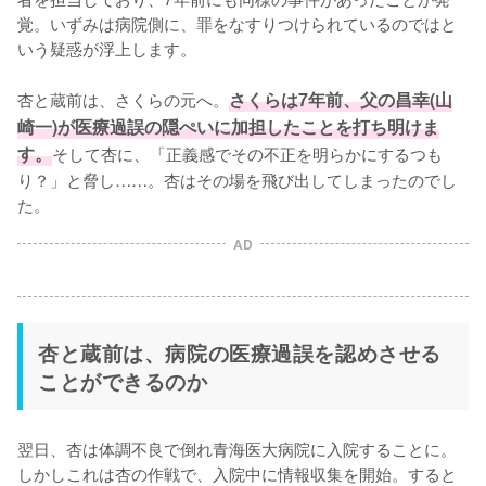
覚。いずみは病院側に、罪をなすりつけられているのではと
いう疑惑が浮上します。

杏と蔵前は、さくらの元へ。
さくらは7年前、父の昌幸(山
崎一)が医療過誤の隠ぺいに加担したことを打ち明けま
す。
そして杏に、「正義感でその不正を明らかにするつも
り？」と脅し……。杏はその場を飛び出してしまったのでし
た。
AD
杏と蔵前は、病院の医療過誤を認めさせる
ことができるのか
翌日、杏は体調不良で倒れ青海医大病院に入院することに。
しかしこれは杏の作戦で、入院中に情報収集を開始。すると