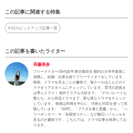
この記事に関連する特集
今日のピックアップ記事一覧
この記事を書いたライター
斉藤美奈
フリーライター/30代前半/東京都在住 都内の大学卒業後に
就職し、結婚、出産を経てフリーライターをしています。
映画、ドラマを見ることが趣味で、毎クールほとんどのド
ラマをリアルタイムにチェックしています。育児の息抜き
は専らドラマ！ 海外ドラマも大好きで、「デスパレートな
妻たち」から韓流ドラマまで、夜な夜なドラマをチェック
しています。 映画は邦画を中心に、洋画もVODを使って視
聴しています。「SATC」「プラダを着た悪魔」から、「ハ
リーポッター」や「名探偵コナン」など幅広いジャンルを
見るのが趣味です。 こちらでは、ドラマ記事を執筆してお
ります。