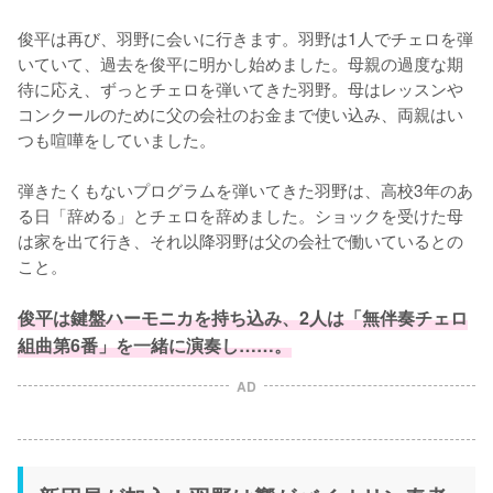
俊平は再び、羽野に会いに行きます。羽野は1人でチェロを弾
いていて、過去を俊平に明かし始めました。母親の過度な期
待に応え、ずっとチェロを弾いてきた羽野。母はレッスンや
コンクールのために父の会社のお金まで使い込み、両親はい
つも喧嘩をしていました。

弾きたくもないプログラムを弾いてきた羽野は、高校3年のあ
る日「辞める」とチェロを辞めました。ショックを受けた母
は家を出て行き、それ以降羽野は父の会社で働いているとの
こと。

俊平は鍵盤ハーモニカを持ち込み、2人は「無伴奏チェロ
組曲第6番」を一緒に演奏し……。
AD