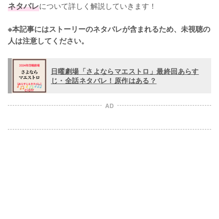
ネタバレ
について詳しく解説していきます！

※本記事にはストーリーのネタバレが含まれるため、未視聴の
人は注意してください。
日曜劇場「さよならマエストロ」最終回あらす
じ・全話ネタバレ！原作はある？
AD