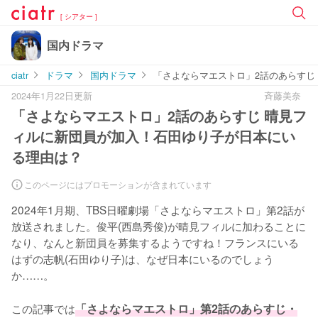
[ シアター ]
国内ドラマ
ciatr
ドラマ
国内ドラマ
「さよならマエストロ」2話のあらすじ
2024年1月22日更新
斉藤美奈
「さよならマエストロ」2話のあらすじ 晴見フ
ィルに新団員が加入！石田ゆり子が日本にい
る理由は？
このページにはプロモーションが含まれています
2024年1月期、TBS日曜劇場「さよならマエストロ」第2話が
放送されました。俊平(西島秀俊)が晴見フィルに加わることに
なり、なんと新団員を募集するようですね！フランスにいる
はずの志帆(石田ゆり子)は、なぜ日本にいるのでしょう
か……。

この記事では
「さよならマエストロ」第2話のあらすじ・