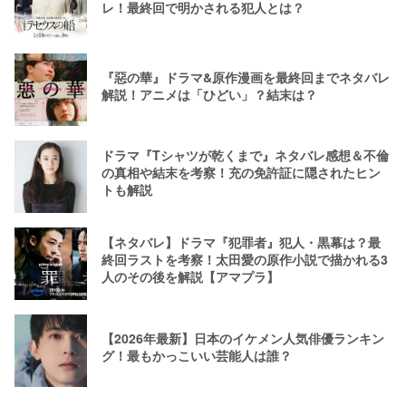
レ！最終回で明かされる犯人とは？
『惡の華』ドラマ&原作漫画を最終回までネタバレ
解説！アニメは「ひどい」？結末は？
ドラマ『Tシャツが乾くまで』ネタバレ感想＆不倫
の真相や結末を考察！充の免許証に隠されたヒン
トも解説
【ネタバレ】ドラマ『犯罪者』犯人・黒幕は？最
終回ラストを考察！太田愛の原作小説で描かれる3
人のその後を解説【アマプラ】
【2026年最新】日本のイケメン人気俳優ランキン
グ！最もかっこいい芸能人は誰？