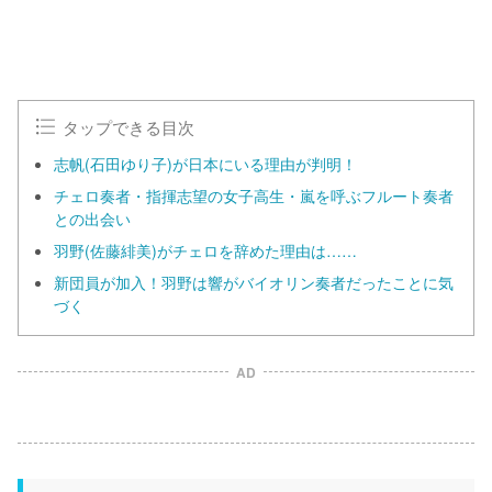
タップできる目次
志帆(石田ゆり子)が日本にいる理由が判明！
チェロ奏者・指揮志望の女子高生・嵐を呼ぶフルート奏者
との出会い
羽野(佐藤緋美)がチェロを辞めた理由は……
新団員が加入！羽野は響がバイオリン奏者だったことに気
づく
AD