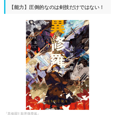
【能力】圧倒的なのは剣技だけではない！
『異修羅II 殺界微塵嵐』