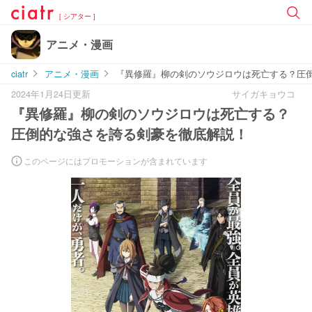
[ シアター ]
アニメ・漫画
ciatr
アニメ・漫画
『異修羅』柳の剣のソウジロウは死亡する？圧
2024年1月24日更新
サイガキョウコ
『異修羅』柳の剣のソウジロウは死亡する？
圧倒的な強さを誇る剣豪を徹底解説！
このページにはプロモーションが含まれています