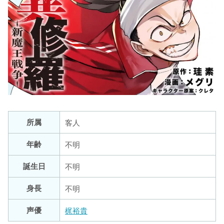
所属
客人
年齢
不明
誕生日
不明
身長
不明
声優
梶裕貴