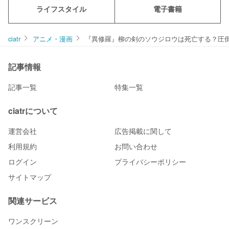
ライフスタイル
電子書籍
ciatr
アニメ・漫画
『異修羅』柳の剣のソウジロウは死亡する？圧
記事情報
記事一覧
特集一覧
ciatrについて
運営会社
広告掲載に関して
利用規約
お問い合わせ
ログイン
プライバシーポリシー
サイトマップ
関連サービス
ワンスクリーン