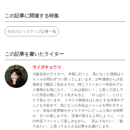
この記事に関連する特集
今日のピックアップ記事一覧
この記事を書いたライター
サイガキョウコ
大阪在住のライター。 本屋に行くと、気になった漫画はジ
ャンルを問わずつい買ってしまいます。少年漫画から少女
漫画まで幅広く読みますが、特にファンタジー作品やグル
メ漫画がお気に入り。「これは面白い！」と思って読んで
いた作品が後にアニメ化されると、「やっぱり！」とひと
りで喜んでいます。 イギリス映画をはじめとする洋画やア
ニメも大好きで、気になった作品はジャンルを問わずチェ
ック。作品の世界観やキャラクターにどっぷり浸かる時間
が、日々の楽しみです。 読者の皆さんと同じように、一人
の作品ファンとして楽しみながら、「読んでみたい」「観
てみたい」と思ってもらえる記事をお届けします。