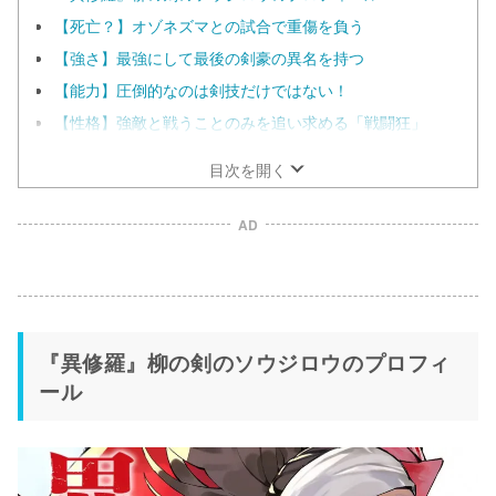
【死亡？】オゾネズマとの試合で重傷を負う
【強さ】最強にして最後の剣豪の異名を持つ
【能力】圧倒的なのは剣技だけではない！
【性格】強敵と戦うことのみを追い求める「戦闘狂」
目次を開く
AD
『異修羅』柳の剣のソウジロウのプロフィ
ール