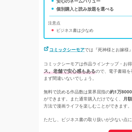
安心のネームバリュー
個別購入と読み放題を選べる
注意点
ビジネス書は少なめ
では『死神様とお嫁様』
コミックシーモア
コミックシーモアは作品ラインナップ・お得
ス。老舗で安心感もある
ので、電子書籍を
まず間違いないでしょう。
無料で読める作品数は業界屈指の
約1万800
ができます。また通常購入だけでなく、
月額
方法で漫画ライフを楽しむことができます。
ただし、ビジネス書の取り扱いが少ない点に