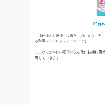
無料
『死神様とお嫁様』は妖たちの住まう世界に
る和風シンデレラストーリーです。

ここからは本作の配信状況を元に
お得に読
説
していきます！